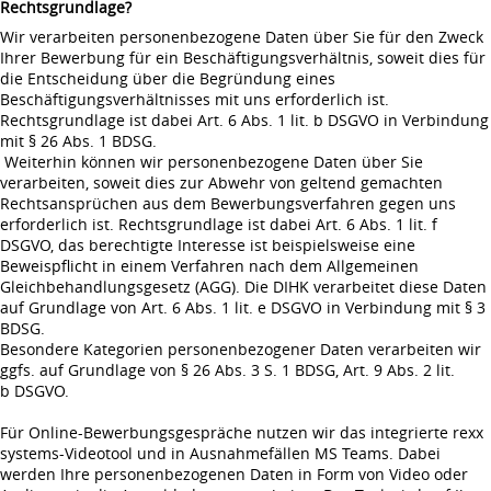
Rechtsgrundlage?
Wir verarbeiten personenbezogene Daten über Sie für den Zweck
Ihrer Bewerbung für ein Beschäftigungsverhältnis, soweit dies für
die Entscheidung über die Begründung eines
Beschäftigungsverhältnisses mit uns erforderlich ist.
Rechtsgrundlage ist dabei Art. 6 Abs. 1 lit. b DSGVO in Verbindung
mit § 26 Abs. 1 BDSG.
Weiterhin können wir personenbezogene Daten über Sie
verarbeiten, soweit dies zur Abwehr von geltend gemachten
Rechtsansprüchen aus dem Bewerbungsverfahren gegen uns
erforderlich ist. Rechtsgrundlage ist dabei Art. 6 Abs. 1 lit. f
DSGVO, das berechtigte Interesse ist beispielsweise eine
Beweispflicht in einem Verfahren nach dem Allgemeinen
Gleichbehandlungsgesetz (AGG). Die DIHK verarbeitet diese Daten
auf Grundlage von Art. 6 Abs. 1 lit. e DSGVO in Verbindung mit § 3
BDSG.
Besondere Kategorien personenbezogener Daten verarbeiten wir
ggfs. auf Grundlage von § 26 Abs. 3 S. 1 BDSG, Art. 9 Abs. 2 lit.
b DSGVO.
Für Online-Bewerbungsgespräche nutzen wir das integrierte rexx
systems-Videotool und in Ausnahmefällen MS Teams. Dabei
werden Ihre personenbezogenen Daten in Form von Video oder