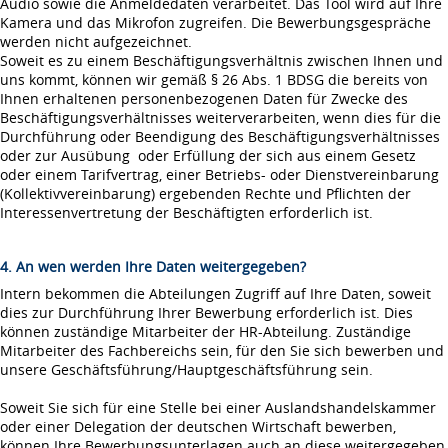
Audio sowie die Anmeldedaten verarbeitet. Das Tool wird auf Ihre
Kamera und das Mikrofon zugreifen. Die Bewerbungsgespräche
werden nicht aufgezeichnet.
Soweit es zu einem Beschäftigungsverhältnis zwischen Ihnen und
uns kommt, können wir gemäß § 26 Abs. 1 BDSG die bereits von
Ihnen erhaltenen personenbezogenen Daten für Zwecke des
Beschäftigungsverhältnisses weiterverarbeiten, wenn dies für die
Durchführung oder Beendigung des Beschäftigungsverhältnisses
oder zur Ausübung oder Erfüllung der sich aus einem Gesetz
oder einem Tarifvertrag, einer Betriebs- oder Dienstvereinbarung
(Kollektivvereinbarung) ergebenden Rechte und Pflichten der
Interessenvertretung der Beschäftigten erforderlich ist.
4. An wen werden Ihre Daten weitergegeben?
Intern bekommen die Abteilungen Zugriff auf Ihre Daten, soweit
dies zur Durchführung Ihrer Bewerbung erforderlich ist. Dies
können zuständige Mitarbeiter der HR-Abteilung. Zuständige
Mitarbeiter des Fachbereichs sein, für den Sie sich bewerben und
unsere Geschäftsführung/Hauptgeschäftsführung sein.
Soweit Sie sich für eine Stelle bei einer Auslandshandelskammer
oder einer Delegation der deutschen Wirtschaft bewerben,
können Ihre Bewerbungsunterlagen auch an diese weitergegeben