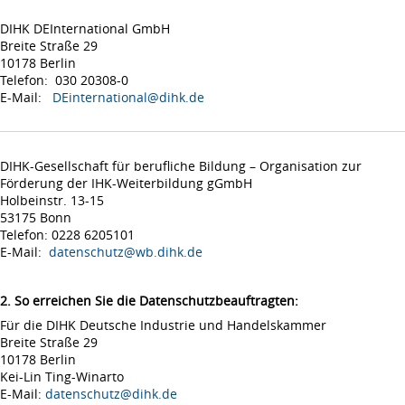
DIHK DEInternational GmbH
Breite Straße 29
10178 Berlin
Telefon: 030 20308-0
E-Mail:
DEinternational@dihk.de
DIHK-Gesellschaft für berufliche Bildung – Organisation zur
Förderung der IHK-Weiterbildung gGmbH
Holbeinstr. 13-15
53175 Bonn
Telefon: 0228 6205101
E-Mail:
datenschutz@wb.dihk.de
2. So erreichen Sie die Datenschutzbeauftragten:
Für die DIHK Deutsche Industrie und Handelskammer
Breite Straße 29
10178 Berlin
Kei-Lin Ting-Winarto
E-Mail:
datenschutz@dihk.de