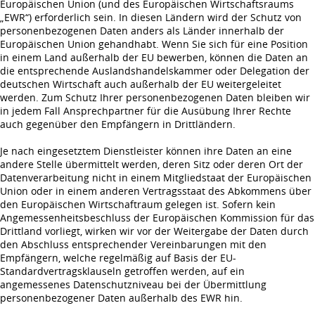
Europäischen Union (und des Europäischen Wirtschaftsraums
„EWR“) erforderlich sein. In diesen Ländern wird der Schutz von
personenbezogenen Daten anders als Länder innerhalb der
Europäischen Union gehandhabt. Wenn Sie sich für eine Position
in einem Land außerhalb der EU bewerben, können die Daten an
die entsprechende Auslandshandelskammer oder Delegation der
deutschen Wirtschaft auch außerhalb der EU weitergeleitet
werden. Zum Schutz Ihrer personenbezogenen Daten bleiben wir
in jedem Fall Ansprechpartner für die Ausübung Ihrer Rechte
auch gegenüber den Empfängern in Drittländern.
Je nach eingesetztem Dienstleister können ihre Daten an eine
andere Stelle übermittelt werden, deren Sitz oder deren Ort der
Datenverarbeitung nicht in einem Mitgliedstaat der Europäischen
Union oder in einem anderen Vertragsstaat des Abkommens über
den Europäischen Wirtschaftraum gelegen ist. Sofern kein
Angemessenheitsbeschluss der Europäischen Kommission für das
Drittland vorliegt, wirken wir vor der Weitergabe der Daten durch
den Abschluss entsprechender Vereinbarungen mit den
Empfängern, welche regelmäßig auf Basis der EU-
Standardvertragsklauseln getroffen werden, auf ein
angemessenes Datenschutzniveau bei der Übermittlung
personenbezogener Daten außerhalb des EWR hin.