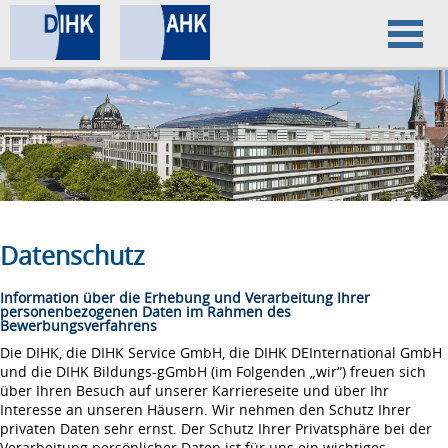
Home
Datenschutz
Impressum
Datenschutz
Information über die Erhebung und Verarbeitung Ihrer
personenbezogenen Daten im Rahmen des
Bewerbungsverfahrens
Die DIHK, die DIHK Service GmbH, die DIHK DEInternational GmbH
und die DIHK Bildungs-gGmbH (im Folgenden „wir“) freuen sich
über Ihren Besuch auf unserer Karriereseite und über Ihr
Interesse an unseren Häusern. Wir nehmen den Schutz Ihrer
privaten Daten sehr ernst. Der Schutz Ihrer Privatsphäre bei der
Verarbeitung persönlicher Daten ist für uns ein wichtiges