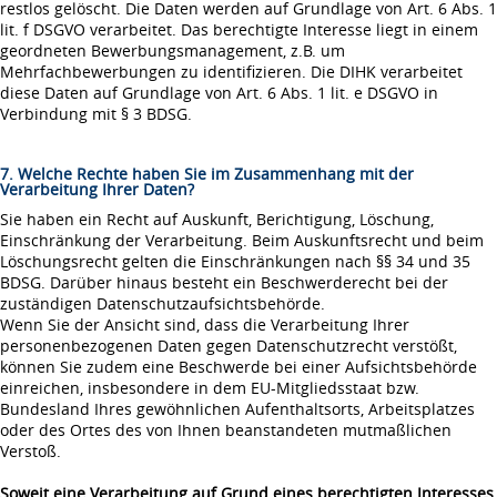
restlos gelöscht. Die Daten werden auf Grundlage von Art. 6 Abs. 1
lit. f DSGVO verarbeitet. Das berechtigte Interesse liegt in einem
geordneten Bewerbungsmanagement, z.B. um
Mehrfachbewerbungen zu identifizieren. Die DIHK verarbeitet
diese Daten auf Grundlage von Art. 6 Abs. 1 lit. e DSGVO in
Verbindung mit § 3 BDSG.
7. Welche Rechte haben Sie im Zusammenhang mit der
Verarbeitung Ihrer Daten?
Sie haben ein Recht auf Auskunft, Berichtigung, Löschung,
Einschränkung der Verarbeitung. Beim Auskunftsrecht und beim
Löschungsrecht gelten die Einschränkungen nach §§ 34 und 35
BDSG. Darüber hinaus besteht ein Beschwerderecht bei der
zuständigen Datenschutzaufsichtsbehörde.
Wenn Sie der Ansicht sind, dass die Verarbeitung Ihrer
personenbezogenen Daten gegen Datenschutzrecht verstößt,
können Sie zudem eine Beschwerde bei einer Aufsichtsbehörde
einreichen, insbesondere in dem EU-Mitgliedsstaat bzw.
Bundesland Ihres gewöhnlichen Aufenthaltsorts, Arbeitsplatzes
oder des Ortes des von Ihnen beanstandeten mutmaßlichen
Verstoß.
Soweit eine Verarbeitung auf Grund eines berechtigten Interesses