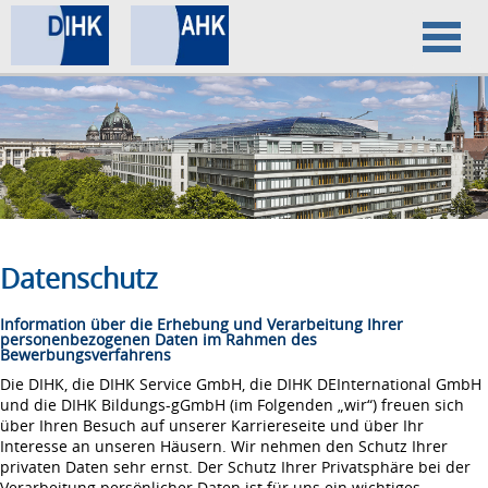
Home
Datenschutz
Impressum
Datenschutz
Information über die Erhebung und Verarbeitung Ihrer
personenbezogenen Daten im Rahmen des
Bewerbungsverfahrens
Die DIHK, die DIHK Service GmbH, die DIHK DEInternational GmbH
und die DIHK Bildungs-gGmbH (im Folgenden „wir“) freuen sich
über Ihren Besuch auf unserer Karriereseite und über Ihr
Interesse an unseren Häusern. Wir nehmen den Schutz Ihrer
privaten Daten sehr ernst. Der Schutz Ihrer Privatsphäre bei der
Verarbeitung persönlicher Daten ist für uns ein wichtiges