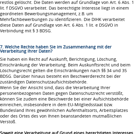
restlos gelöscht. Die Daten werden auf Grundlage von Art. 6 Abs. 1
lit. f DSGVO verarbeitet. Das berechtigte Interesse liegt in einem
geordneten Bewerbungsmanagement, z.B. um
Mehrfachbewerbungen zu identifizieren. Die DIHK verarbeitet
diese Daten auf Grundlage von Art. 6 Abs. 1 lit. e DSGVO in
Verbindung mit § 3 BDSG.
7. Welche Rechte haben Sie im Zusammenhang mit der
Verarbeitung Ihrer Daten?
Sie haben ein Recht auf Auskunft, Berichtigung, Löschung,
Einschränkung der Verarbeitung. Beim Auskunftsrecht und beim
Löschungsrecht gelten die Einschränkungen nach §§ 34 und 35
BDSG. Darüber hinaus besteht ein Beschwerderecht bei der
zuständigen Datenschutzaufsichtsbehörde.
Wenn Sie der Ansicht sind, dass die Verarbeitung Ihrer
personenbezogenen Daten gegen Datenschutzrecht verstößt,
können Sie zudem eine Beschwerde bei einer Aufsichtsbehörde
einreichen, insbesondere in dem EU-Mitgliedsstaat bzw.
Bundesland Ihres gewöhnlichen Aufenthaltsorts, Arbeitsplatzes
oder des Ortes des von Ihnen beanstandeten mutmaßlichen
Verstoß.
Soweit eine Verarbeitung auf Grund eines berechtigten Interesses