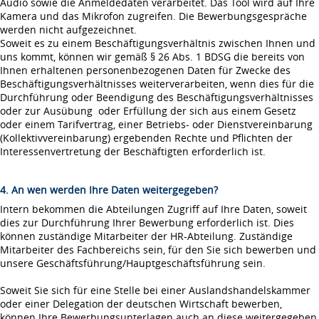
Audio sowie die Anmeldedaten verarbeitet. Das Tool wird auf Ihre
Kamera und das Mikrofon zugreifen. Die Bewerbungsgespräche
werden nicht aufgezeichnet.
Soweit es zu einem Beschäftigungsverhältnis zwischen Ihnen und
uns kommt, können wir gemäß § 26 Abs. 1 BDSG die bereits von
Ihnen erhaltenen personenbezogenen Daten für Zwecke des
Beschäftigungsverhältnisses weiterverarbeiten, wenn dies für die
Durchführung oder Beendigung des Beschäftigungsverhältnisses
oder zur Ausübung oder Erfüllung der sich aus einem Gesetz
oder einem Tarifvertrag, einer Betriebs- oder Dienstvereinbarung
(Kollektivvereinbarung) ergebenden Rechte und Pflichten der
Interessenvertretung der Beschäftigten erforderlich ist.
4. An wen werden Ihre Daten weitergegeben?
Intern bekommen die Abteilungen Zugriff auf Ihre Daten, soweit
dies zur Durchführung Ihrer Bewerbung erforderlich ist. Dies
können zuständige Mitarbeiter der HR-Abteilung. Zuständige
Mitarbeiter des Fachbereichs sein, für den Sie sich bewerben und
unsere Geschäftsführung/Hauptgeschäftsführung sein.
Soweit Sie sich für eine Stelle bei einer Auslandshandelskammer
oder einer Delegation der deutschen Wirtschaft bewerben,
können Ihre Bewerbungsunterlagen auch an diese weitergegeben