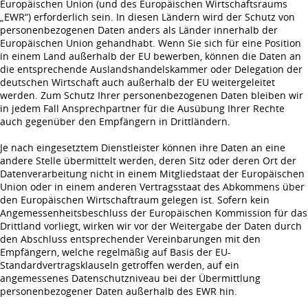
Europäischen Union (und des Europäischen Wirtschaftsraums
„EWR“) erforderlich sein. In diesen Ländern wird der Schutz von
personenbezogenen Daten anders als Länder innerhalb der
Europäischen Union gehandhabt. Wenn Sie sich für eine Position
in einem Land außerhalb der EU bewerben, können die Daten an
die entsprechende Auslandshandelskammer oder Delegation der
deutschen Wirtschaft auch außerhalb der EU weitergeleitet
werden. Zum Schutz Ihrer personenbezogenen Daten bleiben wir
in jedem Fall Ansprechpartner für die Ausübung Ihrer Rechte
auch gegenüber den Empfängern in Drittländern.
Je nach eingesetztem Dienstleister können ihre Daten an eine
andere Stelle übermittelt werden, deren Sitz oder deren Ort der
Datenverarbeitung nicht in einem Mitgliedstaat der Europäischen
Union oder in einem anderen Vertragsstaat des Abkommens über
den Europäischen Wirtschaftraum gelegen ist. Sofern kein
Angemessenheitsbeschluss der Europäischen Kommission für das
Drittland vorliegt, wirken wir vor der Weitergabe der Daten durch
den Abschluss entsprechender Vereinbarungen mit den
Empfängern, welche regelmäßig auf Basis der EU-
Standardvertragsklauseln getroffen werden, auf ein
angemessenes Datenschutzniveau bei der Übermittlung
personenbezogener Daten außerhalb des EWR hin.