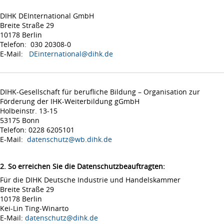
DIHK DEInternational GmbH
Breite Straße 29
10178 Berlin
Telefon: 030 20308-0
E-Mail:
DEinternational@dihk.de
DIHK-Gesellschaft für berufliche Bildung – Organisation zur
Förderung der IHK-Weiterbildung gGmbH
Holbeinstr. 13-15
53175 Bonn
Telefon: 0228 6205101
E-Mail:
datenschutz@wb.dihk.de
2. So erreichen Sie die Datenschutzbeauftragten:
Für die DIHK Deutsche Industrie und Handelskammer
Breite Straße 29
10178 Berlin
Kei-Lin Ting-Winarto
E-Mail:
datenschutz@dihk.de