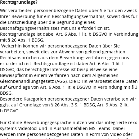
Rechtsgrundlage?
Wir verarbeiten personenbezogene Daten über Sie für den Zweck
Ihrer Bewerbung für ein Beschäftigungsverhältnis, soweit dies für
die Entscheidung über die Begründung eines
Beschäftigungsverhältnisses mit uns erforderlich ist.
Rechtsgrundlage ist dabei Art. 6 Abs. 1 lit. b DSGVO in Verbindung
mit § 26 Abs. 1 BDSG.
Weiterhin können wir personenbezogene Daten über Sie
verarbeiten, soweit dies zur Abwehr von geltend gemachten
Rechtsansprüchen aus dem Bewerbungsverfahren gegen uns
erforderlich ist. Rechtsgrundlage ist dabei Art. 6 Abs. 1 lit. f
DSGVO, das berechtigte Interesse ist beispielsweise eine
Beweispflicht in einem Verfahren nach dem Allgemeinen
Gleichbehandlungsgesetz (AGG). Die DIHK verarbeitet diese Daten
auf Grundlage von Art. 6 Abs. 1 lit. e DSGVO in Verbindung mit § 3
BDSG.
Besondere Kategorien personenbezogener Daten verarbeiten wir
ggfs. auf Grundlage von § 26 Abs. 3 S. 1 BDSG, Art. 9 Abs. 2 lit.
b DSGVO.
Für Online-Bewerbungsgespräche nutzen wir das integrierte rexx
systems-Videotool und in Ausnahmefällen MS Teams. Dabei
werden Ihre personenbezogenen Daten in Form von Video oder