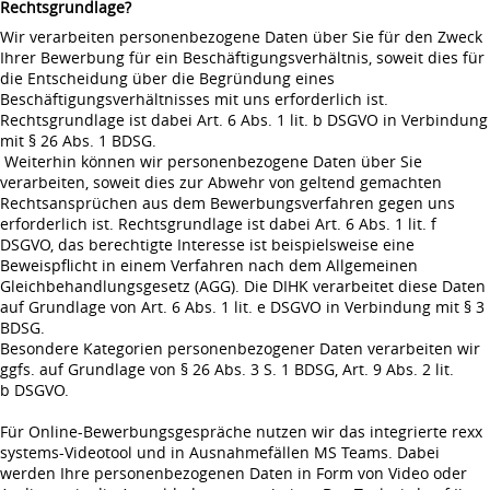
Rechtsgrundlage?
Wir verarbeiten personenbezogene Daten über Sie für den Zweck
Ihrer Bewerbung für ein Beschäftigungsverhältnis, soweit dies für
die Entscheidung über die Begründung eines
Beschäftigungsverhältnisses mit uns erforderlich ist.
Rechtsgrundlage ist dabei Art. 6 Abs. 1 lit. b DSGVO in Verbindung
mit § 26 Abs. 1 BDSG.
Weiterhin können wir personenbezogene Daten über Sie
verarbeiten, soweit dies zur Abwehr von geltend gemachten
Rechtsansprüchen aus dem Bewerbungsverfahren gegen uns
erforderlich ist. Rechtsgrundlage ist dabei Art. 6 Abs. 1 lit. f
DSGVO, das berechtigte Interesse ist beispielsweise eine
Beweispflicht in einem Verfahren nach dem Allgemeinen
Gleichbehandlungsgesetz (AGG). Die DIHK verarbeitet diese Daten
auf Grundlage von Art. 6 Abs. 1 lit. e DSGVO in Verbindung mit § 3
BDSG.
Besondere Kategorien personenbezogener Daten verarbeiten wir
ggfs. auf Grundlage von § 26 Abs. 3 S. 1 BDSG, Art. 9 Abs. 2 lit.
b DSGVO.
Für Online-Bewerbungsgespräche nutzen wir das integrierte rexx
systems-Videotool und in Ausnahmefällen MS Teams. Dabei
werden Ihre personenbezogenen Daten in Form von Video oder