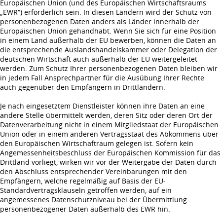
Europäischen Union (und des Europäischen Wirtschaftsraums
„EWR“) erforderlich sein. In diesen Ländern wird der Schutz von
personenbezogenen Daten anders als Länder innerhalb der
Europäischen Union gehandhabt. Wenn Sie sich für eine Position
in einem Land außerhalb der EU bewerben, können die Daten an
die entsprechende Auslandshandelskammer oder Delegation der
deutschen Wirtschaft auch außerhalb der EU weitergeleitet
werden. Zum Schutz Ihrer personenbezogenen Daten bleiben wir
in jedem Fall Ansprechpartner für die Ausübung Ihrer Rechte
auch gegenüber den Empfängern in Drittländern.
Je nach eingesetztem Dienstleister können ihre Daten an eine
andere Stelle übermittelt werden, deren Sitz oder deren Ort der
Datenverarbeitung nicht in einem Mitgliedstaat der Europäischen
Union oder in einem anderen Vertragsstaat des Abkommens über
den Europäischen Wirtschaftraum gelegen ist. Sofern kein
Angemessenheitsbeschluss der Europäischen Kommission für das
Drittland vorliegt, wirken wir vor der Weitergabe der Daten durch
den Abschluss entsprechender Vereinbarungen mit den
Empfängern, welche regelmäßig auf Basis der EU-
Standardvertragsklauseln getroffen werden, auf ein
angemessenes Datenschutzniveau bei der Übermittlung
personenbezogener Daten außerhalb des EWR hin.