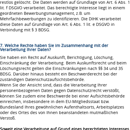
restlos gelöscht. Die Daten werden auf Grundlage von Art. 6 Abs. 1
lit. f DSGVO verarbeitet. Das berechtigte Interesse liegt in einem
geordneten Bewerbungsmanagement, z.B. um
Mehrfachbewerbungen zu identifizieren. Die DIHK verarbeitet
diese Daten auf Grundlage von Art. 6 Abs. 1 lit. e DSGVO in
Verbindung mit § 3 BDSG.
7. Welche Rechte haben Sie im Zusammenhang mit der
Verarbeitung Ihrer Daten?
Sie haben ein Recht auf Auskunft, Berichtigung, Löschung,
Einschränkung der Verarbeitung. Beim Auskunftsrecht und beim
Löschungsrecht gelten die Einschränkungen nach §§ 34 und 35
BDSG. Darüber hinaus besteht ein Beschwerderecht bei der
zuständigen Datenschutzaufsichtsbehörde.
Wenn Sie der Ansicht sind, dass die Verarbeitung Ihrer
personenbezogenen Daten gegen Datenschutzrecht verstößt,
können Sie zudem eine Beschwerde bei einer Aufsichtsbehörde
einreichen, insbesondere in dem EU-Mitgliedsstaat bzw.
Bundesland Ihres gewöhnlichen Aufenthaltsorts, Arbeitsplatzes
oder des Ortes des von Ihnen beanstandeten mutmaßlichen
Verstoß.
Soweit eine Verarbeitung auf Grund eines berechtigten Interesses