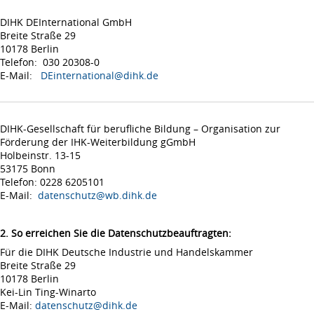
DIHK DEInternational GmbH
Breite Straße 29
10178 Berlin
Telefon: 030 20308-0
E-Mail:
DEinternational@dihk.de
DIHK-Gesellschaft für berufliche Bildung – Organisation zur
Förderung der IHK-Weiterbildung gGmbH
Holbeinstr. 13-15
53175 Bonn
Telefon: 0228 6205101
E-Mail:
datenschutz@wb.dihk.de
2. So erreichen Sie die Datenschutzbeauftragten:
Für die DIHK Deutsche Industrie und Handelskammer
Breite Straße 29
10178 Berlin
Kei-Lin Ting-Winarto
E-Mail:
datenschutz@dihk.de