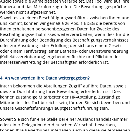
Audio sowie die Anmeldedaten verarbeitet. Das Tool wird auf Ihre
Kamera und das Mikrofon zugreifen. Die Bewerbungsgespräche
werden nicht aufgezeichnet.
Soweit es zu einem Beschäftigungsverhältnis zwischen Ihnen und
uns kommt, können wir gemäß § 26 Abs. 1 BDSG die bereits von
Ihnen erhaltenen personenbezogenen Daten für Zwecke des
Beschäftigungsverhältnisses weiterverarbeiten, wenn dies für die
Durchführung oder Beendigung des Beschäftigungsverhältnisses
oder zur Ausübung oder Erfüllung der sich aus einem Gesetz
oder einem Tarifvertrag, einer Betriebs- oder Dienstvereinbarung
(Kollektivvereinbarung) ergebenden Rechte und Pflichten der
Interessenvertretung der Beschäftigten erforderlich ist.
4. An wen werden Ihre Daten weitergegeben?
Intern bekommen die Abteilungen Zugriff auf Ihre Daten, soweit
dies zur Durchführung Ihrer Bewerbung erforderlich ist. Dies
können zuständige Mitarbeiter der HR-Abteilung. Zuständige
Mitarbeiter des Fachbereichs sein, für den Sie sich bewerben und
unsere Geschäftsführung/Hauptgeschäftsführung sein.
Soweit Sie sich für eine Stelle bei einer Auslandshandelskammer
oder einer Delegation der deutschen Wirtschaft bewerben,
können Ihre Bewerbungsunterlagen auch an diese weitergegeben