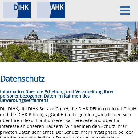
Home
Datenschutz
Impressum
Datenschutz
Information über die Erhebung und Verarbeitung Ihrer
personenbezogenen Daten im Rahmen des
Bewerbungsverfahrens
Die DIHK, die DIHK Service GmbH, die DIHK DEInternational GmbH
und die DIHK Bildungs-gGmbH (im Folgenden „wir“) freuen sich
über Ihren Besuch auf unserer Karriereseite und über Ihr
Interesse an unseren Häusern. Wir nehmen den Schutz Ihrer
privaten Daten sehr ernst. Der Schutz Ihrer Privatsphäre bei der
Verarbeitung persönlicher Daten ist für uns ein wichtiges