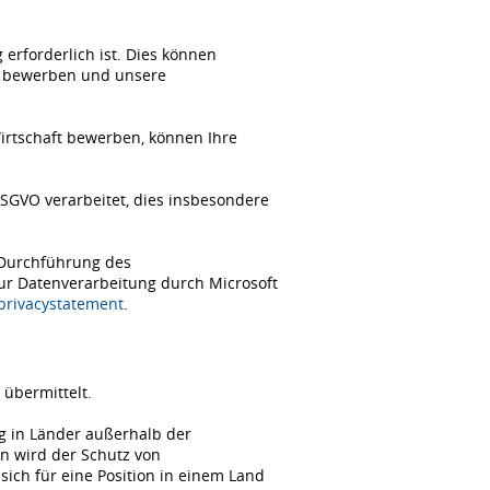
erforderlich ist. Dies können
ch bewerben und unsere
Wirtschaft bewerben, können Ihre
SGVO verarbeitet, dies insbesondere
 Durchführung des
zur Datenverarbeitung durch Microsoft
/privacystatement
.
übermittelt.
ng in Länder außerhalb der
n wird der Schutz von
ch für eine Position in einem Land