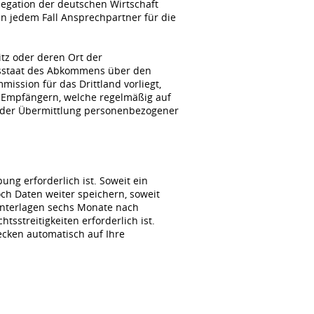
gation der deutschen Wirtschaft
n jedem Fall Ansprechpartner für die
itz oder deren Ort der
agsstaat des Abkommens über den
ssion für das Drittland vorliegt,
 Empfängern, welche regelmäßig auf
i der Übermittlung personenbezogener
ng erforderlich ist. Soweit ein
ch Daten weiter speichern, soweit
unterlagen sechs Monate nach
sstreitigkeiten erforderlich ist.
wecken automatisch auf Ihre