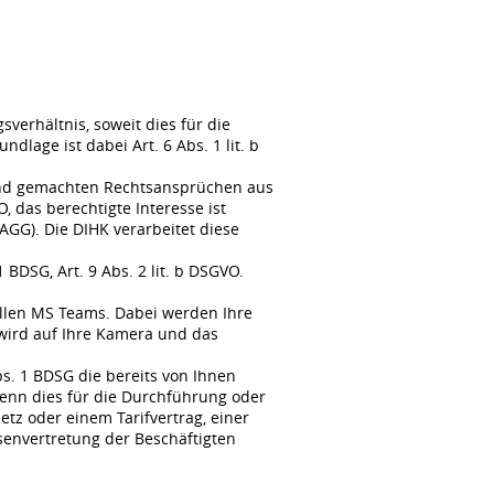
erhältnis, soweit dies für die
lage ist dabei Art. 6 Abs. 1 lit. b
tend gemachten Rechtsansprüchen aus
, das berechtigte Interesse ist
GG). Die DIHK verarbeitet diese
BDSG, Art. 9 Abs. 2 lit. b DSGVO.
llen MS Teams. Dabei werden Ihre
wird auf Ihre Kamera und das
s. 1 BDSG die bereits von Ihnen
enn dies für die Durchführung oder
tz oder einem Tarifvertrag, einer
senvertretung der Beschäftigten