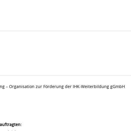
dung – Organisation zur Förderung der IHK-Weiterbildung gGmbH
auftragten: