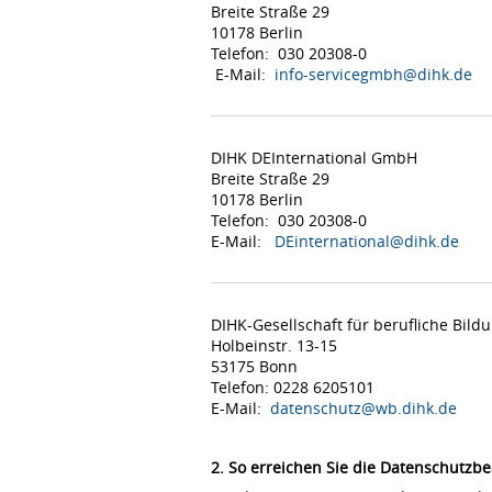
Breite Straße 29
10178 Berlin
Telefon: 030 20308-0
E-Mail:
info-servicegmbh@dihk.de
DIHK DEInternational GmbH
Breite Straße 29
10178 Berlin
Telefon: 030 20308-0
E-Mail:
DEinternational@dihk.de
DIHK-Gesellschaft für berufliche Bil
Holbeinstr. 13-15
53175 Bonn
Telefon: 0228 6205101
E-Mail:
datenschutz@wb.dihk.de
2. So erreichen Sie die Datenschutzbe