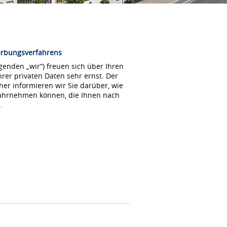
erbungsverfahrens
enden „wir“) freuen sich über Ihren
rer privaten Daten sehr ernst. Der
her informieren wir Sie darüber, wie
wahrnehmen können, die Ihnen nach
.