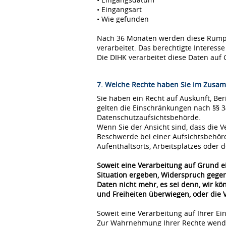
• Eingangsart
• Wie gefunden
Nach 36 Monaten werden diese Rumpfda
verarbeitet. Das berechtigte Interes
Die DIHK verarbeitet diese Daten auf 
7. Welche Rechte haben Sie im Zusam
Sie haben ein Recht auf Auskunft, Be
gelten die Einschränkungen nach §§ 
Datenschutzaufsichtsbehörde.
Wenn Sie der Ansicht sind, dass die
Beschwerde bei einer Aufsichtsbehör
Aufenthaltsorts, Arbeitsplatzes oder
Soweit eine Verarbeitung auf Grund ei
Situation ergeben, Widerspruch gegen
Daten nicht mehr, es sei denn, wir k
und Freiheiten überwiegen, oder die
Soweit eine Verarbeitung auf Ihrer Ei
Zur Wahrnehmung Ihrer Rechte wende