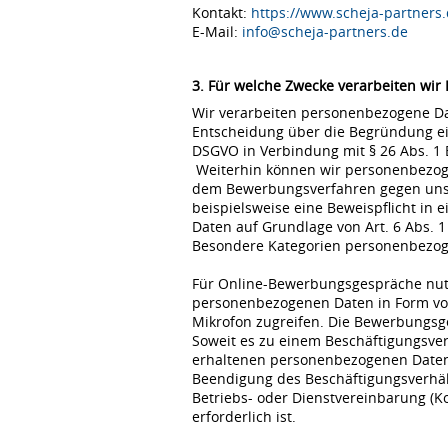
Kontakt:
https://www.scheja-partners.
E-Mail:
info@scheja-partners.de
3. Für welche Zwecke verarbeiten wir
Wir verarbeiten personenbezogene Dat
Entscheidung über die Begründung eine
DSGVO in Verbindung mit § 26 Abs. 1
Weiterhin können wir personenbezoge
dem Bewerbungsverfahren gegen uns erfo
beispielsweise eine Beweispflicht in
Daten auf Grundlage von Art. 6 Abs. 1
Besondere Kategorien personenbezogene
Für Online-Bewerbungsgespräche nutz
personenbezogenen Daten in Form von
Mikrofon zugreifen. Die Bewerbungsg
Soweit es zu einem Beschäftigungsve
erhaltenen personenbezogenen Daten 
Beendigung des Beschäftigungsverhält
Betriebs- oder Dienstvereinbarung (K
erforderlich ist.