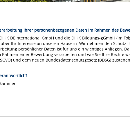
Verarbeitung Ihrer personenbezogenen Daten im Rahmen des Bew
 DIHK DEInternational GmbH und die DIHK Bildungs-gGmbH (im Folg
 über Ihr Interesse an unseren Häusern. Wir nehmen den Schutz Ih
arbeitung persönlicher Daten ist für uns ein wichtiges Anliegen. Da
m Rahmen einer Bewerbung verarbeiten und wie Sie Ihre Rechte 
DSGVO) und dem neuen Bundesdatenschutzgesetz (BDSG) zustehen
erantwortlich?
lskammer