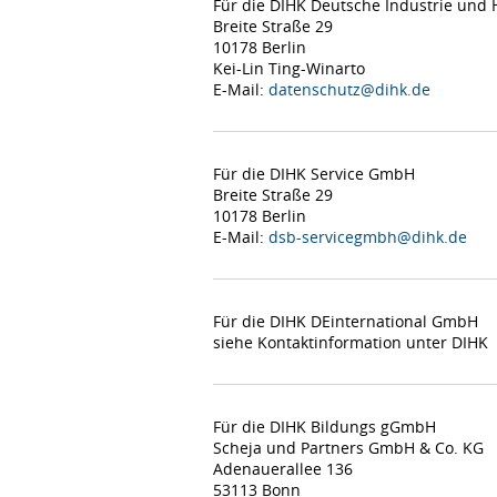
Für die DIHK Deutsche Industrie un
Breite Straße 29
10178 Berlin
Kei-Lin Ting-Winarto
E-Mail:
datenschutz@dihk.de
Für die DIHK Service GmbH
Breite Straße 29
10178 Berlin
E-Mail:
dsb-servicegmbh@dihk.de
Für die DIHK DEinternational GmbH
siehe Kontaktinformation unter DIHK
Für die DIHK Bildungs gGmbH
Scheja und Partners GmbH & Co. KG
Adenauerallee 136
53113 Bonn