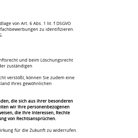
ge von Art. 6 Abs. 1 lit. f DSGVO
fachbewerbungen zu identifizieren.
G.
unftsrecht und beim Löschungsrecht
der zuständigen
cht verstößt, können Sie zudem eine
sland Ihres gewöhnlichen
nden, die sich aus ihrer besonderen
beiten wir Ihre personenbezogenen
isen, die Ihre Interessen, Rechte
gung von Rechtsansprüchen.
irkung für die Zukunft zu widerrufen.