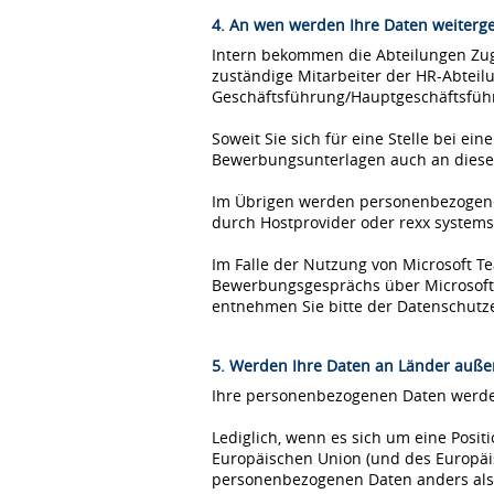
4. An wen werden Ihre Daten weiterg
Intern bekommen die Abteilungen Zugr
zuständige Mitarbeiter der HR-Abteil
Geschäftsführung/Hauptgeschäftsfüh
Soweit Sie sich für eine Stelle bei 
Bewerbungsunterlagen auch an diese
Im Übrigen werden personenbezogene 
durch Hostprovider oder rexx syste
Im Falle der Nutzung von Microsoft 
Bewerbungsgesprächs über Microsoft T
entnehmen Sie bitte der Datenschutz
5. Werden Ihre Daten an Länder außer
Ihre personenbezogenen Daten werden
Lediglich, wenn es sich um eine Posi
Europäischen Union (und des Europäis
personenbezogenen Daten anders als 