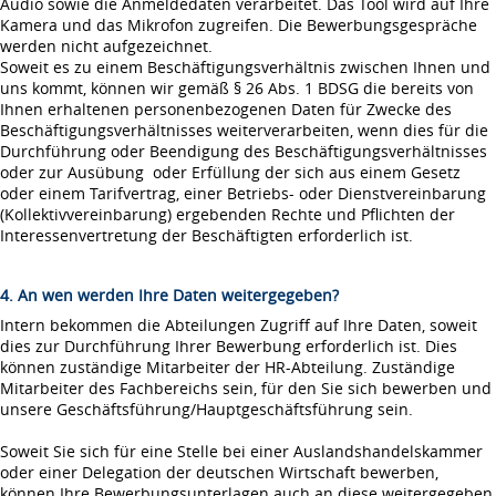
Audio sowie die Anmeldedaten verarbeitet. Das Tool wird auf Ihre
Kamera und das Mikrofon zugreifen. Die Bewerbungsgespräche
werden nicht aufgezeichnet.
Soweit es zu einem Beschäftigungsverhältnis zwischen Ihnen und
uns kommt, können wir gemäß § 26 Abs. 1 BDSG die bereits von
Ihnen erhaltenen personenbezogenen Daten für Zwecke des
Beschäftigungsverhältnisses weiterverarbeiten, wenn dies für die
Durchführung oder Beendigung des Beschäftigungsverhältnisses
oder zur Ausübung oder Erfüllung der sich aus einem Gesetz
oder einem Tarifvertrag, einer Betriebs- oder Dienstvereinbarung
(Kollektivvereinbarung) ergebenden Rechte und Pflichten der
Interessenvertretung der Beschäftigten erforderlich ist.
4. An wen werden Ihre Daten weitergegeben?
Intern bekommen die Abteilungen Zugriff auf Ihre Daten, soweit
dies zur Durchführung Ihrer Bewerbung erforderlich ist. Dies
können zuständige Mitarbeiter der HR-Abteilung. Zuständige
Mitarbeiter des Fachbereichs sein, für den Sie sich bewerben und
unsere Geschäftsführung/Hauptgeschäftsführung sein.
Soweit Sie sich für eine Stelle bei einer Auslandshandelskammer
oder einer Delegation der deutschen Wirtschaft bewerben,
können Ihre Bewerbungsunterlagen auch an diese weitergegeben