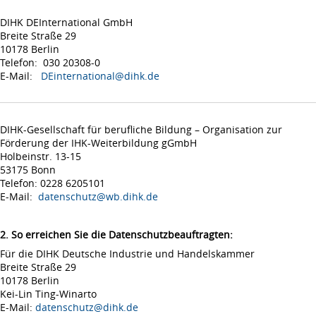
DIHK DEInternational GmbH
Breite Straße 29
10178 Berlin
Telefon: 030 20308-0
E-Mail:
DEinternational@dihk.de
DIHK-Gesellschaft für berufliche Bildung – Organisation zur
Förderung der IHK-Weiterbildung gGmbH
Holbeinstr. 13-15
53175 Bonn
Telefon: 0228 6205101
E-Mail:
datenschutz@wb.dihk.de
2. So erreichen Sie die Datenschutzbeauftragten:
Für die DIHK Deutsche Industrie und Handelskammer
Breite Straße 29
10178 Berlin
Kei-Lin Ting-Winarto
E-Mail:
datenschutz@dihk.de