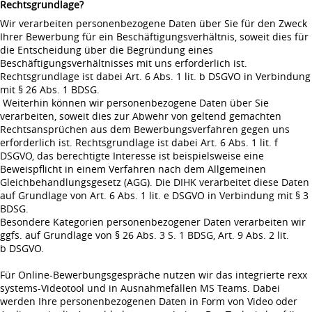
Rechtsgrundlage?
Wir verarbeiten personenbezogene Daten über Sie für den Zweck
Ihrer Bewerbung für ein Beschäftigungsverhältnis, soweit dies für
die Entscheidung über die Begründung eines
Beschäftigungsverhältnisses mit uns erforderlich ist.
Rechtsgrundlage ist dabei Art. 6 Abs. 1 lit. b DSGVO in Verbindung
mit § 26 Abs. 1 BDSG.
Weiterhin können wir personenbezogene Daten über Sie
verarbeiten, soweit dies zur Abwehr von geltend gemachten
Rechtsansprüchen aus dem Bewerbungsverfahren gegen uns
erforderlich ist. Rechtsgrundlage ist dabei Art. 6 Abs. 1 lit. f
DSGVO, das berechtigte Interesse ist beispielsweise eine
Beweispflicht in einem Verfahren nach dem Allgemeinen
Gleichbehandlungsgesetz (AGG). Die DIHK verarbeitet diese Daten
auf Grundlage von Art. 6 Abs. 1 lit. e DSGVO in Verbindung mit § 3
BDSG.
Besondere Kategorien personenbezogener Daten verarbeiten wir
ggfs. auf Grundlage von § 26 Abs. 3 S. 1 BDSG, Art. 9 Abs. 2 lit.
b DSGVO.
Für Online-Bewerbungsgespräche nutzen wir das integrierte rexx
systems-Videotool und in Ausnahmefällen MS Teams. Dabei
werden Ihre personenbezogenen Daten in Form von Video oder