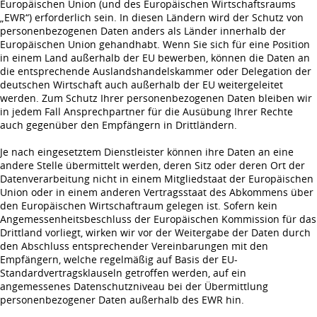
Europäischen Union (und des Europäischen Wirtschaftsraums
„EWR“) erforderlich sein. In diesen Ländern wird der Schutz von
personenbezogenen Daten anders als Länder innerhalb der
Europäischen Union gehandhabt. Wenn Sie sich für eine Position
in einem Land außerhalb der EU bewerben, können die Daten an
die entsprechende Auslandshandelskammer oder Delegation der
deutschen Wirtschaft auch außerhalb der EU weitergeleitet
werden. Zum Schutz Ihrer personenbezogenen Daten bleiben wir
in jedem Fall Ansprechpartner für die Ausübung Ihrer Rechte
auch gegenüber den Empfängern in Drittländern.
Je nach eingesetztem Dienstleister können ihre Daten an eine
andere Stelle übermittelt werden, deren Sitz oder deren Ort der
Datenverarbeitung nicht in einem Mitgliedstaat der Europäischen
Union oder in einem anderen Vertragsstaat des Abkommens über
den Europäischen Wirtschaftraum gelegen ist. Sofern kein
Angemessenheitsbeschluss der Europäischen Kommission für das
Drittland vorliegt, wirken wir vor der Weitergabe der Daten durch
den Abschluss entsprechender Vereinbarungen mit den
Empfängern, welche regelmäßig auf Basis der EU-
Standardvertragsklauseln getroffen werden, auf ein
angemessenes Datenschutzniveau bei der Übermittlung
personenbezogener Daten außerhalb des EWR hin.