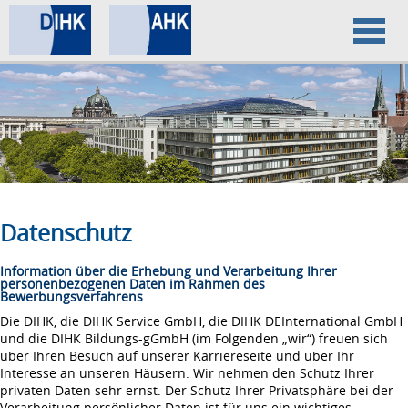
Home
Datenschutz
Impressum
Datenschutz
Information über die Erhebung und Verarbeitung Ihrer
personenbezogenen Daten im Rahmen des
Bewerbungsverfahrens
Die DIHK, die DIHK Service GmbH, die DIHK DEInternational GmbH
und die DIHK Bildungs-gGmbH (im Folgenden „wir“) freuen sich
über Ihren Besuch auf unserer Karriereseite und über Ihr
Interesse an unseren Häusern. Wir nehmen den Schutz Ihrer
privaten Daten sehr ernst. Der Schutz Ihrer Privatsphäre bei der
Verarbeitung persönlicher Daten ist für uns ein wichtiges