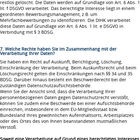
restlos gelöscht. Die Daten werden auf Grundlage von Art. 6 Abs. 1
lit. f DSGVO verarbeitet. Das berechtigte Interesse liegt in einem
geordneten Bewerbungsmanagement, z.B. um
Mehrfachbewerbungen zu identifizieren. Die DIHK verarbeitet
diese Daten auf Grundlage von Art. 6 Abs. 1 lit. e DSGVO in
Verbindung mit § 3 BDSG.
7. Welche Rechte haben Sie im Zusammenhang mit der
Verarbeitung Ihrer Daten?
Sie haben ein Recht auf Auskunft, Berichtigung, Löschung,
Einschränkung der Verarbeitung. Beim Auskunftsrecht und beim
Löschungsrecht gelten die Einschränkungen nach §§ 34 und 35
BDSG. Darüber hinaus besteht ein Beschwerderecht bei der
zuständigen Datenschutzaufsichtsbehörde.
Wenn Sie der Ansicht sind, dass die Verarbeitung Ihrer
personenbezogenen Daten gegen Datenschutzrecht verstößt,
können Sie zudem eine Beschwerde bei einer Aufsichtsbehörde
einreichen, insbesondere in dem EU-Mitgliedsstaat bzw.
Bundesland Ihres gewöhnlichen Aufenthaltsorts, Arbeitsplatzes
oder des Ortes des von Ihnen beanstandeten mutmaßlichen
Verstoß.
Soweit eine Verarbeitung auf Grund eines berechtigten Interesses