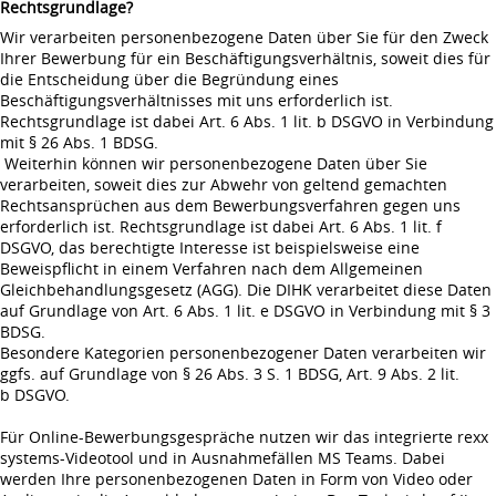
Rechtsgrundlage?
Wir verarbeiten personenbezogene Daten über Sie für den Zweck
Ihrer Bewerbung für ein Beschäftigungsverhältnis, soweit dies für
die Entscheidung über die Begründung eines
Beschäftigungsverhältnisses mit uns erforderlich ist.
Rechtsgrundlage ist dabei Art. 6 Abs. 1 lit. b DSGVO in Verbindung
mit § 26 Abs. 1 BDSG.
Weiterhin können wir personenbezogene Daten über Sie
verarbeiten, soweit dies zur Abwehr von geltend gemachten
Rechtsansprüchen aus dem Bewerbungsverfahren gegen uns
erforderlich ist. Rechtsgrundlage ist dabei Art. 6 Abs. 1 lit. f
DSGVO, das berechtigte Interesse ist beispielsweise eine
Beweispflicht in einem Verfahren nach dem Allgemeinen
Gleichbehandlungsgesetz (AGG). Die DIHK verarbeitet diese Daten
auf Grundlage von Art. 6 Abs. 1 lit. e DSGVO in Verbindung mit § 3
BDSG.
Besondere Kategorien personenbezogener Daten verarbeiten wir
ggfs. auf Grundlage von § 26 Abs. 3 S. 1 BDSG, Art. 9 Abs. 2 lit.
b DSGVO.
Für Online-Bewerbungsgespräche nutzen wir das integrierte rexx
systems-Videotool und in Ausnahmefällen MS Teams. Dabei
werden Ihre personenbezogenen Daten in Form von Video oder