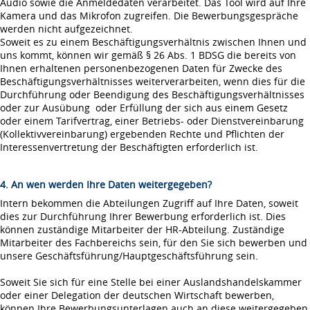
Audio sowie die Anmeldedaten verarbeitet. Das Tool wird auf Ihre
Kamera und das Mikrofon zugreifen. Die Bewerbungsgespräche
werden nicht aufgezeichnet.
Soweit es zu einem Beschäftigungsverhältnis zwischen Ihnen und
uns kommt, können wir gemäß § 26 Abs. 1 BDSG die bereits von
Ihnen erhaltenen personenbezogenen Daten für Zwecke des
Beschäftigungsverhältnisses weiterverarbeiten, wenn dies für die
Durchführung oder Beendigung des Beschäftigungsverhältnisses
oder zur Ausübung oder Erfüllung der sich aus einem Gesetz
oder einem Tarifvertrag, einer Betriebs- oder Dienstvereinbarung
(Kollektivvereinbarung) ergebenden Rechte und Pflichten der
Interessenvertretung der Beschäftigten erforderlich ist.
4. An wen werden Ihre Daten weitergegeben?
Intern bekommen die Abteilungen Zugriff auf Ihre Daten, soweit
dies zur Durchführung Ihrer Bewerbung erforderlich ist. Dies
können zuständige Mitarbeiter der HR-Abteilung. Zuständige
Mitarbeiter des Fachbereichs sein, für den Sie sich bewerben und
unsere Geschäftsführung/Hauptgeschäftsführung sein.
Soweit Sie sich für eine Stelle bei einer Auslandshandelskammer
oder einer Delegation der deutschen Wirtschaft bewerben,
können Ihre Bewerbungsunterlagen auch an diese weitergegeben