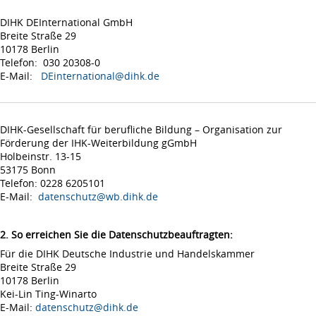
DIHK DEInternational GmbH
Breite Straße 29
10178 Berlin
Telefon: 030 20308-0
E-Mail:
DEinternational@dihk.de
DIHK-Gesellschaft für berufliche Bildung – Organisation zur
Förderung der IHK-Weiterbildung gGmbH
Holbeinstr. 13-15
53175 Bonn
Telefon: 0228 6205101
E-Mail:
datenschutz@wb.dihk.de
2. So erreichen Sie die Datenschutzbeauftragten:
Für die DIHK Deutsche Industrie und Handelskammer
Breite Straße 29
10178 Berlin
Kei-Lin Ting-Winarto
E-Mail:
datenschutz@dihk.de