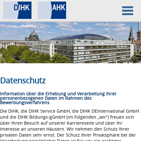
Home
Datenschutz
Impressum
Datenschutz
Information über die Erhebung und Verarbeitung Ihrer
personenbezogenen Daten im Rahmen des
Bewerbungsverfahrens
Die DIHK, die DIHK Service GmbH, die DIHK DEInternational GmbH
und die DIHK Bildungs-gGmbH (im Folgenden „wir“) freuen sich
über Ihren Besuch auf unserer Karriereseite und über Ihr
Interesse an unseren Häusern. Wir nehmen den Schutz Ihrer
privaten Daten sehr ernst. Der Schutz Ihrer Privatsphäre bei der
Verarbeitung persönlicher Daten ist für uns ein wichtiges