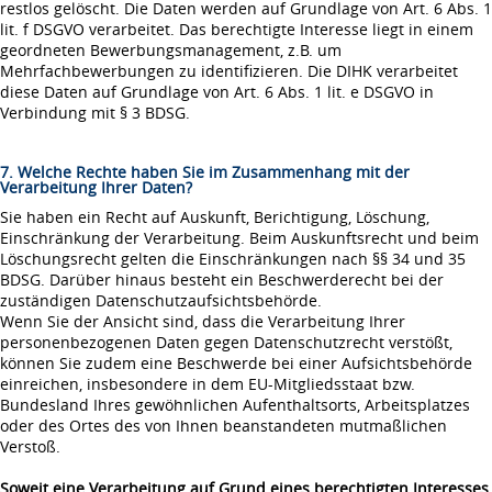
restlos gelöscht. Die Daten werden auf Grundlage von Art. 6 Abs. 1
lit. f DSGVO verarbeitet. Das berechtigte Interesse liegt in einem
geordneten Bewerbungsmanagement, z.B. um
Mehrfachbewerbungen zu identifizieren. Die DIHK verarbeitet
diese Daten auf Grundlage von Art. 6 Abs. 1 lit. e DSGVO in
Verbindung mit § 3 BDSG.
7. Welche Rechte haben Sie im Zusammenhang mit der
Verarbeitung Ihrer Daten?
Sie haben ein Recht auf Auskunft, Berichtigung, Löschung,
Einschränkung der Verarbeitung. Beim Auskunftsrecht und beim
Löschungsrecht gelten die Einschränkungen nach §§ 34 und 35
BDSG. Darüber hinaus besteht ein Beschwerderecht bei der
zuständigen Datenschutzaufsichtsbehörde.
Wenn Sie der Ansicht sind, dass die Verarbeitung Ihrer
personenbezogenen Daten gegen Datenschutzrecht verstößt,
können Sie zudem eine Beschwerde bei einer Aufsichtsbehörde
einreichen, insbesondere in dem EU-Mitgliedsstaat bzw.
Bundesland Ihres gewöhnlichen Aufenthaltsorts, Arbeitsplatzes
oder des Ortes des von Ihnen beanstandeten mutmaßlichen
Verstoß.
Soweit eine Verarbeitung auf Grund eines berechtigten Interesses