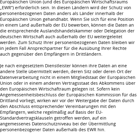
Europäischen Union (und des Europäischen Wirtschaftsraums
„EWR“) erforderlich sein. In diesen Ländern wird der Schutz von
personenbezogenen Daten anders als Länder innerhalb der
Europäischen Union gehandhabt. Wenn Sie sich für eine Position
in einem Land außerhalb der EU bewerben, können die Daten an
die entsprechende Auslandshandelskammer oder Delegation der
deutschen Wirtschaft auch außerhalb der EU weitergeleitet
werden. Zum Schutz Ihrer personenbezogenen Daten bleiben wir
in jedem Fall Ansprechpartner für die Ausübung Ihrer Rechte
auch gegenüber den Empfängern in Drittländern.
Je nach eingesetztem Dienstleister können ihre Daten an eine
andere Stelle übermittelt werden, deren Sitz oder deren Ort der
Datenverarbeitung nicht in einem Mitgliedstaat der Europäischen
Union oder in einem anderen Vertragsstaat des Abkommens über
den Europäischen Wirtschaftraum gelegen ist. Sofern kein
Angemessenheitsbeschluss der Europäischen Kommission für das
Drittland vorliegt, wirken wir vor der Weitergabe der Daten durch
den Abschluss entsprechender Vereinbarungen mit den
Empfängern, welche regelmäßig auf Basis der EU-
Standardvertragsklauseln getroffen werden, auf ein
angemessenes Datenschutzniveau bei der Übermittlung
personenbezogener Daten außerhalb des EWR hin.