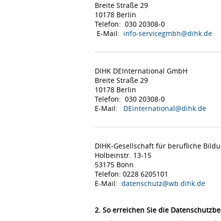
Breite Straße 29
10178 Berlin
Telefon: 030 20308-0
E-Mail:
info-servicegmbh@dihk.de
DIHK DEInternational GmbH
Breite Straße 29
10178 Berlin
Telefon: 030 20308-0
E-Mail:
DEinternational@dihk.de
DIHK-Gesellschaft für berufliche Bil
Holbeinstr. 13-15
53175 Bonn
Telefon: 0228 6205101
E-Mail:
datenschutz@wb.dihk.de
2. So erreichen Sie die Datenschutzbe