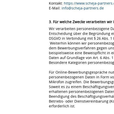
Kontakt:
https://www.scheja-partners.
E-Mail:
info@scheja-partners.de
3. Für welche Zwecke verarbeiten wir
Wir verarbeiten personenbezogene Dat
Entscheidung über die Begründung eine
DSGVO in Verbindung mit § 26 Abs. 1
Weiterhin können wir personenbezoge
dem Bewerbungsverfahren gegen uns erfo
beispielsweise eine Beweispflicht in
Daten auf Grundlage von Art. 6 Abs. 1
Besondere Kategorien personenbezogene
Für Online-Bewerbungsgespräche nutz
personenbezogenen Daten in Form von
Mikrofon zugreifen. Die Bewerbungsg
Soweit es zu einem Beschäftigungsve
erhaltenen personenbezogenen Daten 
Beendigung des Beschäftigungsverhält
Betriebs- oder Dienstvereinbarung (K
erforderlich ist.