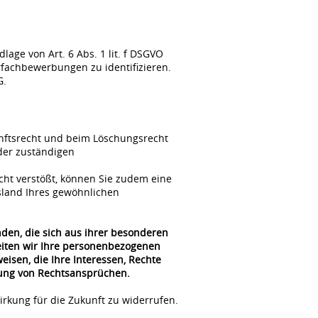
ge von Art. 6 Abs. 1 lit. f DSGVO
fachbewerbungen zu identifizieren.
G.
unftsrecht und beim Löschungsrecht
der zuständigen
cht verstößt, können Sie zudem eine
sland Ihres gewöhnlichen
nden, die sich aus ihrer besonderen
beiten wir Ihre personenbezogenen
isen, die Ihre Interessen, Rechte
gung von Rechtsansprüchen.
irkung für die Zukunft zu widerrufen.