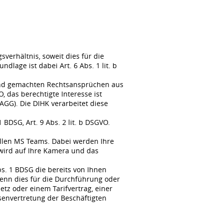
erhältnis, soweit dies für die
lage ist dabei Art. 6 Abs. 1 lit. b
tend gemachten Rechtsansprüchen aus
, das berechtigte Interesse ist
GG). Die DIHK verarbeitet diese
BDSG, Art. 9 Abs. 2 lit. b DSGVO.
llen MS Teams. Dabei werden Ihre
wird auf Ihre Kamera und das
s. 1 BDSG die bereits von Ihnen
enn dies für die Durchführung oder
tz oder einem Tarifvertrag, einer
senvertretung der Beschäftigten