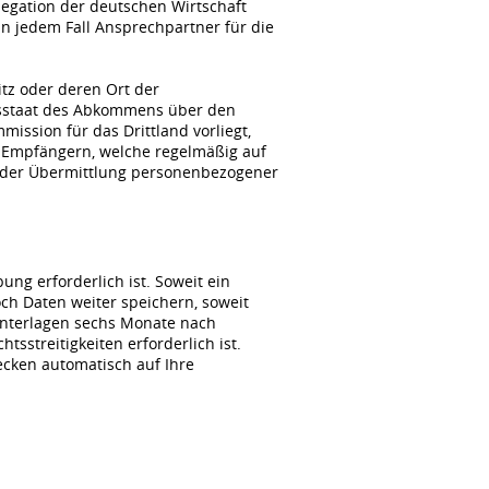
gation der deutschen Wirtschaft
n jedem Fall Ansprechpartner für die
itz oder deren Ort der
agsstaat des Abkommens über den
ssion für das Drittland vorliegt,
 Empfängern, welche regelmäßig auf
i der Übermittlung personenbezogener
ng erforderlich ist. Soweit ein
ch Daten weiter speichern, soweit
unterlagen sechs Monate nach
sstreitigkeiten erforderlich ist.
wecken automatisch auf Ihre