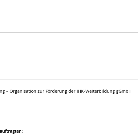
dung – Organisation zur Förderung der IHK-Weiterbildung gGmbH
auftragten: