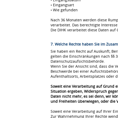
• Eingangsart
• Wie gefunden
Nach 36 Monaten werden diese Rumpfda
verarbeitet. Das berechtigte Interes
Die DIHK verarbeitet diese Daten auf 
7. Welche Rechte haben Sie im Zusam
Sie haben ein Recht auf Auskunft, Be
gelten die Einschränkungen nach §§ 
Datenschutzaufsichtsbehörde.
Wenn Sie der Ansicht sind, dass die
Beschwerde bei einer Aufsichtsbehör
Aufenthaltsorts, Arbeitsplatzes oder
Soweit eine Verarbeitung auf Grund ei
Situation ergeben, Widerspruch gegen
Daten nicht mehr, es sei denn, wir k
und Freiheiten überwiegen, oder die
Soweit eine Verarbeitung auf Ihrer Ei
Zur Wahrnehmung Ihrer Rechte wende