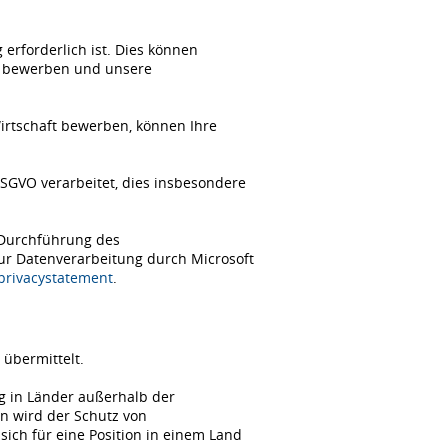
erforderlich ist. Dies können
ch bewerben und unsere
Wirtschaft bewerben, können Ihre
SGVO verarbeitet, dies insbesondere
 Durchführung des
zur Datenverarbeitung durch Microsoft
/privacystatement
.
übermittelt.
ng in Länder außerhalb der
n wird der Schutz von
ch für eine Position in einem Land