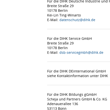
Für die DIHK Deutsche Industrie un
Breite Straße 29
10178 Berlin
Kei-Lin Ting-Winarto
E-Mail:
datenschutz@dihk.de
Für die DIHK Service GmbH
Breite Straße 29
10178 Berlin
E-Mail:
dsb-servicegmbh@dihk.de
Für die DIHK DEinternational GmbH
siehe Kontaktinformation unter DIHK
Für die DIHK Bildungs gGmbH
Scheja und Partners GmbH & Co. KG
Adenauerallee 136
53113 Bonn