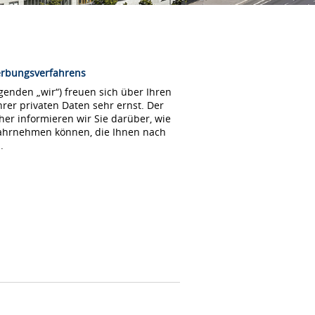
erbungsverfahrens
enden „wir“) freuen sich über Ihren
rer privaten Daten sehr ernst. Der
her informieren wir Sie darüber, wie
wahrnehmen können, die Ihnen nach
.