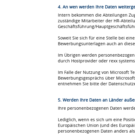
4. An wen werden Ihre Daten weiterg
Intern bekommen die Abteilungen Zugr
zuständige Mitarbeiter der HR-Abteil
Geschäftsführung/Hauptgeschäftsfüh
Soweit Sie sich für eine Stelle bei 
Bewerbungsunterlagen auch an diese
Im Übrigen werden personenbezogene 
durch Hostprovider oder rexx syste
Im Falle der Nutzung von Microsoft 
Bewerbungsgesprächs über Microsoft T
entnehmen Sie bitte der Datenschutz
5. Werden Ihre Daten an Länder außer
Ihre personenbezogenen Daten werden
Lediglich, wenn es sich um eine Posi
Europäischen Union (und des Europäis
personenbezogenen Daten anders als 