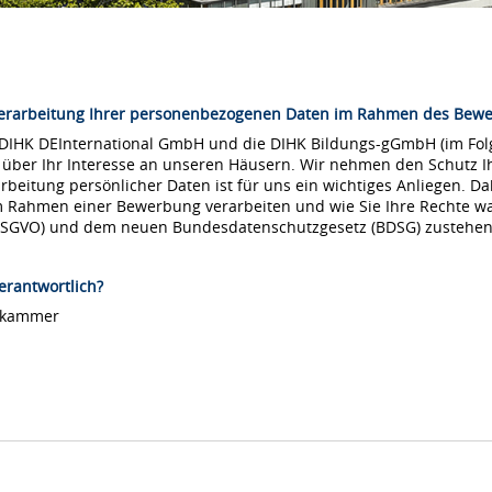
Verarbeitung Ihrer personenbezogenen Daten im Rahmen des Bew
 DIHK DEInternational GmbH und die DIHK Bildungs-gGmbH (im Folg
 über Ihr Interesse an unseren Häusern. Wir nehmen den Schutz Ih
arbeitung persönlicher Daten ist für uns ein wichtiges Anliegen. Da
m Rahmen einer Bewerbung verarbeiten und wie Sie Ihre Rechte 
DSGVO) und dem neuen Bundesdatenschutzgesetz (BDSG) zustehen
erantwortlich?
lskammer