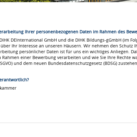
Verarbeitung Ihrer personenbezogenen Daten im Rahmen des Bew
 DIHK DEInternational GmbH und die DIHK Bildungs-gGmbH (im Folg
 über Ihr Interesse an unseren Häusern. Wir nehmen den Schutz Ih
arbeitung persönlicher Daten ist für uns ein wichtiges Anliegen. Da
m Rahmen einer Bewerbung verarbeiten und wie Sie Ihre Rechte 
DSGVO) und dem neuen Bundesdatenschutzgesetz (BDSG) zustehen
erantwortlich?
lskammer