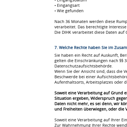
• Eingangsart
• Wie gefunden
Nach 36 Monaten werden diese Rumpfda
verarbeitet. Das berechtigte Interes
Die DIHK verarbeitet diese Daten auf 
7. Welche Rechte haben Sie im Zusam
Sie haben ein Recht auf Auskunft, Be
gelten die Einschränkungen nach §§ 
Datenschutzaufsichtsbehörde.
Wenn Sie der Ansicht sind, dass die
Beschwerde bei einer Aufsichtsbehör
Aufenthaltsorts, Arbeitsplatzes oder
Soweit eine Verarbeitung auf Grund ei
Situation ergeben, Widerspruch gegen
Daten nicht mehr, es sei denn, wir k
und Freiheiten überwiegen, oder die
Soweit eine Verarbeitung auf Ihrer Ei
Zur Wahrnehmung Ihrer Rechte wende