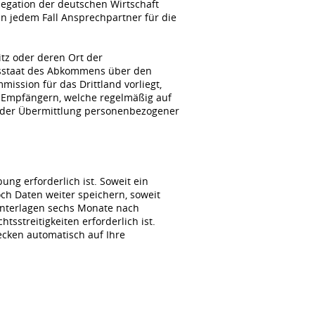
gation der deutschen Wirtschaft
n jedem Fall Ansprechpartner für die
itz oder deren Ort der
agsstaat des Abkommens über den
ssion für das Drittland vorliegt,
 Empfängern, welche regelmäßig auf
i der Übermittlung personenbezogener
ng erforderlich ist. Soweit ein
ch Daten weiter speichern, soweit
unterlagen sechs Monate nach
sstreitigkeiten erforderlich ist.
wecken automatisch auf Ihre