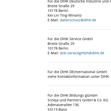
Für die DIHK Deutsche Industrie un
Breite Straße 29
10178 Berlin
Kei-Lin Ting-Winarto
E-Mail:
datenschutz@dihk.de
Für die DIHK Service GmbH
Breite Straße 29
10178 Berlin
E-Mail:
dsb-servicegmbh@dihk.de
Für die DIHK DEinternational GmbH
siehe Kontaktinformation unter DIHK
Für die DIHK Bildungs gGmbH
Scheja und Partners GmbH & Co. KG
Adenauerallee 136
53113 Bonn