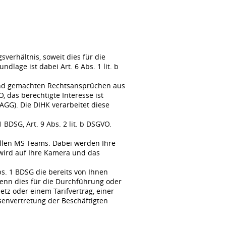
erhältnis, soweit dies für die
lage ist dabei Art. 6 Abs. 1 lit. b
tend gemachten Rechtsansprüchen aus
, das berechtigte Interesse ist
GG). Die DIHK verarbeitet diese
BDSG, Art. 9 Abs. 2 lit. b DSGVO.
llen MS Teams. Dabei werden Ihre
wird auf Ihre Kamera und das
s. 1 BDSG die bereits von Ihnen
enn dies für die Durchführung oder
tz oder einem Tarifvertrag, einer
senvertretung der Beschäftigten