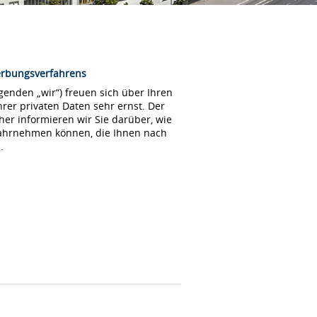
erbungsverfahrens
enden „wir“) freuen sich über Ihren
rer privaten Daten sehr ernst. Der
her informieren wir Sie darüber, wie
wahrnehmen können, die Ihnen nach
.