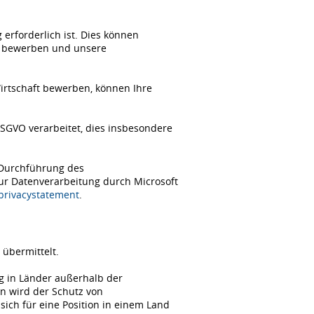
erforderlich ist. Dies können
ch bewerben und unsere
Wirtschaft bewerben, können Ihre
SGVO verarbeitet, dies insbesondere
 Durchführung des
zur Datenverarbeitung durch Microsoft
/privacystatement
.
übermittelt.
ng in Länder außerhalb der
n wird der Schutz von
ch für eine Position in einem Land