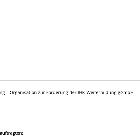
dung – Organisation zur Förderung der IHK-Weiterbildung gGmbH
auftragten: