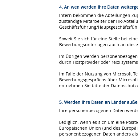
4. An wen werden Ihre Daten weiterg
Intern bekommen die Abteilungen Zugr
zuständige Mitarbeiter der HR-Abteil
Geschäftsführung/Hauptgeschäftsfüh
Soweit Sie sich für eine Stelle bei 
Bewerbungsunterlagen auch an diese
Im Übrigen werden personenbezogene 
durch Hostprovider oder rexx syste
Im Falle der Nutzung von Microsoft 
Bewerbungsgesprächs über Microsoft T
entnehmen Sie bitte der Datenschutz
5. Werden Ihre Daten an Länder außer
Ihre personenbezogenen Daten werden
Lediglich, wenn es sich um eine Posi
Europäischen Union (und des Europäis
personenbezogenen Daten anders als 