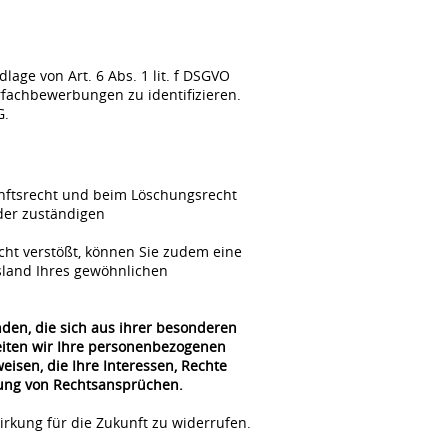
ge von Art. 6 Abs. 1 lit. f DSGVO
fachbewerbungen zu identifizieren.
G.
unftsrecht und beim Löschungsrecht
der zuständigen
cht verstößt, können Sie zudem eine
sland Ihres gewöhnlichen
nden, die sich aus ihrer besonderen
beiten wir Ihre personenbezogenen
isen, die Ihre Interessen, Rechte
gung von Rechtsansprüchen.
irkung für die Zukunft zu widerrufen.