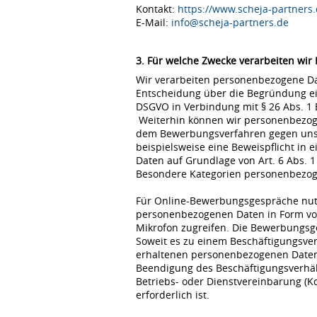
Kontakt:
https://www.scheja-partners.
E-Mail:
info@scheja-partners.de
3. Für welche Zwecke verarbeiten wir
Wir verarbeiten personenbezogene Dat
Entscheidung über die Begründung eine
DSGVO in Verbindung mit § 26 Abs. 1
Weiterhin können wir personenbezoge
dem Bewerbungsverfahren gegen uns erfo
beispielsweise eine Beweispflicht in
Daten auf Grundlage von Art. 6 Abs. 1
Besondere Kategorien personenbezogene
Für Online-Bewerbungsgespräche nutz
personenbezogenen Daten in Form von
Mikrofon zugreifen. Die Bewerbungsg
Soweit es zu einem Beschäftigungsve
erhaltenen personenbezogenen Daten 
Beendigung des Beschäftigungsverhält
Betriebs- oder Dienstvereinbarung (K
erforderlich ist.