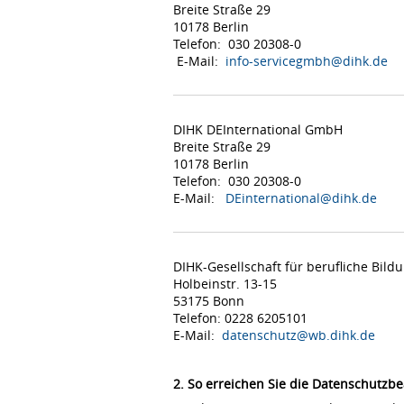
Breite Straße 29
10178 Berlin
Telefon: 030 20308-0
E-Mail:
info-servicegmbh@dihk.de
DIHK DEInternational GmbH
Breite Straße 29
10178 Berlin
Telefon: 030 20308-0
E-Mail:
DEinternational@dihk.de
DIHK-Gesellschaft für berufliche Bil
Holbeinstr. 13-15
53175 Bonn
Telefon: 0228 6205101
E-Mail:
datenschutz@wb.dihk.de
2. So erreichen Sie die Datenschutzbe