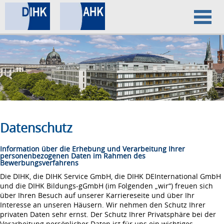
Home
Datenschutz
Impressum
Datenschutz
Information über die Erhebung und Verarbeitung Ihrer
personenbezogenen Daten im Rahmen des
Bewerbungsverfahrens
Die DIHK, die DIHK Service GmbH, die DIHK DEInternational GmbH
und die DIHK Bildungs-gGmbH (im Folgenden „wir“) freuen sich
über Ihren Besuch auf unserer Karriereseite und über Ihr
Interesse an unseren Häusern. Wir nehmen den Schutz Ihrer
privaten Daten sehr ernst. Der Schutz Ihrer Privatsphäre bei der
Verarbeitung persönlicher Daten ist für uns ein wichtiges