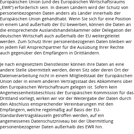
Europäischen Union (und des Europäischen Wirtschaftsraums
„EWR“) erforderlich sein. In diesen Ländern wird der Schutz von
personenbezogenen Daten anders als Länder innerhalb der
Europäischen Union gehandhabt. Wenn Sie sich für eine Position
in einem Land außerhalb der EU bewerben, können die Daten an
die entsprechende Auslandshandelskammer oder Delegation der
deutschen Wirtschaft auch außerhalb der EU weitergeleitet
werden. Zum Schutz Ihrer personenbezogenen Daten bleiben wir
in jedem Fall Ansprechpartner für die Ausübung Ihrer Rechte
auch gegenüber den Empfängern in Drittländern.
Je nach eingesetztem Dienstleister können ihre Daten an eine
andere Stelle übermittelt werden, deren Sitz oder deren Ort der
Datenverarbeitung nicht in einem Mitgliedstaat der Europäischen
Union oder in einem anderen Vertragsstaat des Abkommens über
den Europäischen Wirtschaftraum gelegen ist. Sofern kein
Angemessenheitsbeschluss der Europäischen Kommission für das
Drittland vorliegt, wirken wir vor der Weitergabe der Daten durch
den Abschluss entsprechender Vereinbarungen mit den
Empfängern, welche regelmäßig auf Basis der EU-
Standardvertragsklauseln getroffen werden, auf ein
angemessenes Datenschutzniveau bei der Übermittlung
personenbezogener Daten außerhalb des EWR hin.