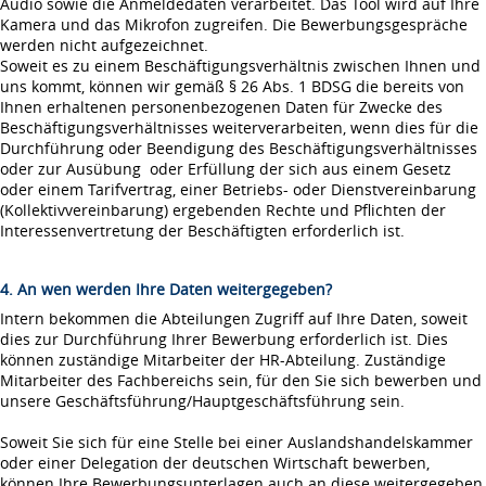
Audio sowie die Anmeldedaten verarbeitet. Das Tool wird auf Ihre
Kamera und das Mikrofon zugreifen. Die Bewerbungsgespräche
werden nicht aufgezeichnet.
Soweit es zu einem Beschäftigungsverhältnis zwischen Ihnen und
uns kommt, können wir gemäß § 26 Abs. 1 BDSG die bereits von
Ihnen erhaltenen personenbezogenen Daten für Zwecke des
Beschäftigungsverhältnisses weiterverarbeiten, wenn dies für die
Durchführung oder Beendigung des Beschäftigungsverhältnisses
oder zur Ausübung oder Erfüllung der sich aus einem Gesetz
oder einem Tarifvertrag, einer Betriebs- oder Dienstvereinbarung
(Kollektivvereinbarung) ergebenden Rechte und Pflichten der
Interessenvertretung der Beschäftigten erforderlich ist.
4. An wen werden Ihre Daten weitergegeben?
Intern bekommen die Abteilungen Zugriff auf Ihre Daten, soweit
dies zur Durchführung Ihrer Bewerbung erforderlich ist. Dies
können zuständige Mitarbeiter der HR-Abteilung. Zuständige
Mitarbeiter des Fachbereichs sein, für den Sie sich bewerben und
unsere Geschäftsführung/Hauptgeschäftsführung sein.
Soweit Sie sich für eine Stelle bei einer Auslandshandelskammer
oder einer Delegation der deutschen Wirtschaft bewerben,
können Ihre Bewerbungsunterlagen auch an diese weitergegeben