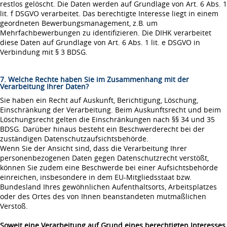
restlos gelöscht. Die Daten werden auf Grundlage von Art. 6 Abs. 1
lit. f DSGVO verarbeitet. Das berechtigte Interesse liegt in einem
geordneten Bewerbungsmanagement, z.B. um
Mehrfachbewerbungen zu identifizieren. Die DIHK verarbeitet
diese Daten auf Grundlage von Art. 6 Abs. 1 lit. e DSGVO in
Verbindung mit § 3 BDSG.
7. Welche Rechte haben Sie im Zusammenhang mit der
Verarbeitung Ihrer Daten?
Sie haben ein Recht auf Auskunft, Berichtigung, Löschung,
Einschränkung der Verarbeitung. Beim Auskunftsrecht und beim
Löschungsrecht gelten die Einschränkungen nach §§ 34 und 35
BDSG. Darüber hinaus besteht ein Beschwerderecht bei der
zuständigen Datenschutzaufsichtsbehörde.
Wenn Sie der Ansicht sind, dass die Verarbeitung Ihrer
personenbezogenen Daten gegen Datenschutzrecht verstößt,
können Sie zudem eine Beschwerde bei einer Aufsichtsbehörde
einreichen, insbesondere in dem EU-Mitgliedsstaat bzw.
Bundesland Ihres gewöhnlichen Aufenthaltsorts, Arbeitsplatzes
oder des Ortes des von Ihnen beanstandeten mutmaßlichen
Verstoß.
Soweit eine Verarbeitung auf Grund eines berechtigten Interesses