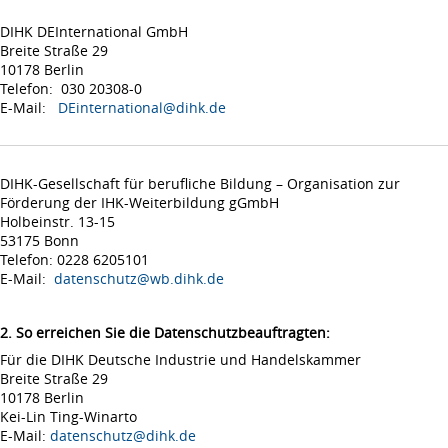
DIHK DEInternational GmbH
Breite Straße 29
10178 Berlin
Telefon: 030 20308-0
E-Mail:
DEinternational@dihk.de
DIHK-Gesellschaft für berufliche Bildung – Organisation zur
Förderung der IHK-Weiterbildung gGmbH
Holbeinstr. 13-15
53175 Bonn
Telefon: 0228 6205101
E-Mail:
datenschutz@wb.dihk.de
2. So erreichen Sie die Datenschutzbeauftragten:
Für die DIHK Deutsche Industrie und Handelskammer
Breite Straße 29
10178 Berlin
Kei-Lin Ting-Winarto
E-Mail:
datenschutz@dihk.de