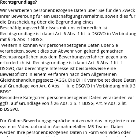
Rechtsgrundlage?
Wir verarbeiten personenbezogene Daten über Sie für den Zweck
Ihrer Bewerbung für ein Beschäftigungsverhältnis, soweit dies für
die Entscheidung über die Begründung eines
Beschäftigungsverhältnisses mit uns erforderlich ist.
Rechtsgrundlage ist dabei Art. 6 Abs. 1 lit. b DSGVO in Verbindung
mit § 26 Abs. 1 BDSG.
Weiterhin können wir personenbezogene Daten über Sie
verarbeiten, soweit dies zur Abwehr von geltend gemachten
Rechtsansprüchen aus dem Bewerbungsverfahren gegen uns
erforderlich ist. Rechtsgrundlage ist dabei Art. 6 Abs. 1 lit. f
DSGVO, das berechtigte Interesse ist beispielsweise eine
Beweispflicht in einem Verfahren nach dem Allgemeinen
Gleichbehandlungsgesetz (AGG). Die DIHK verarbeitet diese Daten
auf Grundlage von Art. 6 Abs. 1 lit. e DSGVO in Verbindung mit § 3
BDSG.
Besondere Kategorien personenbezogener Daten verarbeiten wir
ggfs. auf Grundlage von § 26 Abs. 3 S. 1 BDSG, Art. 9 Abs. 2 lit.
b DSGVO.
Für Online-Bewerbungsgespräche nutzen wir das integrierte rexx
systems-Videotool und in Ausnahmefällen MS Teams. Dabei
werden Ihre personenbezogenen Daten in Form von Video oder