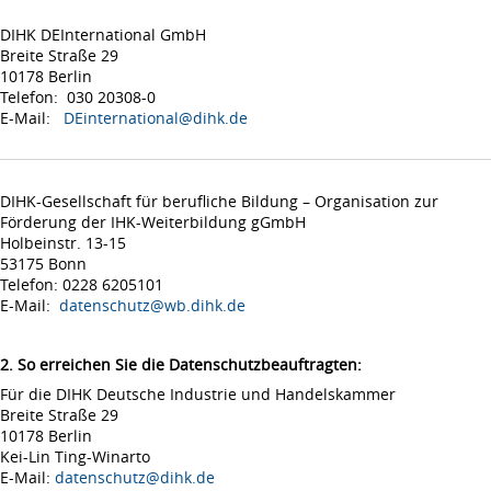
DIHK DEInternational GmbH
Breite Straße 29
10178 Berlin
Telefon: 030 20308-0
E-Mail:
DEinternational@dihk.de
DIHK-Gesellschaft für berufliche Bildung – Organisation zur
Förderung der IHK-Weiterbildung gGmbH
Holbeinstr. 13-15
53175 Bonn
Telefon: 0228 6205101
E-Mail:
datenschutz@wb.dihk.de
2. So erreichen Sie die Datenschutzbeauftragten:
Für die DIHK Deutsche Industrie und Handelskammer
Breite Straße 29
10178 Berlin
Kei-Lin Ting-Winarto
E-Mail:
datenschutz@dihk.de