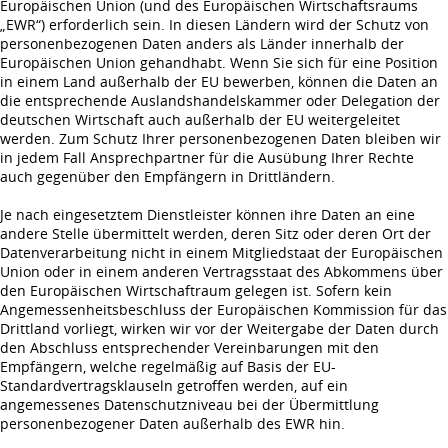
Europäischen Union (und des Europäischen Wirtschaftsraums
„EWR“) erforderlich sein. In diesen Ländern wird der Schutz von
personenbezogenen Daten anders als Länder innerhalb der
Europäischen Union gehandhabt. Wenn Sie sich für eine Position
in einem Land außerhalb der EU bewerben, können die Daten an
die entsprechende Auslandshandelskammer oder Delegation der
deutschen Wirtschaft auch außerhalb der EU weitergeleitet
werden. Zum Schutz Ihrer personenbezogenen Daten bleiben wir
in jedem Fall Ansprechpartner für die Ausübung Ihrer Rechte
auch gegenüber den Empfängern in Drittländern.
Je nach eingesetztem Dienstleister können ihre Daten an eine
andere Stelle übermittelt werden, deren Sitz oder deren Ort der
Datenverarbeitung nicht in einem Mitgliedstaat der Europäischen
Union oder in einem anderen Vertragsstaat des Abkommens über
den Europäischen Wirtschaftraum gelegen ist. Sofern kein
Angemessenheitsbeschluss der Europäischen Kommission für das
Drittland vorliegt, wirken wir vor der Weitergabe der Daten durch
den Abschluss entsprechender Vereinbarungen mit den
Empfängern, welche regelmäßig auf Basis der EU-
Standardvertragsklauseln getroffen werden, auf ein
angemessenes Datenschutzniveau bei der Übermittlung
personenbezogener Daten außerhalb des EWR hin.