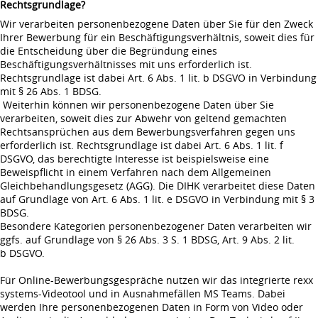
Rechtsgrundlage?
Wir verarbeiten personenbezogene Daten über Sie für den Zweck
Ihrer Bewerbung für ein Beschäftigungsverhältnis, soweit dies für
die Entscheidung über die Begründung eines
Beschäftigungsverhältnisses mit uns erforderlich ist.
Rechtsgrundlage ist dabei Art. 6 Abs. 1 lit. b DSGVO in Verbindung
mit § 26 Abs. 1 BDSG.
Weiterhin können wir personenbezogene Daten über Sie
verarbeiten, soweit dies zur Abwehr von geltend gemachten
Rechtsansprüchen aus dem Bewerbungsverfahren gegen uns
erforderlich ist. Rechtsgrundlage ist dabei Art. 6 Abs. 1 lit. f
DSGVO, das berechtigte Interesse ist beispielsweise eine
Beweispflicht in einem Verfahren nach dem Allgemeinen
Gleichbehandlungsgesetz (AGG). Die DIHK verarbeitet diese Daten
auf Grundlage von Art. 6 Abs. 1 lit. e DSGVO in Verbindung mit § 3
BDSG.
Besondere Kategorien personenbezogener Daten verarbeiten wir
ggfs. auf Grundlage von § 26 Abs. 3 S. 1 BDSG, Art. 9 Abs. 2 lit.
b DSGVO.
Für Online-Bewerbungsgespräche nutzen wir das integrierte rexx
systems-Videotool und in Ausnahmefällen MS Teams. Dabei
werden Ihre personenbezogenen Daten in Form von Video oder