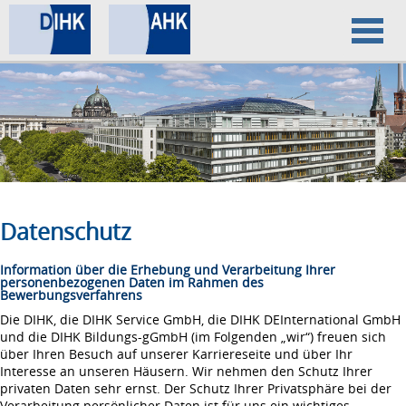
Home
Datenschutz
Impressum
Datenschutz
Information über die Erhebung und Verarbeitung Ihrer
personenbezogenen Daten im Rahmen des
Bewerbungsverfahrens
Die DIHK, die DIHK Service GmbH, die DIHK DEInternational GmbH
und die DIHK Bildungs-gGmbH (im Folgenden „wir“) freuen sich
über Ihren Besuch auf unserer Karriereseite und über Ihr
Interesse an unseren Häusern. Wir nehmen den Schutz Ihrer
privaten Daten sehr ernst. Der Schutz Ihrer Privatsphäre bei der
Verarbeitung persönlicher Daten ist für uns ein wichtiges