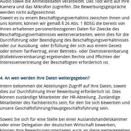
Audio sowie die Anmeldedaten verarbeitet. Das Tool wird auf Ihre
Kamera und das Mikrofon zugreifen. Die Bewerbungsgespräche
werden nicht aufgezeichnet.
Soweit es zu einem Beschäftigungsverhältnis zwischen Ihnen und
uns kommt, können wir gemäß § 26 Abs. 1 BDSG die bereits von
Ihnen erhaltenen personenbezogenen Daten für Zwecke des
Beschäftigungsverhältnisses weiterverarbeiten, wenn dies für die
Durchführung oder Beendigung des Beschäftigungsverhältnisses
oder zur Ausübung oder Erfüllung der sich aus einem Gesetz
oder einem Tarifvertrag, einer Betriebs- oder Dienstvereinbarung
(Kollektivvereinbarung) ergebenden Rechte und Pflichten der
Interessenvertretung der Beschäftigten erforderlich ist.
4. An wen werden Ihre Daten weitergegeben?
Intern bekommen die Abteilungen Zugriff auf Ihre Daten, soweit
dies zur Durchführung Ihrer Bewerbung erforderlich ist. Dies
können zuständige Mitarbeiter der HR-Abteilung. Zuständige
Mitarbeiter des Fachbereichs sein, für den Sie sich bewerben und
unsere Geschäftsführung/Hauptgeschäftsführung sein.
Soweit Sie sich für eine Stelle bei einer Auslandshandelskammer
oder einer Delegation der deutschen Wirtschaft bewerben,
können Ihre Bewerbungsunterlagen auch an diese weitergegeben