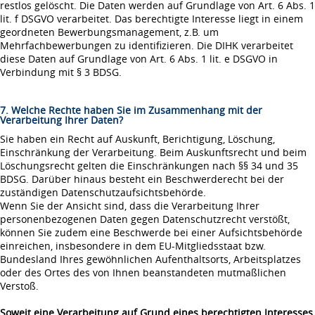
restlos gelöscht. Die Daten werden auf Grundlage von Art. 6 Abs. 1
lit. f DSGVO verarbeitet. Das berechtigte Interesse liegt in einem
geordneten Bewerbungsmanagement, z.B. um
Mehrfachbewerbungen zu identifizieren. Die DIHK verarbeitet
diese Daten auf Grundlage von Art. 6 Abs. 1 lit. e DSGVO in
Verbindung mit § 3 BDSG.
7. Welche Rechte haben Sie im Zusammenhang mit der
Verarbeitung Ihrer Daten?
Sie haben ein Recht auf Auskunft, Berichtigung, Löschung,
Einschränkung der Verarbeitung. Beim Auskunftsrecht und beim
Löschungsrecht gelten die Einschränkungen nach §§ 34 und 35
BDSG. Darüber hinaus besteht ein Beschwerderecht bei der
zuständigen Datenschutzaufsichtsbehörde.
Wenn Sie der Ansicht sind, dass die Verarbeitung Ihrer
personenbezogenen Daten gegen Datenschutzrecht verstößt,
können Sie zudem eine Beschwerde bei einer Aufsichtsbehörde
einreichen, insbesondere in dem EU-Mitgliedsstaat bzw.
Bundesland Ihres gewöhnlichen Aufenthaltsorts, Arbeitsplatzes
oder des Ortes des von Ihnen beanstandeten mutmaßlichen
Verstoß.
Soweit eine Verarbeitung auf Grund eines berechtigten Interesses