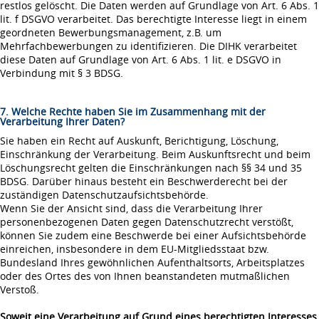
restlos gelöscht. Die Daten werden auf Grundlage von Art. 6 Abs. 1
lit. f DSGVO verarbeitet. Das berechtigte Interesse liegt in einem
geordneten Bewerbungsmanagement, z.B. um
Mehrfachbewerbungen zu identifizieren. Die DIHK verarbeitet
diese Daten auf Grundlage von Art. 6 Abs. 1 lit. e DSGVO in
Verbindung mit § 3 BDSG.
7. Welche Rechte haben Sie im Zusammenhang mit der
Verarbeitung Ihrer Daten?
Sie haben ein Recht auf Auskunft, Berichtigung, Löschung,
Einschränkung der Verarbeitung. Beim Auskunftsrecht und beim
Löschungsrecht gelten die Einschränkungen nach §§ 34 und 35
BDSG. Darüber hinaus besteht ein Beschwerderecht bei der
zuständigen Datenschutzaufsichtsbehörde.
Wenn Sie der Ansicht sind, dass die Verarbeitung Ihrer
personenbezogenen Daten gegen Datenschutzrecht verstößt,
können Sie zudem eine Beschwerde bei einer Aufsichtsbehörde
einreichen, insbesondere in dem EU-Mitgliedsstaat bzw.
Bundesland Ihres gewöhnlichen Aufenthaltsorts, Arbeitsplatzes
oder des Ortes des von Ihnen beanstandeten mutmaßlichen
Verstoß.
Soweit eine Verarbeitung auf Grund eines berechtigten Interesses