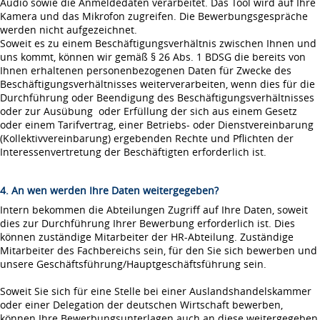
Audio sowie die Anmeldedaten verarbeitet. Das Tool wird auf Ihre
Kamera und das Mikrofon zugreifen. Die Bewerbungsgespräche
werden nicht aufgezeichnet.
Soweit es zu einem Beschäftigungsverhältnis zwischen Ihnen und
uns kommt, können wir gemäß § 26 Abs. 1 BDSG die bereits von
Ihnen erhaltenen personenbezogenen Daten für Zwecke des
Beschäftigungsverhältnisses weiterverarbeiten, wenn dies für die
Durchführung oder Beendigung des Beschäftigungsverhältnisses
oder zur Ausübung oder Erfüllung der sich aus einem Gesetz
oder einem Tarifvertrag, einer Betriebs- oder Dienstvereinbarung
(Kollektivvereinbarung) ergebenden Rechte und Pflichten der
Interessenvertretung der Beschäftigten erforderlich ist.
4. An wen werden Ihre Daten weitergegeben?
Intern bekommen die Abteilungen Zugriff auf Ihre Daten, soweit
dies zur Durchführung Ihrer Bewerbung erforderlich ist. Dies
können zuständige Mitarbeiter der HR-Abteilung. Zuständige
Mitarbeiter des Fachbereichs sein, für den Sie sich bewerben und
unsere Geschäftsführung/Hauptgeschäftsführung sein.
Soweit Sie sich für eine Stelle bei einer Auslandshandelskammer
oder einer Delegation der deutschen Wirtschaft bewerben,
können Ihre Bewerbungsunterlagen auch an diese weitergegeben