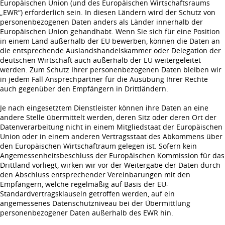
Europäischen Union (und des Europäischen Wirtschaftsraums
„EWR“) erforderlich sein. In diesen Ländern wird der Schutz von
personenbezogenen Daten anders als Länder innerhalb der
Europäischen Union gehandhabt. Wenn Sie sich für eine Position
in einem Land außerhalb der EU bewerben, können die Daten an
die entsprechende Auslandshandelskammer oder Delegation der
deutschen Wirtschaft auch außerhalb der EU weitergeleitet
werden. Zum Schutz Ihrer personenbezogenen Daten bleiben wir
in jedem Fall Ansprechpartner für die Ausübung Ihrer Rechte
auch gegenüber den Empfängern in Drittländern.
Je nach eingesetztem Dienstleister können ihre Daten an eine
andere Stelle übermittelt werden, deren Sitz oder deren Ort der
Datenverarbeitung nicht in einem Mitgliedstaat der Europäischen
Union oder in einem anderen Vertragsstaat des Abkommens über
den Europäischen Wirtschaftraum gelegen ist. Sofern kein
Angemessenheitsbeschluss der Europäischen Kommission für das
Drittland vorliegt, wirken wir vor der Weitergabe der Daten durch
den Abschluss entsprechender Vereinbarungen mit den
Empfängern, welche regelmäßig auf Basis der EU-
Standardvertragsklauseln getroffen werden, auf ein
angemessenes Datenschutzniveau bei der Übermittlung
personenbezogener Daten außerhalb des EWR hin.