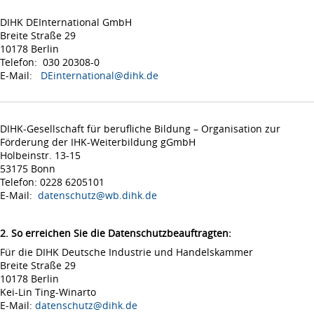
DIHK DEInternational GmbH
Breite Straße 29
10178 Berlin
Telefon: 030 20308-0
E-Mail:
DEinternational@dihk.de
DIHK-Gesellschaft für berufliche Bildung – Organisation zur
Förderung der IHK-Weiterbildung gGmbH
Holbeinstr. 13-15
53175 Bonn
Telefon: 0228 6205101
E-Mail:
datenschutz@wb.dihk.de
2. So erreichen Sie die Datenschutzbeauftragten:
Für die DIHK Deutsche Industrie und Handelskammer
Breite Straße 29
10178 Berlin
Kei-Lin Ting-Winarto
E-Mail:
datenschutz@dihk.de