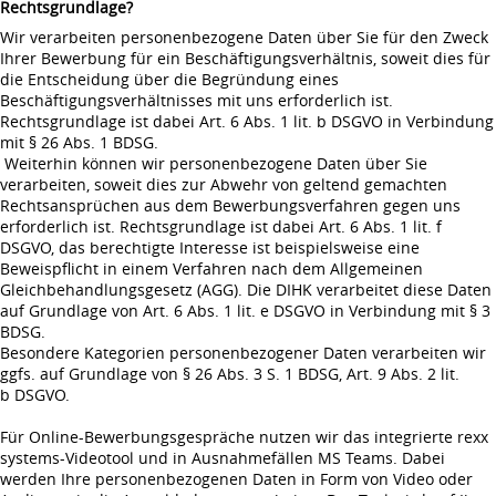
Rechtsgrundlage?
Wir verarbeiten personenbezogene Daten über Sie für den Zweck
Ihrer Bewerbung für ein Beschäftigungsverhältnis, soweit dies für
die Entscheidung über die Begründung eines
Beschäftigungsverhältnisses mit uns erforderlich ist.
Rechtsgrundlage ist dabei Art. 6 Abs. 1 lit. b DSGVO in Verbindung
mit § 26 Abs. 1 BDSG.
Weiterhin können wir personenbezogene Daten über Sie
verarbeiten, soweit dies zur Abwehr von geltend gemachten
Rechtsansprüchen aus dem Bewerbungsverfahren gegen uns
erforderlich ist. Rechtsgrundlage ist dabei Art. 6 Abs. 1 lit. f
DSGVO, das berechtigte Interesse ist beispielsweise eine
Beweispflicht in einem Verfahren nach dem Allgemeinen
Gleichbehandlungsgesetz (AGG). Die DIHK verarbeitet diese Daten
auf Grundlage von Art. 6 Abs. 1 lit. e DSGVO in Verbindung mit § 3
BDSG.
Besondere Kategorien personenbezogener Daten verarbeiten wir
ggfs. auf Grundlage von § 26 Abs. 3 S. 1 BDSG, Art. 9 Abs. 2 lit.
b DSGVO.
Für Online-Bewerbungsgespräche nutzen wir das integrierte rexx
systems-Videotool und in Ausnahmefällen MS Teams. Dabei
werden Ihre personenbezogenen Daten in Form von Video oder