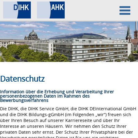
Home
Datenschutz
Impressum
Datenschutz
Information über die Erhebung und Verarbeitung Ihrer
personenbezogenen Daten im Rahmen des
Bewerbungsverfahrens
Die DIHK, die DIHK Service GmbH, die DIHK DEInternational GmbH
und die DIHK Bildungs-gGmbH (im Folgenden „wir“) freuen sich
über Ihren Besuch auf unserer Karriereseite und über Ihr
Interesse an unseren Häusern. Wir nehmen den Schutz Ihrer
privaten Daten sehr ernst. Der Schutz Ihrer Privatsphäre bei der
Verarbeitung persönlicher Daten ist für uns ein wichtiges