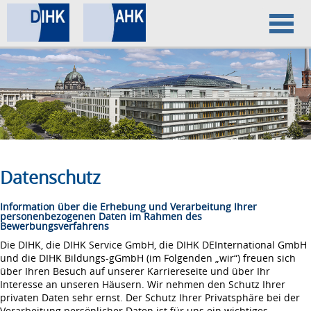
Home
Datenschutz
Impressum
Datenschutz
Information über die Erhebung und Verarbeitung Ihrer
personenbezogenen Daten im Rahmen des
Bewerbungsverfahrens
Die DIHK, die DIHK Service GmbH, die DIHK DEInternational GmbH
und die DIHK Bildungs-gGmbH (im Folgenden „wir“) freuen sich
über Ihren Besuch auf unserer Karriereseite und über Ihr
Interesse an unseren Häusern. Wir nehmen den Schutz Ihrer
privaten Daten sehr ernst. Der Schutz Ihrer Privatsphäre bei der
Verarbeitung persönlicher Daten ist für uns ein wichtiges