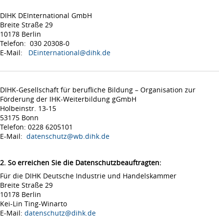
DIHK DEInternational GmbH
Breite Straße 29
10178 Berlin
Telefon: 030 20308-0
E-Mail:
DEinternational@dihk.de
DIHK-Gesellschaft für berufliche Bildung – Organisation zur
Förderung der IHK-Weiterbildung gGmbH
Holbeinstr. 13-15
53175 Bonn
Telefon: 0228 6205101
E-Mail:
datenschutz@wb.dihk.de
2. So erreichen Sie die Datenschutzbeauftragten:
Für die DIHK Deutsche Industrie und Handelskammer
Breite Straße 29
10178 Berlin
Kei-Lin Ting-Winarto
E-Mail:
datenschutz@dihk.de