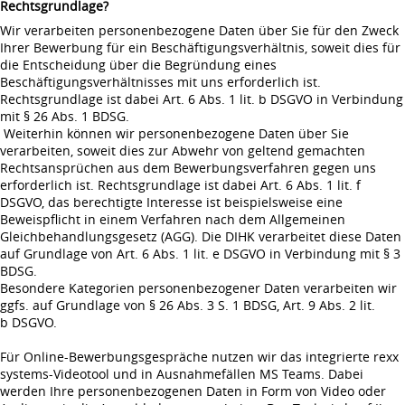
Rechtsgrundlage?
Wir verarbeiten personenbezogene Daten über Sie für den Zweck
Ihrer Bewerbung für ein Beschäftigungsverhältnis, soweit dies für
die Entscheidung über die Begründung eines
Beschäftigungsverhältnisses mit uns erforderlich ist.
Rechtsgrundlage ist dabei Art. 6 Abs. 1 lit. b DSGVO in Verbindung
mit § 26 Abs. 1 BDSG.
Weiterhin können wir personenbezogene Daten über Sie
verarbeiten, soweit dies zur Abwehr von geltend gemachten
Rechtsansprüchen aus dem Bewerbungsverfahren gegen uns
erforderlich ist. Rechtsgrundlage ist dabei Art. 6 Abs. 1 lit. f
DSGVO, das berechtigte Interesse ist beispielsweise eine
Beweispflicht in einem Verfahren nach dem Allgemeinen
Gleichbehandlungsgesetz (AGG). Die DIHK verarbeitet diese Daten
auf Grundlage von Art. 6 Abs. 1 lit. e DSGVO in Verbindung mit § 3
BDSG.
Besondere Kategorien personenbezogener Daten verarbeiten wir
ggfs. auf Grundlage von § 26 Abs. 3 S. 1 BDSG, Art. 9 Abs. 2 lit.
b DSGVO.
Für Online-Bewerbungsgespräche nutzen wir das integrierte rexx
systems-Videotool und in Ausnahmefällen MS Teams. Dabei
werden Ihre personenbezogenen Daten in Form von Video oder