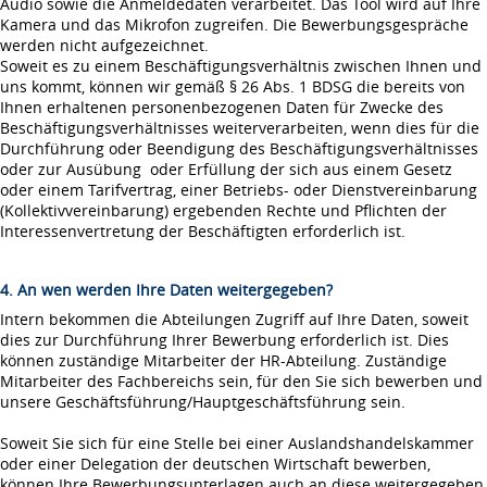
Audio sowie die Anmeldedaten verarbeitet. Das Tool wird auf Ihre
Kamera und das Mikrofon zugreifen. Die Bewerbungsgespräche
werden nicht aufgezeichnet.
Soweit es zu einem Beschäftigungsverhältnis zwischen Ihnen und
uns kommt, können wir gemäß § 26 Abs. 1 BDSG die bereits von
Ihnen erhaltenen personenbezogenen Daten für Zwecke des
Beschäftigungsverhältnisses weiterverarbeiten, wenn dies für die
Durchführung oder Beendigung des Beschäftigungsverhältnisses
oder zur Ausübung oder Erfüllung der sich aus einem Gesetz
oder einem Tarifvertrag, einer Betriebs- oder Dienstvereinbarung
(Kollektivvereinbarung) ergebenden Rechte und Pflichten der
Interessenvertretung der Beschäftigten erforderlich ist.
4. An wen werden Ihre Daten weitergegeben?
Intern bekommen die Abteilungen Zugriff auf Ihre Daten, soweit
dies zur Durchführung Ihrer Bewerbung erforderlich ist. Dies
können zuständige Mitarbeiter der HR-Abteilung. Zuständige
Mitarbeiter des Fachbereichs sein, für den Sie sich bewerben und
unsere Geschäftsführung/Hauptgeschäftsführung sein.
Soweit Sie sich für eine Stelle bei einer Auslandshandelskammer
oder einer Delegation der deutschen Wirtschaft bewerben,
können Ihre Bewerbungsunterlagen auch an diese weitergegeben