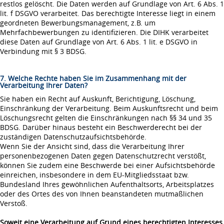
restlos gelöscht. Die Daten werden auf Grundlage von Art. 6 Abs. 1
lit. f DSGVO verarbeitet. Das berechtigte Interesse liegt in einem
geordneten Bewerbungsmanagement, z.B. um
Mehrfachbewerbungen zu identifizieren. Die DIHK verarbeitet
diese Daten auf Grundlage von Art. 6 Abs. 1 lit. e DSGVO in
Verbindung mit § 3 BDSG.
7. Welche Rechte haben Sie im Zusammenhang mit der
Verarbeitung Ihrer Daten?
Sie haben ein Recht auf Auskunft, Berichtigung, Löschung,
Einschränkung der Verarbeitung. Beim Auskunftsrecht und beim
Löschungsrecht gelten die Einschränkungen nach §§ 34 und 35
BDSG. Darüber hinaus besteht ein Beschwerderecht bei der
zuständigen Datenschutzaufsichtsbehörde.
Wenn Sie der Ansicht sind, dass die Verarbeitung Ihrer
personenbezogenen Daten gegen Datenschutzrecht verstößt,
können Sie zudem eine Beschwerde bei einer Aufsichtsbehörde
einreichen, insbesondere in dem EU-Mitgliedsstaat bzw.
Bundesland Ihres gewöhnlichen Aufenthaltsorts, Arbeitsplatzes
oder des Ortes des von Ihnen beanstandeten mutmaßlichen
Verstoß.
Soweit eine Verarbeitung auf Grund eines berechtigten Interesses