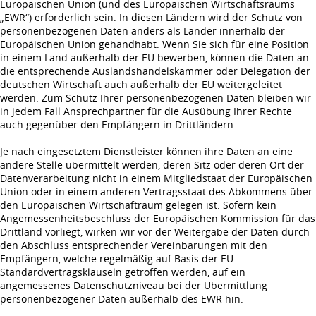
Europäischen Union (und des Europäischen Wirtschaftsraums
„EWR“) erforderlich sein. In diesen Ländern wird der Schutz von
personenbezogenen Daten anders als Länder innerhalb der
Europäischen Union gehandhabt. Wenn Sie sich für eine Position
in einem Land außerhalb der EU bewerben, können die Daten an
die entsprechende Auslandshandelskammer oder Delegation der
deutschen Wirtschaft auch außerhalb der EU weitergeleitet
werden. Zum Schutz Ihrer personenbezogenen Daten bleiben wir
in jedem Fall Ansprechpartner für die Ausübung Ihrer Rechte
auch gegenüber den Empfängern in Drittländern.
Je nach eingesetztem Dienstleister können ihre Daten an eine
andere Stelle übermittelt werden, deren Sitz oder deren Ort der
Datenverarbeitung nicht in einem Mitgliedstaat der Europäischen
Union oder in einem anderen Vertragsstaat des Abkommens über
den Europäischen Wirtschaftraum gelegen ist. Sofern kein
Angemessenheitsbeschluss der Europäischen Kommission für das
Drittland vorliegt, wirken wir vor der Weitergabe der Daten durch
den Abschluss entsprechender Vereinbarungen mit den
Empfängern, welche regelmäßig auf Basis der EU-
Standardvertragsklauseln getroffen werden, auf ein
angemessenes Datenschutzniveau bei der Übermittlung
personenbezogener Daten außerhalb des EWR hin.