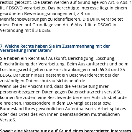
restlos gelöscht. Die Daten werden auf Grundlage von Art. 6 Abs. 1
lit. f DSGVO verarbeitet. Das berechtigte Interesse liegt in einem
geordneten Bewerbungsmanagement, z.B. um
Mehrfachbewerbungen zu identifizieren. Die DIHK verarbeitet
diese Daten auf Grundlage von Art. 6 Abs. 1 lit. e DSGVO in
Verbindung mit § 3 BDSG.
7. Welche Rechte haben Sie im Zusammenhang mit der
Verarbeitung Ihrer Daten?
Sie haben ein Recht auf Auskunft, Berichtigung, Löschung,
Einschränkung der Verarbeitung. Beim Auskunftsrecht und beim
Löschungsrecht gelten die Einschränkungen nach §§ 34 und 35
BDSG. Darüber hinaus besteht ein Beschwerderecht bei der
zuständigen Datenschutzaufsichtsbehörde.
Wenn Sie der Ansicht sind, dass die Verarbeitung Ihrer
personenbezogenen Daten gegen Datenschutzrecht verstößt,
können Sie zudem eine Beschwerde bei einer Aufsichtsbehörde
einreichen, insbesondere in dem EU-Mitgliedsstaat bzw.
Bundesland Ihres gewöhnlichen Aufenthaltsorts, Arbeitsplatzes
oder des Ortes des von Ihnen beanstandeten mutmaßlichen
Verstoß.
Soweit eine Verarbeitung auf Grund eines berechtigten Interesses