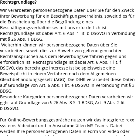
Rechtsgrundlage?
Wir verarbeiten personenbezogene Daten über Sie für den Zweck
Ihrer Bewerbung für ein Beschäftigungsverhältnis, soweit dies für
die Entscheidung über die Begründung eines
Beschäftigungsverhältnisses mit uns erforderlich ist.
Rechtsgrundlage ist dabei Art. 6 Abs. 1 lit. b DSGVO in Verbindung
mit § 26 Abs. 1 BDSG.
Weiterhin können wir personenbezogene Daten über Sie
verarbeiten, soweit dies zur Abwehr von geltend gemachten
Rechtsansprüchen aus dem Bewerbungsverfahren gegen uns
erforderlich ist. Rechtsgrundlage ist dabei Art. 6 Abs. 1 lit. f
DSGVO, das berechtigte Interesse ist beispielsweise eine
Beweispflicht in einem Verfahren nach dem Allgemeinen
Gleichbehandlungsgesetz (AGG). Die DIHK verarbeitet diese Daten
auf Grundlage von Art. 6 Abs. 1 lit. e DSGVO in Verbindung mit § 3
BDSG.
Besondere Kategorien personenbezogener Daten verarbeiten wir
ggfs. auf Grundlage von § 26 Abs. 3 S. 1 BDSG, Art. 9 Abs. 2 lit.
b DSGVO.
Für Online-Bewerbungsgespräche nutzen wir das integrierte rexx
systems-Videotool und in Ausnahmefällen MS Teams. Dabei
werden Ihre personenbezogenen Daten in Form von Video oder