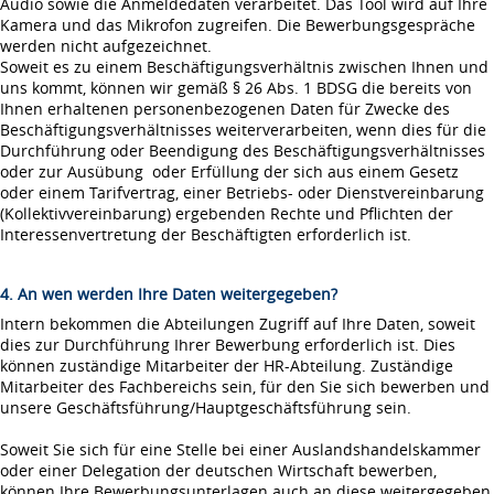
Audio sowie die Anmeldedaten verarbeitet. Das Tool wird auf Ihre
Kamera und das Mikrofon zugreifen. Die Bewerbungsgespräche
werden nicht aufgezeichnet.
Soweit es zu einem Beschäftigungsverhältnis zwischen Ihnen und
uns kommt, können wir gemäß § 26 Abs. 1 BDSG die bereits von
Ihnen erhaltenen personenbezogenen Daten für Zwecke des
Beschäftigungsverhältnisses weiterverarbeiten, wenn dies für die
Durchführung oder Beendigung des Beschäftigungsverhältnisses
oder zur Ausübung oder Erfüllung der sich aus einem Gesetz
oder einem Tarifvertrag, einer Betriebs- oder Dienstvereinbarung
(Kollektivvereinbarung) ergebenden Rechte und Pflichten der
Interessenvertretung der Beschäftigten erforderlich ist.
4. An wen werden Ihre Daten weitergegeben?
Intern bekommen die Abteilungen Zugriff auf Ihre Daten, soweit
dies zur Durchführung Ihrer Bewerbung erforderlich ist. Dies
können zuständige Mitarbeiter der HR-Abteilung. Zuständige
Mitarbeiter des Fachbereichs sein, für den Sie sich bewerben und
unsere Geschäftsführung/Hauptgeschäftsführung sein.
Soweit Sie sich für eine Stelle bei einer Auslandshandelskammer
oder einer Delegation der deutschen Wirtschaft bewerben,
können Ihre Bewerbungsunterlagen auch an diese weitergegeben