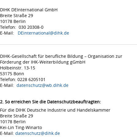
DIHK DEInternational GmbH
Breite Straße 29
10178 Berlin
Telefon: 030 20308-0
E-Mail:
DEinternational@dihk.de
DIHK-Gesellschaft für berufliche Bildung – Organisation zur
Förderung der IHK-Weiterbildung gGmbH
Holbeinstr. 13-15
53175 Bonn
Telefon: 0228 6205101
E-Mail:
datenschutz@wb.dihk.de
2. So erreichen Sie die Datenschutzbeauftragten:
Für die DIHK Deutsche Industrie und Handelskammer
Breite Straße 29
10178 Berlin
Kei-Lin Ting-Winarto
E-Mail:
datenschutz@dihk.de