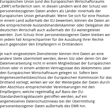
Europäischen Union (und des Europäischen Wirtschaftsraums
„EWR“) erforderlich sein. In diesen Ländern wird der Schutz von
personenbezogenen Daten anders als Länder innerhalb der
Europäischen Union gehandhabt. Wenn Sie sich für eine Position
in einem Land außerhalb der EU bewerben, können die Daten an
die entsprechende Auslandshandelskammer oder Delegation der
deutschen Wirtschaft auch außerhalb der EU weitergeleitet
werden. Zum Schutz Ihrer personenbezogenen Daten bleiben wir
in jedem Fall Ansprechpartner für die Ausübung Ihrer Rechte
auch gegenüber den Empfängern in Drittländern.
Je nach eingesetztem Dienstleister können ihre Daten an eine
andere Stelle übermittelt werden, deren Sitz oder deren Ort der
Datenverarbeitung nicht in einem Mitgliedstaat der Europäischen
Union oder in einem anderen Vertragsstaat des Abkommens über
den Europäischen Wirtschaftraum gelegen ist. Sofern kein
Angemessenheitsbeschluss der Europäischen Kommission für das
Drittland vorliegt, wirken wir vor der Weitergabe der Daten durch
den Abschluss entsprechender Vereinbarungen mit den
Empfängern, welche regelmäßig auf Basis der EU-
Standardvertragsklauseln getroffen werden, auf ein
angemessenes Datenschutzniveau bei der Übermittlung
personenbezogener Daten außerhalb des EWR hin.