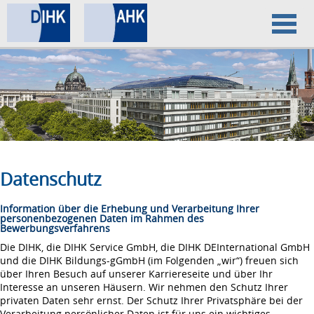
Home
Datenschutz
Impressum
Datenschutz
Information über die Erhebung und Verarbeitung Ihrer
personenbezogenen Daten im Rahmen des
Bewerbungsverfahrens
Die DIHK, die DIHK Service GmbH, die DIHK DEInternational GmbH
und die DIHK Bildungs-gGmbH (im Folgenden „wir“) freuen sich
über Ihren Besuch auf unserer Karriereseite und über Ihr
Interesse an unseren Häusern. Wir nehmen den Schutz Ihrer
privaten Daten sehr ernst. Der Schutz Ihrer Privatsphäre bei der
Verarbeitung persönlicher Daten ist für uns ein wichtiges