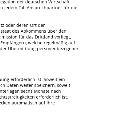
gation der deutschen Wirtschaft
n jedem Fall Ansprechpartner für die
itz oder deren Ort der
agsstaat des Abkommens über den
ssion für das Drittland vorliegt,
 Empfängern, welche regelmäßig auf
i der Übermittlung personenbezogener
ng erforderlich ist. Soweit ein
ch Daten weiter speichern, soweit
unterlagen sechs Monate nach
sstreitigkeiten erforderlich ist.
wecken automatisch auf Ihre