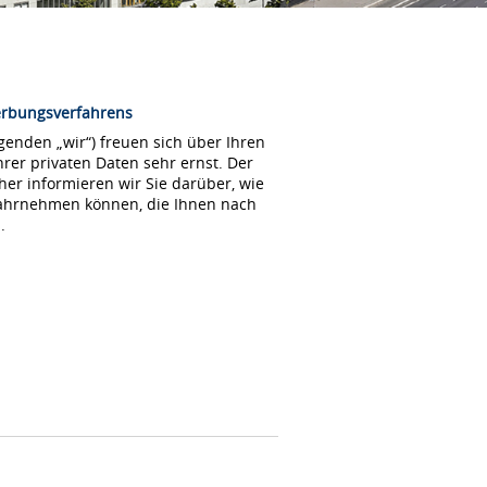
erbungsverfahrens
enden „wir“) freuen sich über Ihren
rer privaten Daten sehr ernst. Der
her informieren wir Sie darüber, wie
wahrnehmen können, die Ihnen nach
.