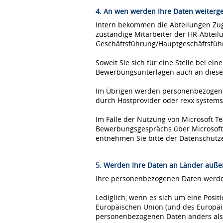
4. An wen werden Ihre Daten weiterg
Intern bekommen die Abteilungen Zugr
zuständige Mitarbeiter der HR-Abteil
Geschäftsführung/Hauptgeschäftsfüh
Soweit Sie sich für eine Stelle bei 
Bewerbungsunterlagen auch an diese
Im Übrigen werden personenbezogene 
durch Hostprovider oder rexx syste
Im Falle der Nutzung von Microsoft 
Bewerbungsgesprächs über Microsoft T
entnehmen Sie bitte der Datenschutz
5. Werden Ihre Daten an Länder außer
Ihre personenbezogenen Daten werden
Lediglich, wenn es sich um eine Posi
Europäischen Union (und des Europäis
personenbezogenen Daten anders als 