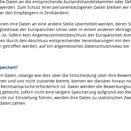
die Daten an die entsprechende Auslandshandelskammer oder Dele
 werden. Zum Schutz Ihrer personenbezogenen Daten bleiben wir i
r den Empfängern in Drittländern.
nnen ihre Daten an eine andere Stelle übermittelt werden, deren S
tgliedstaat der Europäischen Union oder in einem anderen Vertr
ist. Sofern kein Angemessenheitsbeschluss der Europäischen Kommi
aten durch den Abschluss entsprechender Vereinbarungen mit den
ln getroffen werden, auf ein angemessenes Datenschutzniveau be
peichert?
 Daten, solange wie dies über die Entscheidung über Ihre Bewerbu
hnen und uns nicht zustande kommt, können wir darüber hinaus no
e Rechtsansprüche erforderlich ist. Dabei werden die Bewerbungs
löscht, sofern nicht eine längere Speicherung aufgrund von Recht
nicht zur Einstellung führen, werden Ihre Daten zu statistischen Z
daten zählen: