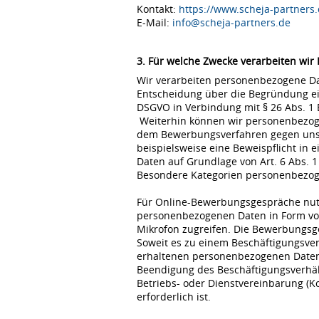
Kontakt:
https://www.scheja-partners.
E-Mail:
info@scheja-partners.de
3. Für welche Zwecke verarbeiten wir
Wir verarbeiten personenbezogene Dat
Entscheidung über die Begründung eine
DSGVO in Verbindung mit § 26 Abs. 1
Weiterhin können wir personenbezoge
dem Bewerbungsverfahren gegen uns erfo
beispielsweise eine Beweispflicht in
Daten auf Grundlage von Art. 6 Abs. 1
Besondere Kategorien personenbezogene
Für Online-Bewerbungsgespräche nutz
personenbezogenen Daten in Form von
Mikrofon zugreifen. Die Bewerbungsg
Soweit es zu einem Beschäftigungsve
erhaltenen personenbezogenen Daten 
Beendigung des Beschäftigungsverhält
Betriebs- oder Dienstvereinbarung (K
erforderlich ist.