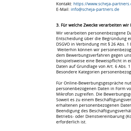
Kontakt:
https://www.scheja-partners.
E-Mail:
info@scheja-partners.de
3. Für welche Zwecke verarbeiten wir
Wir verarbeiten personenbezogene Dat
Entscheidung über die Begründung eine
DSGVO in Verbindung mit § 26 Abs. 1
Weiterhin können wir personenbezoge
dem Bewerbungsverfahren gegen uns erfo
beispielsweise eine Beweispflicht in
Daten auf Grundlage von Art. 6 Abs. 1
Besondere Kategorien personenbezogene
Für Online-Bewerbungsgespräche nutz
personenbezogenen Daten in Form von
Mikrofon zugreifen. Die Bewerbungsg
Soweit es zu einem Beschäftigungsve
erhaltenen personenbezogenen Daten 
Beendigung des Beschäftigungsverhält
Betriebs- oder Dienstvereinbarung (K
erforderlich ist.