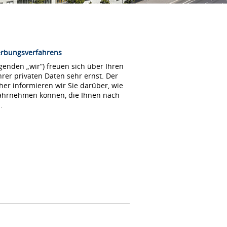
erbungsverfahrens
enden „wir“) freuen sich über Ihren
rer privaten Daten sehr ernst. Der
her informieren wir Sie darüber, wie
wahrnehmen können, die Ihnen nach
.