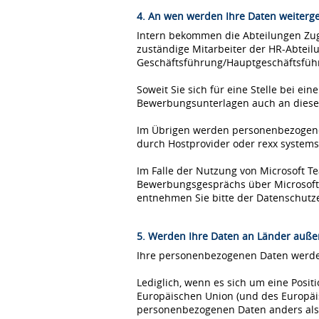
4. An wen werden Ihre Daten weiterg
Intern bekommen die Abteilungen Zugr
zuständige Mitarbeiter der HR-Abteil
Geschäftsführung/Hauptgeschäftsfüh
Soweit Sie sich für eine Stelle bei 
Bewerbungsunterlagen auch an diese
Im Übrigen werden personenbezogene 
durch Hostprovider oder rexx syste
Im Falle der Nutzung von Microsoft 
Bewerbungsgesprächs über Microsoft T
entnehmen Sie bitte der Datenschutz
5. Werden Ihre Daten an Länder außer
Ihre personenbezogenen Daten werden
Lediglich, wenn es sich um eine Posi
Europäischen Union (und des Europäis
personenbezogenen Daten anders als 