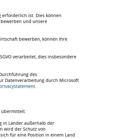
erforderlich ist. Dies können
ch bewerben und unsere
Wirtschaft bewerben, können Ihre
SGVO verarbeitet, dies insbesondere
 Durchführung des
zur Datenverarbeitung durch Microsoft
/privacystatement
.
übermittelt.
ng in Länder außerhalb der
n wird der Schutz von
ch für eine Position in einem Land