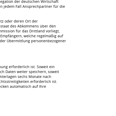
gation der deutschen Wirtschaft
n jedem Fall Ansprechpartner für die
itz oder deren Ort der
agsstaat des Abkommens über den
ssion für das Drittland vorliegt,
 Empfängern, welche regelmäßig auf
i der Übermittlung personenbezogener
ng erforderlich ist. Soweit ein
ch Daten weiter speichern, soweit
unterlagen sechs Monate nach
sstreitigkeiten erforderlich ist.
wecken automatisch auf Ihre