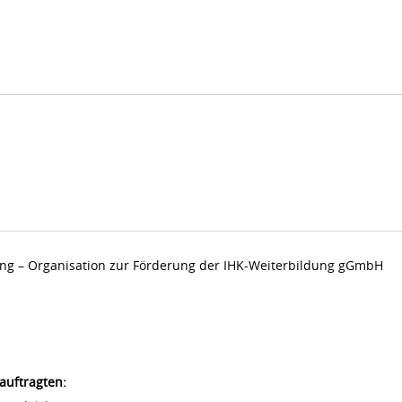
dung – Organisation zur Förderung der IHK-Weiterbildung gGmbH
auftragten: