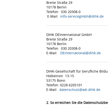
Breite Straße 29
10178 Berlin
Telefon: 030 20308-0
E-Mail:
info-servicegmbh@dihk.de
DIHK DEInternational GmbH
Breite Straße 29
10178 Berlin
Telefon: 030 20308-0
E-Mail:
DEinternational@dihk.de
DIHK-Gesellschaft für berufliche Bil
Holbeinstr. 13-15
53175 Bonn
Telefon: 0228 6205101
E-Mail:
datenschutz@wb.dihk.de
2. So erreichen Sie die Datenschutzbe