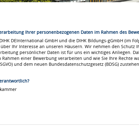
Verarbeitung Ihrer personenbezogenen Daten im Rahmen des Bew
 DIHK DEInternational GmbH und die DIHK Bildungs-gGmbH (im Folg
 über Ihr Interesse an unseren Häusern. Wir nehmen den Schutz Ih
arbeitung persönlicher Daten ist für uns ein wichtiges Anliegen. Da
m Rahmen einer Bewerbung verarbeiten und wie Sie Ihre Rechte 
DSGVO) und dem neuen Bundesdatenschutzgesetz (BDSG) zustehen
erantwortlich?
lskammer