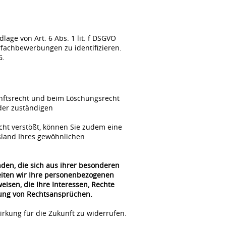
ge von Art. 6 Abs. 1 lit. f DSGVO
fachbewerbungen zu identifizieren.
G.
unftsrecht und beim Löschungsrecht
der zuständigen
cht verstößt, können Sie zudem eine
sland Ihres gewöhnlichen
nden, die sich aus ihrer besonderen
beiten wir Ihre personenbezogenen
isen, die Ihre Interessen, Rechte
gung von Rechtsansprüchen.
irkung für die Zukunft zu widerrufen.