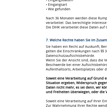
• Eingangsart
• Wie gefunden
Nach 36 Monaten werden diese Rumpfda
verarbeitet. Das berechtigte Interes
Die DIHK verarbeitet diese Daten auf 
7. Welche Rechte haben Sie im Zusam
Sie haben ein Recht auf Auskunft, Be
gelten die Einschränkungen nach §§ 
Datenschutzaufsichtsbehörde.
Wenn Sie der Ansicht sind, dass die
Beschwerde bei einer Aufsichtsbehör
Aufenthaltsorts, Arbeitsplatzes oder
Soweit eine Verarbeitung auf Grund ei
Situation ergeben, Widerspruch gegen
Daten nicht mehr, es sei denn, wir k
und Freiheiten überwiegen, oder die
Soweit eine Verarbeitung auf Ihrer Ei
Zur Wahrnehmung Ihrer Rechte wende