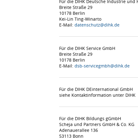
Für die DIHK Deutsche Industrie un
Breite Straße 29
10178 Berlin
Kei-Lin Ting-Winarto
E-Mail:
datenschutz@dihk.de
Für die DIHK Service GmbH
Breite Straße 29
10178 Berlin
E-Mail:
dsb-servicegmbh@dihk.de
Für die DIHK DEinternational GmbH
siehe Kontaktinformation unter DIHK
Für die DIHK Bildungs gGmbH
Scheja und Partners GmbH & Co. KG
Adenauerallee 136
53113 Bonn