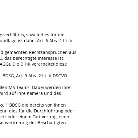
erhältnis, soweit dies für die
lage ist dabei Art. 6 Abs. 1 lit. b
tend gemachten Rechtsansprüchen aus
, das berechtigte Interesse ist
GG). Die DIHK verarbeitet diese
BDSG, Art. 9 Abs. 2 lit. b DSGVO.
llen MS Teams. Dabei werden Ihre
wird auf Ihre Kamera und das
s. 1 BDSG die bereits von Ihnen
enn dies für die Durchführung oder
tz oder einem Tarifvertrag, einer
senvertretung der Beschäftigten