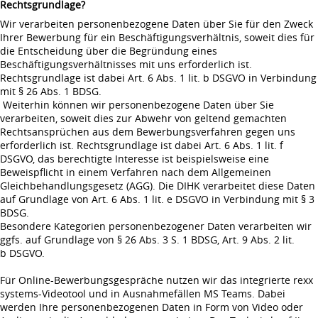
Rechtsgrundlage?
Wir verarbeiten personenbezogene Daten über Sie für den Zweck
Ihrer Bewerbung für ein Beschäftigungsverhältnis, soweit dies für
die Entscheidung über die Begründung eines
Beschäftigungsverhältnisses mit uns erforderlich ist.
Rechtsgrundlage ist dabei Art. 6 Abs. 1 lit. b DSGVO in Verbindung
mit § 26 Abs. 1 BDSG.
Weiterhin können wir personenbezogene Daten über Sie
verarbeiten, soweit dies zur Abwehr von geltend gemachten
Rechtsansprüchen aus dem Bewerbungsverfahren gegen uns
erforderlich ist. Rechtsgrundlage ist dabei Art. 6 Abs. 1 lit. f
DSGVO, das berechtigte Interesse ist beispielsweise eine
Beweispflicht in einem Verfahren nach dem Allgemeinen
Gleichbehandlungsgesetz (AGG). Die DIHK verarbeitet diese Daten
auf Grundlage von Art. 6 Abs. 1 lit. e DSGVO in Verbindung mit § 3
BDSG.
Besondere Kategorien personenbezogener Daten verarbeiten wir
ggfs. auf Grundlage von § 26 Abs. 3 S. 1 BDSG, Art. 9 Abs. 2 lit.
b DSGVO.
Für Online-Bewerbungsgespräche nutzen wir das integrierte rexx
systems-Videotool und in Ausnahmefällen MS Teams. Dabei
werden Ihre personenbezogenen Daten in Form von Video oder