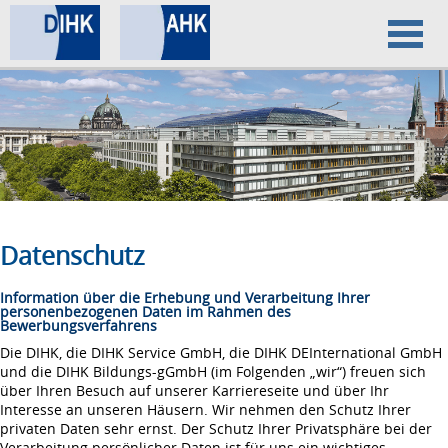
Home
Datenschutz
Impressum
Datenschutz
Information über die Erhebung und Verarbeitung Ihrer
personenbezogenen Daten im Rahmen des
Bewerbungsverfahrens
Die DIHK, die DIHK Service GmbH, die DIHK DEInternational GmbH
und die DIHK Bildungs-gGmbH (im Folgenden „wir“) freuen sich
über Ihren Besuch auf unserer Karriereseite und über Ihr
Interesse an unseren Häusern. Wir nehmen den Schutz Ihrer
privaten Daten sehr ernst. Der Schutz Ihrer Privatsphäre bei der
Verarbeitung persönlicher Daten ist für uns ein wichtiges