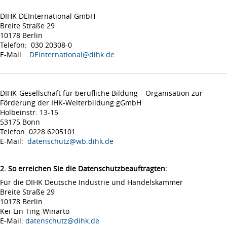
DIHK DEInternational GmbH
Breite Straße 29
10178 Berlin
Telefon: 030 20308-0
E-Mail:
DEinternational@dihk.de
DIHK-Gesellschaft für berufliche Bildung – Organisation zur
Förderung der IHK-Weiterbildung gGmbH
Holbeinstr. 13-15
53175 Bonn
Telefon: 0228 6205101
E-Mail:
datenschutz@wb.dihk.de
2. So erreichen Sie die Datenschutzbeauftragten:
Für die DIHK Deutsche Industrie und Handelskammer
Breite Straße 29
10178 Berlin
Kei-Lin Ting-Winarto
E-Mail:
datenschutz@dihk.de