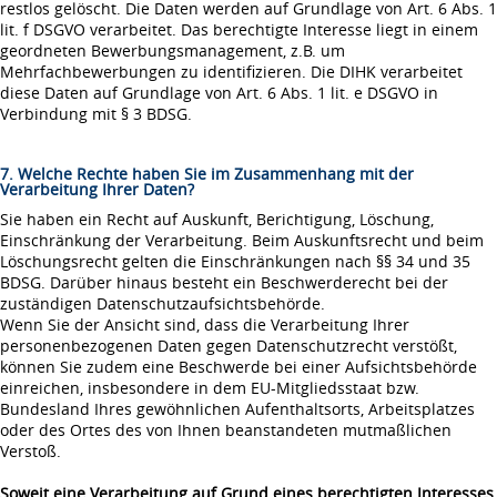
restlos gelöscht. Die Daten werden auf Grundlage von Art. 6 Abs. 1
lit. f DSGVO verarbeitet. Das berechtigte Interesse liegt in einem
geordneten Bewerbungsmanagement, z.B. um
Mehrfachbewerbungen zu identifizieren. Die DIHK verarbeitet
diese Daten auf Grundlage von Art. 6 Abs. 1 lit. e DSGVO in
Verbindung mit § 3 BDSG.
7. Welche Rechte haben Sie im Zusammenhang mit der
Verarbeitung Ihrer Daten?
Sie haben ein Recht auf Auskunft, Berichtigung, Löschung,
Einschränkung der Verarbeitung. Beim Auskunftsrecht und beim
Löschungsrecht gelten die Einschränkungen nach §§ 34 und 35
BDSG. Darüber hinaus besteht ein Beschwerderecht bei der
zuständigen Datenschutzaufsichtsbehörde.
Wenn Sie der Ansicht sind, dass die Verarbeitung Ihrer
personenbezogenen Daten gegen Datenschutzrecht verstößt,
können Sie zudem eine Beschwerde bei einer Aufsichtsbehörde
einreichen, insbesondere in dem EU-Mitgliedsstaat bzw.
Bundesland Ihres gewöhnlichen Aufenthaltsorts, Arbeitsplatzes
oder des Ortes des von Ihnen beanstandeten mutmaßlichen
Verstoß.
Soweit eine Verarbeitung auf Grund eines berechtigten Interesses