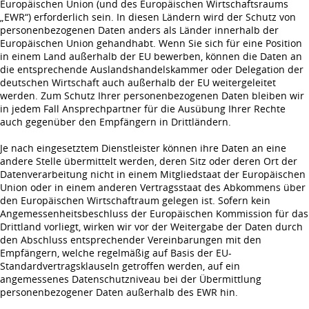
Europäischen Union (und des Europäischen Wirtschaftsraums
„EWR“) erforderlich sein. In diesen Ländern wird der Schutz von
personenbezogenen Daten anders als Länder innerhalb der
Europäischen Union gehandhabt. Wenn Sie sich für eine Position
in einem Land außerhalb der EU bewerben, können die Daten an
die entsprechende Auslandshandelskammer oder Delegation der
deutschen Wirtschaft auch außerhalb der EU weitergeleitet
werden. Zum Schutz Ihrer personenbezogenen Daten bleiben wir
in jedem Fall Ansprechpartner für die Ausübung Ihrer Rechte
auch gegenüber den Empfängern in Drittländern.
Je nach eingesetztem Dienstleister können ihre Daten an eine
andere Stelle übermittelt werden, deren Sitz oder deren Ort der
Datenverarbeitung nicht in einem Mitgliedstaat der Europäischen
Union oder in einem anderen Vertragsstaat des Abkommens über
den Europäischen Wirtschaftraum gelegen ist. Sofern kein
Angemessenheitsbeschluss der Europäischen Kommission für das
Drittland vorliegt, wirken wir vor der Weitergabe der Daten durch
den Abschluss entsprechender Vereinbarungen mit den
Empfängern, welche regelmäßig auf Basis der EU-
Standardvertragsklauseln getroffen werden, auf ein
angemessenes Datenschutzniveau bei der Übermittlung
personenbezogener Daten außerhalb des EWR hin.