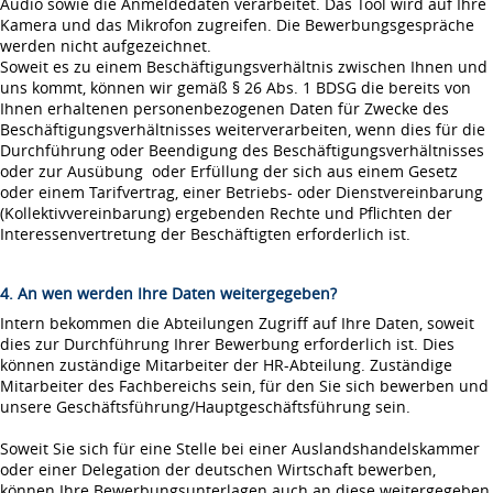
Audio sowie die Anmeldedaten verarbeitet. Das Tool wird auf Ihre
Kamera und das Mikrofon zugreifen. Die Bewerbungsgespräche
werden nicht aufgezeichnet.
Soweit es zu einem Beschäftigungsverhältnis zwischen Ihnen und
uns kommt, können wir gemäß § 26 Abs. 1 BDSG die bereits von
Ihnen erhaltenen personenbezogenen Daten für Zwecke des
Beschäftigungsverhältnisses weiterverarbeiten, wenn dies für die
Durchführung oder Beendigung des Beschäftigungsverhältnisses
oder zur Ausübung oder Erfüllung der sich aus einem Gesetz
oder einem Tarifvertrag, einer Betriebs- oder Dienstvereinbarung
(Kollektivvereinbarung) ergebenden Rechte und Pflichten der
Interessenvertretung der Beschäftigten erforderlich ist.
4. An wen werden Ihre Daten weitergegeben?
Intern bekommen die Abteilungen Zugriff auf Ihre Daten, soweit
dies zur Durchführung Ihrer Bewerbung erforderlich ist. Dies
können zuständige Mitarbeiter der HR-Abteilung. Zuständige
Mitarbeiter des Fachbereichs sein, für den Sie sich bewerben und
unsere Geschäftsführung/Hauptgeschäftsführung sein.
Soweit Sie sich für eine Stelle bei einer Auslandshandelskammer
oder einer Delegation der deutschen Wirtschaft bewerben,
können Ihre Bewerbungsunterlagen auch an diese weitergegeben