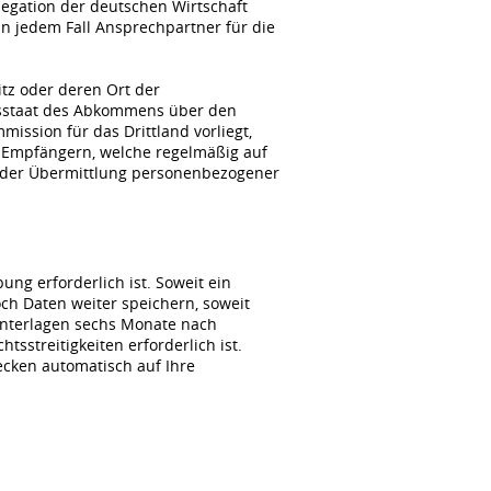
gation der deutschen Wirtschaft
n jedem Fall Ansprechpartner für die
itz oder deren Ort der
agsstaat des Abkommens über den
ssion für das Drittland vorliegt,
 Empfängern, welche regelmäßig auf
i der Übermittlung personenbezogener
ng erforderlich ist. Soweit ein
ch Daten weiter speichern, soweit
unterlagen sechs Monate nach
sstreitigkeiten erforderlich ist.
wecken automatisch auf Ihre