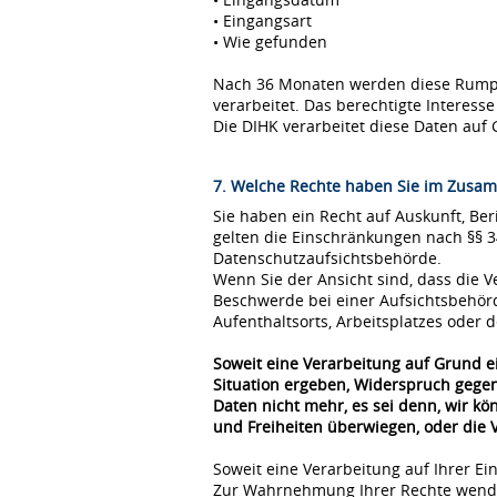
• Eingangsart
• Wie gefunden
Nach 36 Monaten werden diese Rumpfda
verarbeitet. Das berechtigte Interes
Die DIHK verarbeitet diese Daten auf 
7. Welche Rechte haben Sie im Zusam
Sie haben ein Recht auf Auskunft, Be
gelten die Einschränkungen nach §§ 
Datenschutzaufsichtsbehörde.
Wenn Sie der Ansicht sind, dass die
Beschwerde bei einer Aufsichtsbehör
Aufenthaltsorts, Arbeitsplatzes oder
Soweit eine Verarbeitung auf Grund ei
Situation ergeben, Widerspruch gegen
Daten nicht mehr, es sei denn, wir k
und Freiheiten überwiegen, oder die
Soweit eine Verarbeitung auf Ihrer Ei
Zur Wahrnehmung Ihrer Rechte wende