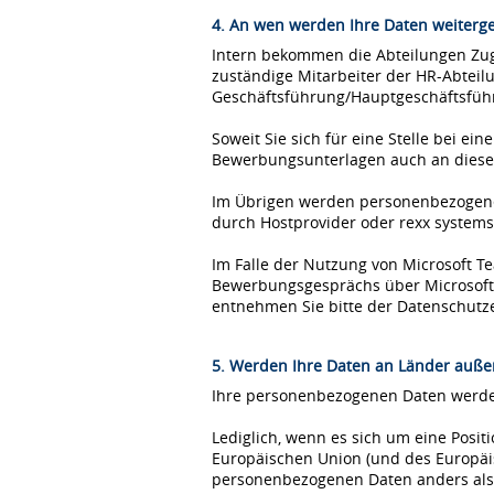
4. An wen werden Ihre Daten weiterg
Intern bekommen die Abteilungen Zugr
zuständige Mitarbeiter der HR-Abteil
Geschäftsführung/Hauptgeschäftsfüh
Soweit Sie sich für eine Stelle bei 
Bewerbungsunterlagen auch an diese
Im Übrigen werden personenbezogene 
durch Hostprovider oder rexx syste
Im Falle der Nutzung von Microsoft 
Bewerbungsgesprächs über Microsoft T
entnehmen Sie bitte der Datenschutz
5. Werden Ihre Daten an Länder außer
Ihre personenbezogenen Daten werden
Lediglich, wenn es sich um eine Posi
Europäischen Union (und des Europäis
personenbezogenen Daten anders als 