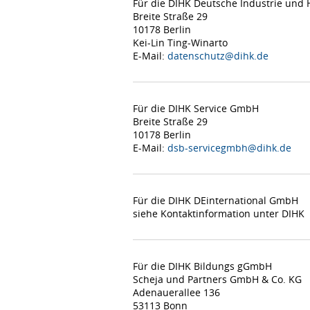
Für die DIHK Deutsche Industrie un
Breite Straße 29
10178 Berlin
Kei-Lin Ting-Winarto
E-Mail:
datenschutz@dihk.de
Für die DIHK Service GmbH
Breite Straße 29
10178 Berlin
E-Mail:
dsb-servicegmbh@dihk.de
Für die DIHK DEinternational GmbH
siehe Kontaktinformation unter DIHK
Für die DIHK Bildungs gGmbH
Scheja und Partners GmbH & Co. KG
Adenauerallee 136
53113 Bonn