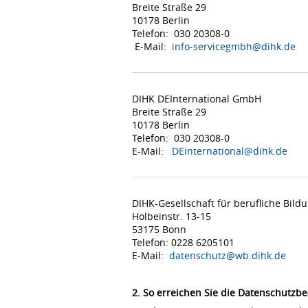
Breite Straße 29
10178 Berlin
Telefon: 030 20308-0
E-Mail:
info-servicegmbh@dihk.de
DIHK DEInternational GmbH
Breite Straße 29
10178 Berlin
Telefon: 030 20308-0
E-Mail:
DEinternational@dihk.de
DIHK-Gesellschaft für berufliche Bil
Holbeinstr. 13-15
53175 Bonn
Telefon: 0228 6205101
E-Mail:
datenschutz@wb.dihk.de
2. So erreichen Sie die Datenschutzbe