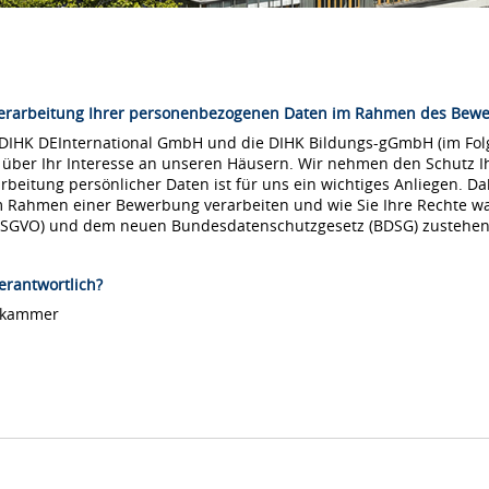
Verarbeitung Ihrer personenbezogenen Daten im Rahmen des Bew
 DIHK DEInternational GmbH und die DIHK Bildungs-gGmbH (im Folg
 über Ihr Interesse an unseren Häusern. Wir nehmen den Schutz Ih
arbeitung persönlicher Daten ist für uns ein wichtiges Anliegen. Da
m Rahmen einer Bewerbung verarbeiten und wie Sie Ihre Rechte 
DSGVO) und dem neuen Bundesdatenschutzgesetz (BDSG) zustehen
erantwortlich?
lskammer