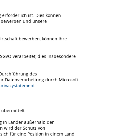
erforderlich ist. Dies können
ch bewerben und unsere
Wirtschaft bewerben, können Ihre
SGVO verarbeitet, dies insbesondere
 Durchführung des
zur Datenverarbeitung durch Microsoft
/privacystatement
.
übermittelt.
ng in Länder außerhalb der
n wird der Schutz von
ch für eine Position in einem Land