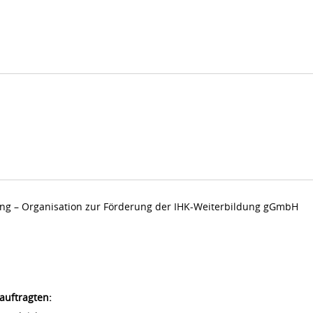
dung – Organisation zur Förderung der IHK-Weiterbildung gGmbH
auftragten: