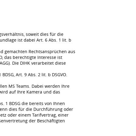
erhältnis, soweit dies für die
lage ist dabei Art. 6 Abs. 1 lit. b
tend gemachten Rechtsansprüchen aus
, das berechtigte Interesse ist
GG). Die DIHK verarbeitet diese
BDSG, Art. 9 Abs. 2 lit. b DSGVO.
llen MS Teams. Dabei werden Ihre
wird auf Ihre Kamera und das
s. 1 BDSG die bereits von Ihnen
enn dies für die Durchführung oder
tz oder einem Tarifvertrag, einer
senvertretung der Beschäftigten