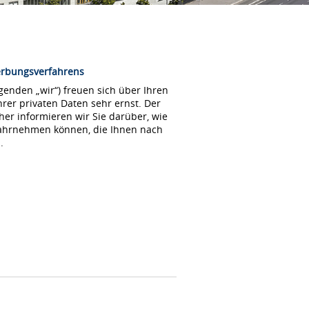
erbungsverfahrens
enden „wir“) freuen sich über Ihren
rer privaten Daten sehr ernst. Der
her informieren wir Sie darüber, wie
wahrnehmen können, die Ihnen nach
.