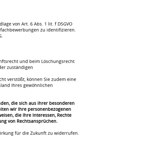
ge von Art. 6 Abs. 1 lit. f DSGVO
fachbewerbungen zu identifizieren.
G.
unftsrecht und beim Löschungsrecht
der zuständigen
cht verstößt, können Sie zudem eine
sland Ihres gewöhnlichen
nden, die sich aus ihrer besonderen
beiten wir Ihre personenbezogenen
isen, die Ihre Interessen, Rechte
gung von Rechtsansprüchen.
irkung für die Zukunft zu widerrufen.