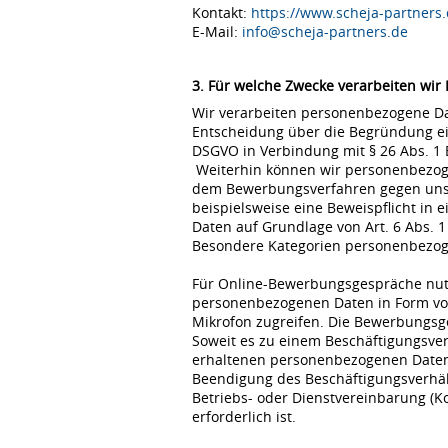
Kontakt:
https://www.scheja-partners.
E-Mail:
info@scheja-partners.de
3. Für welche Zwecke verarbeiten wir
Wir verarbeiten personenbezogene Dat
Entscheidung über die Begründung eine
DSGVO in Verbindung mit § 26 Abs. 1
Weiterhin können wir personenbezoge
dem Bewerbungsverfahren gegen uns erfo
beispielsweise eine Beweispflicht in
Daten auf Grundlage von Art. 6 Abs. 1
Besondere Kategorien personenbezogene
Für Online-Bewerbungsgespräche nutz
personenbezogenen Daten in Form von
Mikrofon zugreifen. Die Bewerbungsg
Soweit es zu einem Beschäftigungsve
erhaltenen personenbezogenen Daten 
Beendigung des Beschäftigungsverhält
Betriebs- oder Dienstvereinbarung (K
erforderlich ist.