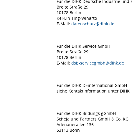
Für die DIHK Deutsche Industrie un
Breite Straße 29
10178 Berlin
Kei-Lin Ting-Winarto
E-Mail:
datenschutz@dihk.de
Für die DIHK Service GmbH
Breite Straße 29
10178 Berlin
E-Mail:
dsb-servicegmbh@dihk.de
Für die DIHK DEinternational GmbH
siehe Kontaktinformation unter DIHK
Für die DIHK Bildungs gGmbH
Scheja und Partners GmbH & Co. KG
Adenauerallee 136
53113 Bonn