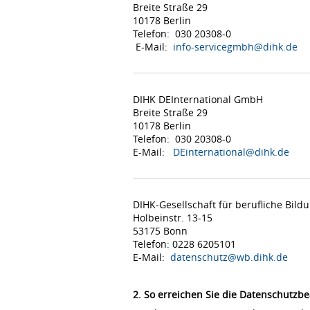
Breite Straße 29
10178 Berlin
Telefon: 030 20308-0
E-Mail:
info-servicegmbh@dihk.de
DIHK DEInternational GmbH
Breite Straße 29
10178 Berlin
Telefon: 030 20308-0
E-Mail:
DEinternational@dihk.de
DIHK-Gesellschaft für berufliche Bil
Holbeinstr. 13-15
53175 Bonn
Telefon: 0228 6205101
E-Mail:
datenschutz@wb.dihk.de
2. So erreichen Sie die Datenschutzbe