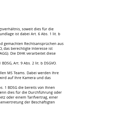
erhältnis, soweit dies für die
lage ist dabei Art. 6 Abs. 1 lit. b
tend gemachten Rechtsansprüchen aus
, das berechtigte Interesse ist
GG). Die DIHK verarbeitet diese
BDSG, Art. 9 Abs. 2 lit. b DSGVO.
llen MS Teams. Dabei werden Ihre
wird auf Ihre Kamera und das
s. 1 BDSG die bereits von Ihnen
enn dies für die Durchführung oder
tz oder einem Tarifvertrag, einer
senvertretung der Beschäftigten