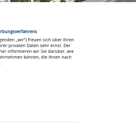
erbungsverfahrens
enden „wir“) freuen sich über Ihren
rer privaten Daten sehr ernst. Der
her informieren wir Sie darüber, wie
wahrnehmen können, die Ihnen nach
.