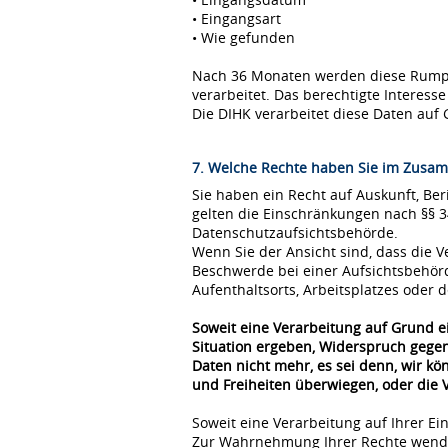
• Eingangsart
• Wie gefunden
Nach 36 Monaten werden diese Rumpfda
verarbeitet. Das berechtigte Interes
Die DIHK verarbeitet diese Daten auf 
7. Welche Rechte haben Sie im Zusam
Sie haben ein Recht auf Auskunft, Be
gelten die Einschränkungen nach §§ 
Datenschutzaufsichtsbehörde.
Wenn Sie der Ansicht sind, dass die
Beschwerde bei einer Aufsichtsbehör
Aufenthaltsorts, Arbeitsplatzes oder
Soweit eine Verarbeitung auf Grund ei
Situation ergeben, Widerspruch gegen
Daten nicht mehr, es sei denn, wir k
und Freiheiten überwiegen, oder die
Soweit eine Verarbeitung auf Ihrer Ei
Zur Wahrnehmung Ihrer Rechte wende