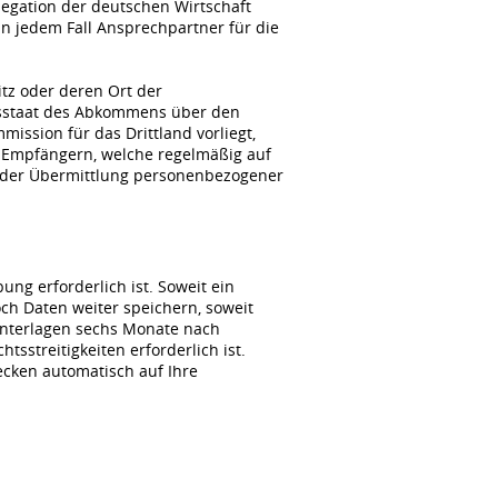
gation der deutschen Wirtschaft
n jedem Fall Ansprechpartner für die
itz oder deren Ort der
agsstaat des Abkommens über den
ssion für das Drittland vorliegt,
 Empfängern, welche regelmäßig auf
i der Übermittlung personenbezogener
ng erforderlich ist. Soweit ein
ch Daten weiter speichern, soweit
unterlagen sechs Monate nach
sstreitigkeiten erforderlich ist.
wecken automatisch auf Ihre