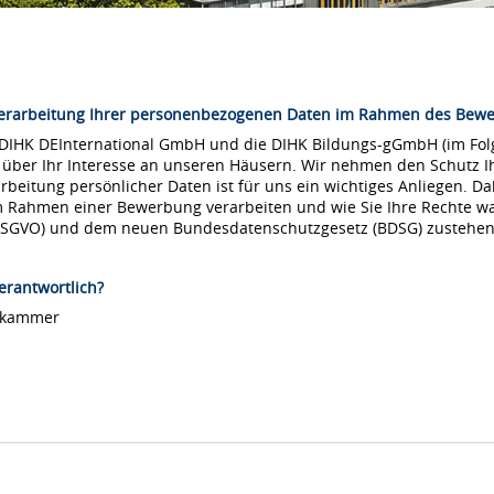
Verarbeitung Ihrer personenbezogenen Daten im Rahmen des Bew
 DIHK DEInternational GmbH und die DIHK Bildungs-gGmbH (im Folg
 über Ihr Interesse an unseren Häusern. Wir nehmen den Schutz Ih
arbeitung persönlicher Daten ist für uns ein wichtiges Anliegen. Da
m Rahmen einer Bewerbung verarbeiten und wie Sie Ihre Rechte 
DSGVO) und dem neuen Bundesdatenschutzgesetz (BDSG) zustehen
erantwortlich?
lskammer