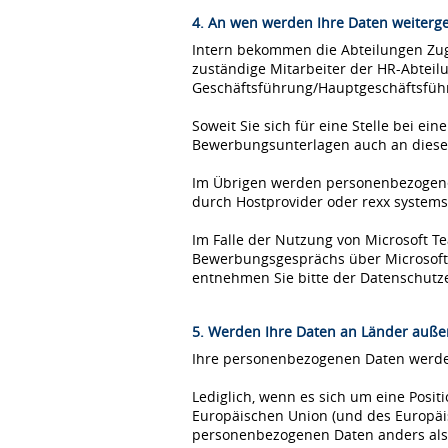
4. An wen werden Ihre Daten weiterg
Intern bekommen die Abteilungen Zugr
zuständige Mitarbeiter der HR-Abteil
Geschäftsführung/Hauptgeschäftsfüh
Soweit Sie sich für eine Stelle bei 
Bewerbungsunterlagen auch an diese
Im Übrigen werden personenbezogene 
durch Hostprovider oder rexx syste
Im Falle der Nutzung von Microsoft 
Bewerbungsgesprächs über Microsoft T
entnehmen Sie bitte der Datenschutz
5. Werden Ihre Daten an Länder außer
Ihre personenbezogenen Daten werden
Lediglich, wenn es sich um eine Posi
Europäischen Union (und des Europäis
personenbezogenen Daten anders als 