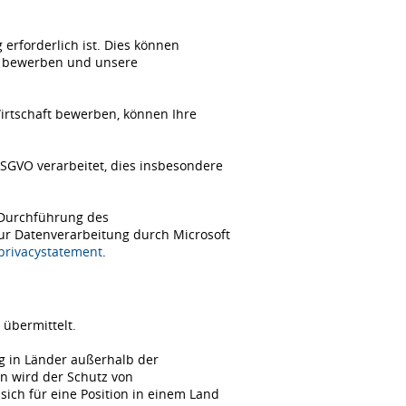
erforderlich ist. Dies können
ch bewerben und unsere
Wirtschaft bewerben, können Ihre
SGVO verarbeitet, dies insbesondere
 Durchführung des
zur Datenverarbeitung durch Microsoft
/privacystatement
.
übermittelt.
ng in Länder außerhalb der
n wird der Schutz von
ch für eine Position in einem Land