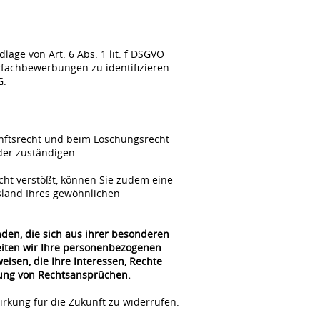
ge von Art. 6 Abs. 1 lit. f DSGVO
fachbewerbungen zu identifizieren.
G.
unftsrecht und beim Löschungsrecht
der zuständigen
cht verstößt, können Sie zudem eine
sland Ihres gewöhnlichen
nden, die sich aus ihrer besonderen
beiten wir Ihre personenbezogenen
isen, die Ihre Interessen, Rechte
gung von Rechtsansprüchen.
irkung für die Zukunft zu widerrufen.