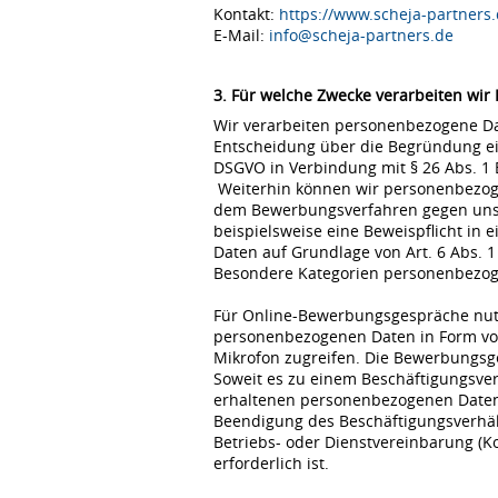
Kontakt:
https://www.scheja-partners.
E-Mail:
info@scheja-partners.de
3. Für welche Zwecke verarbeiten wir
Wir verarbeiten personenbezogene Dat
Entscheidung über die Begründung eine
DSGVO in Verbindung mit § 26 Abs. 1
Weiterhin können wir personenbezoge
dem Bewerbungsverfahren gegen uns erfo
beispielsweise eine Beweispflicht in
Daten auf Grundlage von Art. 6 Abs. 1
Besondere Kategorien personenbezogene
Für Online-Bewerbungsgespräche nutz
personenbezogenen Daten in Form von
Mikrofon zugreifen. Die Bewerbungsg
Soweit es zu einem Beschäftigungsve
erhaltenen personenbezogenen Daten 
Beendigung des Beschäftigungsverhält
Betriebs- oder Dienstvereinbarung (K
erforderlich ist.