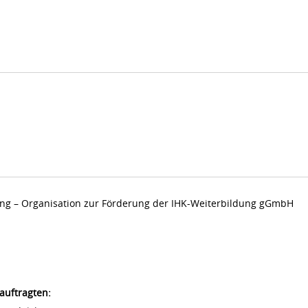
dung – Organisation zur Förderung der IHK-Weiterbildung gGmbH
auftragten: