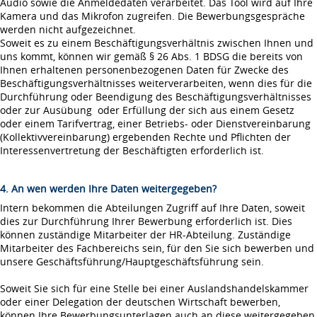
Audio sowie die Anmeldedaten verarbeitet. Das Tool wird auf Ihre
Kamera und das Mikrofon zugreifen. Die Bewerbungsgespräche
werden nicht aufgezeichnet.
Soweit es zu einem Beschäftigungsverhältnis zwischen Ihnen und
uns kommt, können wir gemäß § 26 Abs. 1 BDSG die bereits von
Ihnen erhaltenen personenbezogenen Daten für Zwecke des
Beschäftigungsverhältnisses weiterverarbeiten, wenn dies für die
Durchführung oder Beendigung des Beschäftigungsverhältnisses
oder zur Ausübung oder Erfüllung der sich aus einem Gesetz
oder einem Tarifvertrag, einer Betriebs- oder Dienstvereinbarung
(Kollektivvereinbarung) ergebenden Rechte und Pflichten der
Interessenvertretung der Beschäftigten erforderlich ist.
4. An wen werden Ihre Daten weitergegeben?
Intern bekommen die Abteilungen Zugriff auf Ihre Daten, soweit
dies zur Durchführung Ihrer Bewerbung erforderlich ist. Dies
können zuständige Mitarbeiter der HR-Abteilung. Zuständige
Mitarbeiter des Fachbereichs sein, für den Sie sich bewerben und
unsere Geschäftsführung/Hauptgeschäftsführung sein.
Soweit Sie sich für eine Stelle bei einer Auslandshandelskammer
oder einer Delegation der deutschen Wirtschaft bewerben,
können Ihre Bewerbungsunterlagen auch an diese weitergegeben