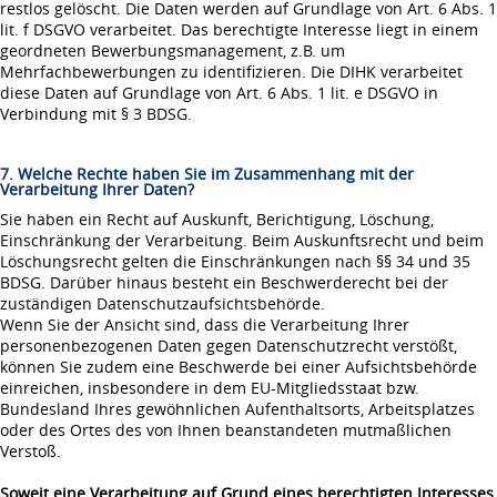
restlos gelöscht. Die Daten werden auf Grundlage von Art. 6 Abs. 1
lit. f DSGVO verarbeitet. Das berechtigte Interesse liegt in einem
geordneten Bewerbungsmanagement, z.B. um
Mehrfachbewerbungen zu identifizieren. Die DIHK verarbeitet
diese Daten auf Grundlage von Art. 6 Abs. 1 lit. e DSGVO in
Verbindung mit § 3 BDSG.
7. Welche Rechte haben Sie im Zusammenhang mit der
Verarbeitung Ihrer Daten?
Sie haben ein Recht auf Auskunft, Berichtigung, Löschung,
Einschränkung der Verarbeitung. Beim Auskunftsrecht und beim
Löschungsrecht gelten die Einschränkungen nach §§ 34 und 35
BDSG. Darüber hinaus besteht ein Beschwerderecht bei der
zuständigen Datenschutzaufsichtsbehörde.
Wenn Sie der Ansicht sind, dass die Verarbeitung Ihrer
personenbezogenen Daten gegen Datenschutzrecht verstößt,
können Sie zudem eine Beschwerde bei einer Aufsichtsbehörde
einreichen, insbesondere in dem EU-Mitgliedsstaat bzw.
Bundesland Ihres gewöhnlichen Aufenthaltsorts, Arbeitsplatzes
oder des Ortes des von Ihnen beanstandeten mutmaßlichen
Verstoß.
Soweit eine Verarbeitung auf Grund eines berechtigten Interesses