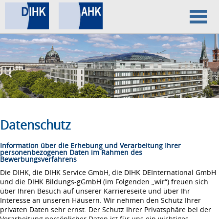
Home
Datenschutz
Impressum
Datenschutz
Information über die Erhebung und Verarbeitung Ihrer
personenbezogenen Daten im Rahmen des
Bewerbungsverfahrens
Die DIHK, die DIHK Service GmbH, die DIHK DEInternational GmbH
und die DIHK Bildungs-gGmbH (im Folgenden „wir“) freuen sich
über Ihren Besuch auf unserer Karriereseite und über Ihr
Interesse an unseren Häusern. Wir nehmen den Schutz Ihrer
privaten Daten sehr ernst. Der Schutz Ihrer Privatsphäre bei der
Verarbeitung persönlicher Daten ist für uns ein wichtiges