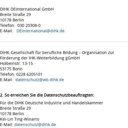
DIHK DEInternational GmbH
Breite Straße 29
10178 Berlin
Telefon: 030 20308-0
E-Mail:
DEinternational@dihk.de
DIHK-Gesellschaft für berufliche Bildung – Organisation zur
Förderung der IHK-Weiterbildung gGmbH
Holbeinstr. 13-15
53175 Bonn
Telefon: 0228 6205101
E-Mail:
datenschutz@wb.dihk.de
2. So erreichen Sie die Datenschutzbeauftragten:
Für die DIHK Deutsche Industrie und Handelskammer
Breite Straße 29
10178 Berlin
Kei-Lin Ting-Winarto
E-Mail:
datenschutz@dihk.de