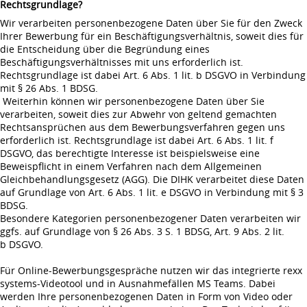
Rechtsgrundlage?
Wir verarbeiten personenbezogene Daten über Sie für den Zweck
Ihrer Bewerbung für ein Beschäftigungsverhältnis, soweit dies für
die Entscheidung über die Begründung eines
Beschäftigungsverhältnisses mit uns erforderlich ist.
Rechtsgrundlage ist dabei Art. 6 Abs. 1 lit. b DSGVO in Verbindung
mit § 26 Abs. 1 BDSG.
Weiterhin können wir personenbezogene Daten über Sie
verarbeiten, soweit dies zur Abwehr von geltend gemachten
Rechtsansprüchen aus dem Bewerbungsverfahren gegen uns
erforderlich ist. Rechtsgrundlage ist dabei Art. 6 Abs. 1 lit. f
DSGVO, das berechtigte Interesse ist beispielsweise eine
Beweispflicht in einem Verfahren nach dem Allgemeinen
Gleichbehandlungsgesetz (AGG). Die DIHK verarbeitet diese Daten
auf Grundlage von Art. 6 Abs. 1 lit. e DSGVO in Verbindung mit § 3
BDSG.
Besondere Kategorien personenbezogener Daten verarbeiten wir
ggfs. auf Grundlage von § 26 Abs. 3 S. 1 BDSG, Art. 9 Abs. 2 lit.
b DSGVO.
Für Online-Bewerbungsgespräche nutzen wir das integrierte rexx
systems-Videotool und in Ausnahmefällen MS Teams. Dabei
werden Ihre personenbezogenen Daten in Form von Video oder