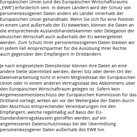
Europäischen Union (und des Europäischen Wirtschaftsraums
„EWR“) erforderlich sein. In diesen Ländern wird der Schutz von
personenbezogenen Daten anders als Länder innerhalb der
Europäischen Union gehandhabt. Wenn Sie sich für eine Position
in einem Land außerhalb der EU bewerben, können die Daten an
die entsprechende Auslandshandelskammer oder Delegation der
deutschen Wirtschaft auch außerhalb der EU weitergeleitet
werden. Zum Schutz Ihrer personenbezogenen Daten bleiben wir
in jedem Fall Ansprechpartner für die Ausübung Ihrer Rechte
auch gegenüber den Empfängern in Drittländern.
Je nach eingesetztem Dienstleister können ihre Daten an eine
andere Stelle übermittelt werden, deren Sitz oder deren Ort der
Datenverarbeitung nicht in einem Mitgliedstaat der Europäischen
Union oder in einem anderen Vertragsstaat des Abkommens über
den Europäischen Wirtschaftraum gelegen ist. Sofern kein
Angemessenheitsbeschluss der Europäischen Kommission für das
Drittland vorliegt, wirken wir vor der Weitergabe der Daten durch
den Abschluss entsprechender Vereinbarungen mit den
Empfängern, welche regelmäßig auf Basis der EU-
Standardvertragsklauseln getroffen werden, auf ein
angemessenes Datenschutzniveau bei der Übermittlung
personenbezogener Daten außerhalb des EWR hin.