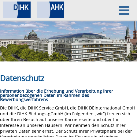
Home
Datenschutz
Impressum
Datenschutz
Information über die Erhebung und Verarbeitung Ihrer
personenbezogenen Daten im Rahmen des
Bewerbungsverfahrens
Die DIHK, die DIHK Service GmbH, die DIHK DEInternational GmbH
und die DIHK Bildungs-gGmbH (im Folgenden „wir“) freuen sich
über Ihren Besuch auf unserer Karriereseite und über Ihr
Interesse an unseren Häusern. Wir nehmen den Schutz Ihrer
privaten Daten sehr ernst. Der Schutz Ihrer Privatsphäre bei der
Verarbeitung persönlicher Daten ist für uns ein wichtiges