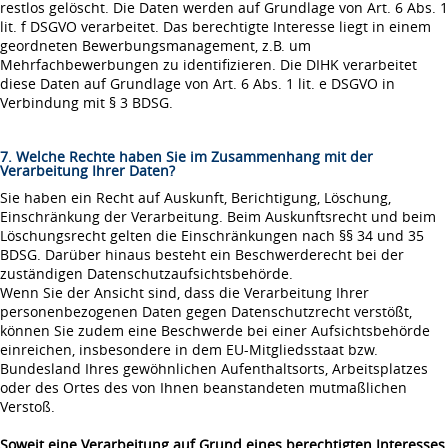
restlos gelöscht. Die Daten werden auf Grundlage von Art. 6 Abs. 1
lit. f DSGVO verarbeitet. Das berechtigte Interesse liegt in einem
geordneten Bewerbungsmanagement, z.B. um
Mehrfachbewerbungen zu identifizieren. Die DIHK verarbeitet
diese Daten auf Grundlage von Art. 6 Abs. 1 lit. e DSGVO in
Verbindung mit § 3 BDSG.
7. Welche Rechte haben Sie im Zusammenhang mit der
Verarbeitung Ihrer Daten?
Sie haben ein Recht auf Auskunft, Berichtigung, Löschung,
Einschränkung der Verarbeitung. Beim Auskunftsrecht und beim
Löschungsrecht gelten die Einschränkungen nach §§ 34 und 35
BDSG. Darüber hinaus besteht ein Beschwerderecht bei der
zuständigen Datenschutzaufsichtsbehörde.
Wenn Sie der Ansicht sind, dass die Verarbeitung Ihrer
personenbezogenen Daten gegen Datenschutzrecht verstößt,
können Sie zudem eine Beschwerde bei einer Aufsichtsbehörde
einreichen, insbesondere in dem EU-Mitgliedsstaat bzw.
Bundesland Ihres gewöhnlichen Aufenthaltsorts, Arbeitsplatzes
oder des Ortes des von Ihnen beanstandeten mutmaßlichen
Verstoß.
Soweit eine Verarbeitung auf Grund eines berechtigten Interesses