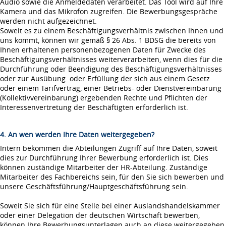
Audio sowie die Anmeldedaten verarbeitet. Das Tool wird auf Ihre
Kamera und das Mikrofon zugreifen. Die Bewerbungsgespräche
werden nicht aufgezeichnet.
Soweit es zu einem Beschäftigungsverhältnis zwischen Ihnen und
uns kommt, können wir gemäß § 26 Abs. 1 BDSG die bereits von
Ihnen erhaltenen personenbezogenen Daten für Zwecke des
Beschäftigungsverhältnisses weiterverarbeiten, wenn dies für die
Durchführung oder Beendigung des Beschäftigungsverhältnisses
oder zur Ausübung oder Erfüllung der sich aus einem Gesetz
oder einem Tarifvertrag, einer Betriebs- oder Dienstvereinbarung
(Kollektivvereinbarung) ergebenden Rechte und Pflichten der
Interessenvertretung der Beschäftigten erforderlich ist.
4. An wen werden Ihre Daten weitergegeben?
Intern bekommen die Abteilungen Zugriff auf Ihre Daten, soweit
dies zur Durchführung Ihrer Bewerbung erforderlich ist. Dies
können zuständige Mitarbeiter der HR-Abteilung. Zuständige
Mitarbeiter des Fachbereichs sein, für den Sie sich bewerben und
unsere Geschäftsführung/Hauptgeschäftsführung sein.
Soweit Sie sich für eine Stelle bei einer Auslandshandelskammer
oder einer Delegation der deutschen Wirtschaft bewerben,
können Ihre Bewerbungsunterlagen auch an diese weitergegeben