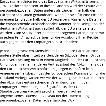
Europäischen Union (und des Europäischen Wirtschaftsraums
„EWR“) erforderlich sein. In diesen Ländern wird der Schutz von
personenbezogenen Daten anders als Länder innerhalb der
Europäischen Union gehandhabt. Wenn Sie sich für eine Position
in einem Land außerhalb der EU bewerben, können die Daten an
die entsprechende Auslandshandelskammer oder Delegation der
deutschen Wirtschaft auch außerhalb der EU weitergeleitet
werden. Zum Schutz Ihrer personenbezogenen Daten bleiben wir
in jedem Fall Ansprechpartner für die Ausübung Ihrer Rechte
auch gegenüber den Empfängern in Drittländern.
Je nach eingesetztem Dienstleister können ihre Daten an eine
andere Stelle übermittelt werden, deren Sitz oder deren Ort der
Datenverarbeitung nicht in einem Mitgliedstaat der Europäischen
Union oder in einem anderen Vertragsstaat des Abkommens über
den Europäischen Wirtschaftraum gelegen ist. Sofern kein
Angemessenheitsbeschluss der Europäischen Kommission für das
Drittland vorliegt, wirken wir vor der Weitergabe der Daten durch
den Abschluss entsprechender Vereinbarungen mit den
Empfängern, welche regelmäßig auf Basis der EU-
Standardvertragsklauseln getroffen werden, auf ein
angemessenes Datenschutzniveau bei der Übermittlung
personenbezogener Daten außerhalb des EWR hin.