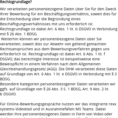
Rechtsgrundlage?
Wir verarbeiten personenbezogene Daten über Sie für den Zweck
Ihrer Bewerbung für ein Beschäftigungsverhältnis, soweit dies für
die Entscheidung über die Begründung eines
Beschäftigungsverhältnisses mit uns erforderlich ist.
Rechtsgrundlage ist dabei Art. 6 Abs. 1 lit. b DSGVO in Verbindung
mit § 26 Abs. 1 BDSG.
Weiterhin können wir personenbezogene Daten über Sie
verarbeiten, soweit dies zur Abwehr von geltend gemachten
Rechtsansprüchen aus dem Bewerbungsverfahren gegen uns
erforderlich ist. Rechtsgrundlage ist dabei Art. 6 Abs. 1 lit. f
DSGVO, das berechtigte Interesse ist beispielsweise eine
Beweispflicht in einem Verfahren nach dem Allgemeinen
Gleichbehandlungsgesetz (AGG). Die DIHK verarbeitet diese Daten
auf Grundlage von Art. 6 Abs. 1 lit. e DSGVO in Verbindung mit § 3
BDSG.
Besondere Kategorien personenbezogener Daten verarbeiten wir
ggfs. auf Grundlage von § 26 Abs. 3 S. 1 BDSG, Art. 9 Abs. 2 lit.
b DSGVO.
Für Online-Bewerbungsgespräche nutzen wir das integrierte rexx
systems-Videotool und in Ausnahmefällen MS Teams. Dabei
werden Ihre personenbezogenen Daten in Form von Video oder