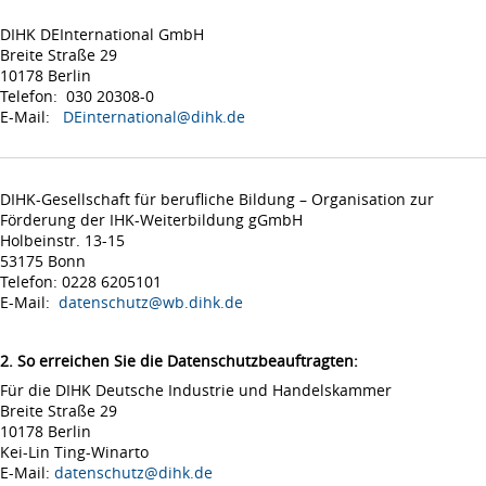
DIHK DEInternational GmbH
Breite Straße 29
10178 Berlin
Telefon: 030 20308-0
E-Mail:
DEinternational@dihk.de
DIHK-Gesellschaft für berufliche Bildung – Organisation zur
Förderung der IHK-Weiterbildung gGmbH
Holbeinstr. 13-15
53175 Bonn
Telefon: 0228 6205101
E-Mail:
datenschutz@wb.dihk.de
2. So erreichen Sie die Datenschutzbeauftragten:
Für die DIHK Deutsche Industrie und Handelskammer
Breite Straße 29
10178 Berlin
Kei-Lin Ting-Winarto
E-Mail:
datenschutz@dihk.de