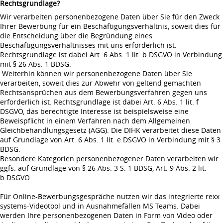
Rechtsgrundlage?
Wir verarbeiten personenbezogene Daten über Sie für den Zweck
Ihrer Bewerbung für ein Beschäftigungsverhältnis, soweit dies für
die Entscheidung über die Begründung eines
Beschäftigungsverhältnisses mit uns erforderlich ist.
Rechtsgrundlage ist dabei Art. 6 Abs. 1 lit. b DSGVO in Verbindung
mit § 26 Abs. 1 BDSG.
Weiterhin können wir personenbezogene Daten über Sie
verarbeiten, soweit dies zur Abwehr von geltend gemachten
Rechtsansprüchen aus dem Bewerbungsverfahren gegen uns
erforderlich ist. Rechtsgrundlage ist dabei Art. 6 Abs. 1 lit. f
DSGVO, das berechtigte Interesse ist beispielsweise eine
Beweispflicht in einem Verfahren nach dem Allgemeinen
Gleichbehandlungsgesetz (AGG). Die DIHK verarbeitet diese Daten
auf Grundlage von Art. 6 Abs. 1 lit. e DSGVO in Verbindung mit § 3
BDSG.
Besondere Kategorien personenbezogener Daten verarbeiten wir
ggfs. auf Grundlage von § 26 Abs. 3 S. 1 BDSG, Art. 9 Abs. 2 lit.
b DSGVO.
Für Online-Bewerbungsgespräche nutzen wir das integrierte rexx
systems-Videotool und in Ausnahmefällen MS Teams. Dabei
werden Ihre personenbezogenen Daten in Form von Video oder