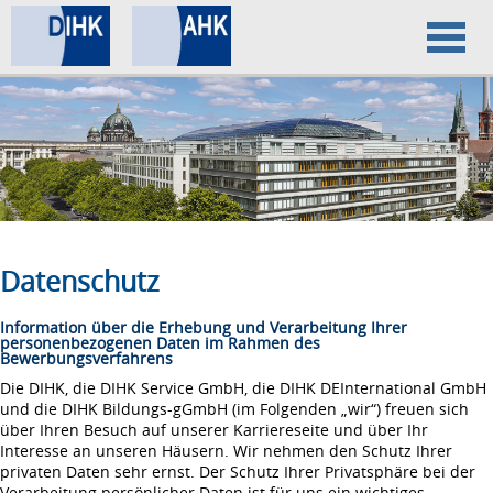
Home
Datenschutz
Impressum
Datenschutz
Information über die Erhebung und Verarbeitung Ihrer
personenbezogenen Daten im Rahmen des
Bewerbungsverfahrens
Die DIHK, die DIHK Service GmbH, die DIHK DEInternational GmbH
und die DIHK Bildungs-gGmbH (im Folgenden „wir“) freuen sich
über Ihren Besuch auf unserer Karriereseite und über Ihr
Interesse an unseren Häusern. Wir nehmen den Schutz Ihrer
privaten Daten sehr ernst. Der Schutz Ihrer Privatsphäre bei der
Verarbeitung persönlicher Daten ist für uns ein wichtiges