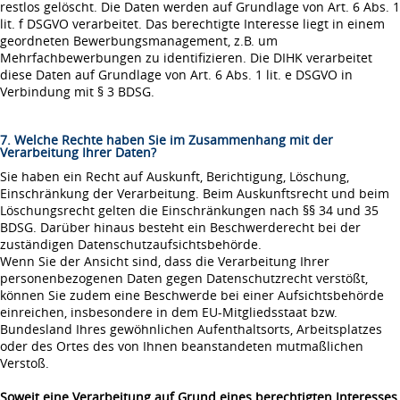
restlos gelöscht. Die Daten werden auf Grundlage von Art. 6 Abs. 1
lit. f DSGVO verarbeitet. Das berechtigte Interesse liegt in einem
geordneten Bewerbungsmanagement, z.B. um
Mehrfachbewerbungen zu identifizieren. Die DIHK verarbeitet
diese Daten auf Grundlage von Art. 6 Abs. 1 lit. e DSGVO in
Verbindung mit § 3 BDSG.
7. Welche Rechte haben Sie im Zusammenhang mit der
Verarbeitung Ihrer Daten?
Sie haben ein Recht auf Auskunft, Berichtigung, Löschung,
Einschränkung der Verarbeitung. Beim Auskunftsrecht und beim
Löschungsrecht gelten die Einschränkungen nach §§ 34 und 35
BDSG. Darüber hinaus besteht ein Beschwerderecht bei der
zuständigen Datenschutzaufsichtsbehörde.
Wenn Sie der Ansicht sind, dass die Verarbeitung Ihrer
personenbezogenen Daten gegen Datenschutzrecht verstößt,
können Sie zudem eine Beschwerde bei einer Aufsichtsbehörde
einreichen, insbesondere in dem EU-Mitgliedsstaat bzw.
Bundesland Ihres gewöhnlichen Aufenthaltsorts, Arbeitsplatzes
oder des Ortes des von Ihnen beanstandeten mutmaßlichen
Verstoß.
Soweit eine Verarbeitung auf Grund eines berechtigten Interesses