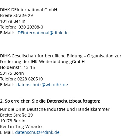
DIHK DEInternational GmbH
Breite Straße 29
10178 Berlin
Telefon: 030 20308-0
E-Mail:
DEinternational@dihk.de
DIHK-Gesellschaft für berufliche Bildung – Organisation zur
Förderung der IHK-Weiterbildung gGmbH
Holbeinstr. 13-15
53175 Bonn
Telefon: 0228 6205101
E-Mail:
datenschutz@wb.dihk.de
2. So erreichen Sie die Datenschutzbeauftragten:
Für die DIHK Deutsche Industrie und Handelskammer
Breite Straße 29
10178 Berlin
Kei-Lin Ting-Winarto
E-Mail:
datenschutz@dihk.de