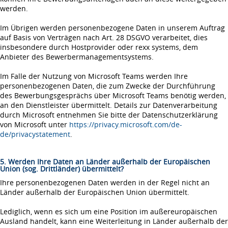
werden.
Im Übrigen werden personenbezogene Daten in unserem Auftrag
auf Basis von Verträgen nach Art. 28 DSGVO verarbeitet, dies
insbesondere durch Hostprovider oder rexx systems, dem
Anbieter des Bewerbermanagementsystems.
Im Falle der Nutzung von Microsoft Teams werden Ihre
personenbezogenen Daten, die zum Zwecke der Durchführung
des Bewerbungsgesprächs über Microsoft Teams benötig werden,
an den Dienstleister übermittelt. Details zur Datenverarbeitung
durch Microsoft entnehmen Sie bitte der Datenschutzerklärung
von Microsoft unter
https://privacy.microsoft.com/de-
de/privacystatement
.
5. Werden Ihre Daten an Länder außerhalb der Europäischen
Union (sog. Drittländer) übermittelt?
Ihre personenbezogenen Daten werden in der Regel nicht an
Länder außerhalb der Europäischen Union übermittelt.
Lediglich, wenn es sich um eine Position im außereuropäischen
Ausland handelt, kann eine Weiterleitung in Länder außerhalb der