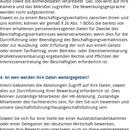
Audio sowie die Anmeldedaten verarbeitet. Das Tool wird auf Ihre
Kamera und das Mikrofon zugreifen. Die Bewerbungsgespräche
werden nicht aufgezeichnet.
Soweit es zu einem Beschäftigungsverhältnis zwischen Ihnen und
uns kommt, können wir gemäß § 26 Abs. 1 BDSG die bereits von
Ihnen erhaltenen personenbezogenen Daten für Zwecke des
Beschäftigungsverhältnisses weiterverarbeiten, wenn dies für die
Durchführung oder Beendigung des Beschäftigungsverhältnisses
oder zur Ausübung oder Erfüllung der sich aus einem Gesetz
oder einem Tarifvertrag, einer Betriebs- oder Dienstvereinbarung
(Kollektivvereinbarung) ergebenden Rechte und Pflichten der
Interessenvertretung der Beschäftigten erforderlich ist.
4. An wen werden Ihre Daten weitergegeben?
Intern bekommen die Abteilungen Zugriff auf Ihre Daten, soweit
dies zur Durchführung Ihrer Bewerbung erforderlich ist. Dies
können zuständige Mitarbeiter der HR-Abteilung. Zuständige
Mitarbeiter des Fachbereichs sein, für den Sie sich bewerben und
unsere Geschäftsführung/Hauptgeschäftsführung sein.
Soweit Sie sich für eine Stelle bei einer Auslandshandelskammer
oder einer Delegation der deutschen Wirtschaft bewerben,
können Ihre Bewerbungsunterlagen auch an diese weitergegeben