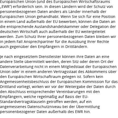
Europäischen Union (und des Europäischen Wirtschaftsraums
„EWR“) erforderlich sein. In diesen Ländern wird der Schutz von
personenbezogenen Daten anders als Länder innerhalb der
Europäischen Union gehandhabt. Wenn Sie sich für eine Position
in einem Land außerhalb der EU bewerben, können die Daten an
die entsprechende Auslandshandelskammer oder Delegation der
deutschen Wirtschaft auch außerhalb der EU weitergeleitet
werden. Zum Schutz Ihrer personenbezogenen Daten bleiben wir
in jedem Fall Ansprechpartner für die Ausübung Ihrer Rechte
auch gegenüber den Empfängern in Drittländern.
Je nach eingesetztem Dienstleister können ihre Daten an eine
andere Stelle übermittelt werden, deren Sitz oder deren Ort der
Datenverarbeitung nicht in einem Mitgliedstaat der Europäischen
Union oder in einem anderen Vertragsstaat des Abkommens über
den Europäischen Wirtschaftraum gelegen ist. Sofern kein
Angemessenheitsbeschluss der Europäischen Kommission für das
Drittland vorliegt, wirken wir vor der Weitergabe der Daten durch
den Abschluss entsprechender Vereinbarungen mit den
Empfängern, welche regelmäßig auf Basis der EU-
Standardvertragsklauseln getroffen werden, auf ein
angemessenes Datenschutzniveau bei der Übermittlung
personenbezogener Daten außerhalb des EWR hin.