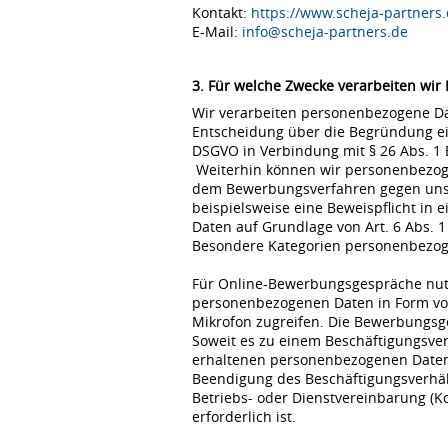
Kontakt:
https://www.scheja-partners.
E-Mail:
info@scheja-partners.de
3. Für welche Zwecke verarbeiten wir
Wir verarbeiten personenbezogene Dat
Entscheidung über die Begründung eine
DSGVO in Verbindung mit § 26 Abs. 1
Weiterhin können wir personenbezoge
dem Bewerbungsverfahren gegen uns erfo
beispielsweise eine Beweispflicht in
Daten auf Grundlage von Art. 6 Abs. 1
Besondere Kategorien personenbezogene
Für Online-Bewerbungsgespräche nutz
personenbezogenen Daten in Form von
Mikrofon zugreifen. Die Bewerbungsg
Soweit es zu einem Beschäftigungsve
erhaltenen personenbezogenen Daten 
Beendigung des Beschäftigungsverhält
Betriebs- oder Dienstvereinbarung (K
erforderlich ist.