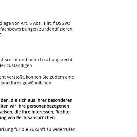
ge von Art. 6 Abs. 1 lit. f DSGVO
fachbewerbungen zu identifizieren.
G.
unftsrecht und beim Löschungsrecht
der zuständigen
cht verstößt, können Sie zudem eine
sland Ihres gewöhnlichen
nden, die sich aus ihrer besonderen
beiten wir Ihre personenbezogenen
isen, die Ihre Interessen, Rechte
gung von Rechtsansprüchen.
irkung für die Zukunft zu widerrufen.