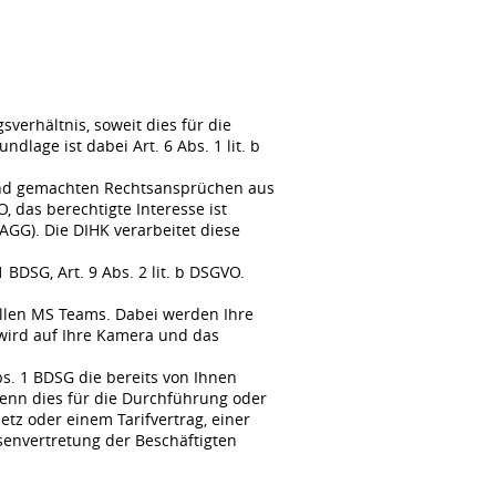
erhältnis, soweit dies für die
lage ist dabei Art. 6 Abs. 1 lit. b
tend gemachten Rechtsansprüchen aus
, das berechtigte Interesse ist
GG). Die DIHK verarbeitet diese
BDSG, Art. 9 Abs. 2 lit. b DSGVO.
llen MS Teams. Dabei werden Ihre
wird auf Ihre Kamera und das
s. 1 BDSG die bereits von Ihnen
enn dies für die Durchführung oder
tz oder einem Tarifvertrag, einer
senvertretung der Beschäftigten