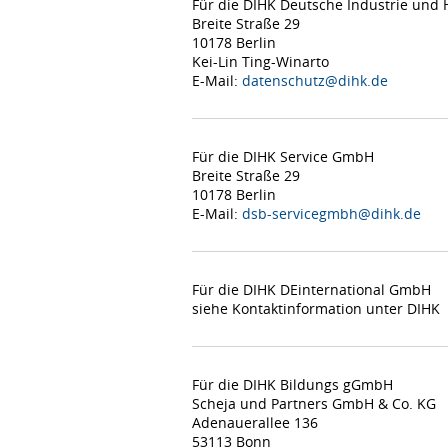
Für die DIHK Deutsche Industrie un
Breite Straße 29
10178 Berlin
Kei-Lin Ting-Winarto
E-Mail:
datenschutz@dihk.de
Für die DIHK Service GmbH
Breite Straße 29
10178 Berlin
E-Mail:
dsb-servicegmbh@dihk.de
Für die DIHK DEinternational GmbH
siehe Kontaktinformation unter DIHK
Für die DIHK Bildungs gGmbH
Scheja und Partners GmbH & Co. KG
Adenauerallee 136
53113 Bonn