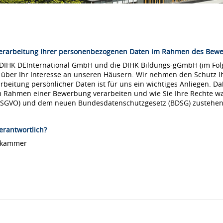
Verarbeitung Ihrer personenbezogenen Daten im Rahmen des Bew
 DIHK DEInternational GmbH und die DIHK Bildungs-gGmbH (im Folg
 über Ihr Interesse an unseren Häusern. Wir nehmen den Schutz Ih
arbeitung persönlicher Daten ist für uns ein wichtiges Anliegen. Da
m Rahmen einer Bewerbung verarbeiten und wie Sie Ihre Rechte 
DSGVO) und dem neuen Bundesdatenschutzgesetz (BDSG) zustehen
erantwortlich?
lskammer