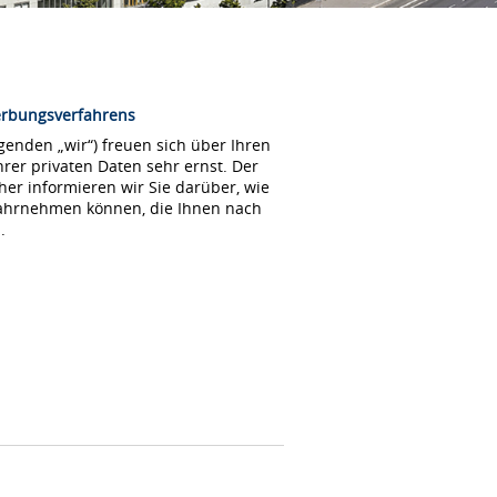
erbungsverfahrens
enden „wir“) freuen sich über Ihren
rer privaten Daten sehr ernst. Der
her informieren wir Sie darüber, wie
wahrnehmen können, die Ihnen nach
.