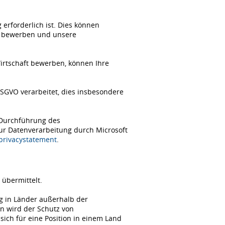
erforderlich ist. Dies können
ch bewerben und unsere
Wirtschaft bewerben, können Ihre
SGVO verarbeitet, dies insbesondere
 Durchführung des
zur Datenverarbeitung durch Microsoft
/privacystatement
.
übermittelt.
ng in Länder außerhalb der
n wird der Schutz von
ch für eine Position in einem Land