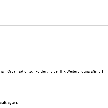
dung – Organisation zur Förderung der IHK-Weiterbildung gGmbH
auftragten: