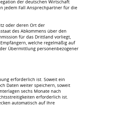
gation der deutschen Wirtschaft
n jedem Fall Ansprechpartner für die
itz oder deren Ort der
agsstaat des Abkommens über den
ssion für das Drittland vorliegt,
 Empfängern, welche regelmäßig auf
i der Übermittlung personenbezogener
ng erforderlich ist. Soweit ein
ch Daten weiter speichern, soweit
unterlagen sechs Monate nach
sstreitigkeiten erforderlich ist.
wecken automatisch auf Ihre