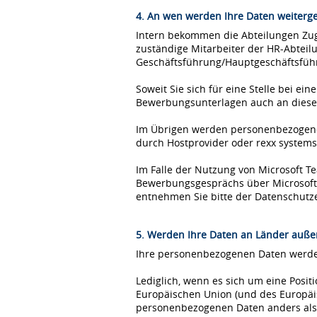
4. An wen werden Ihre Daten weiterg
Intern bekommen die Abteilungen Zugr
zuständige Mitarbeiter der HR-Abteil
Geschäftsführung/Hauptgeschäftsfüh
Soweit Sie sich für eine Stelle bei 
Bewerbungsunterlagen auch an diese
Im Übrigen werden personenbezogene 
durch Hostprovider oder rexx syste
Im Falle der Nutzung von Microsoft 
Bewerbungsgesprächs über Microsoft T
entnehmen Sie bitte der Datenschutz
5. Werden Ihre Daten an Länder außer
Ihre personenbezogenen Daten werden
Lediglich, wenn es sich um eine Posi
Europäischen Union (und des Europäis
personenbezogenen Daten anders als 