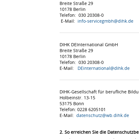
Breite Straße 29
10178 Berlin
Telefon: 030 20308-0
E-Mail:
info-servicegmbh@dihk.de
DIHK DEInternational GmbH
Breite Straße 29
10178 Berlin
Telefon: 030 20308-0
E-Mail:
DEinternational@dihk.de
DIHK-Gesellschaft für berufliche Bil
Holbeinstr. 13-15
53175 Bonn
Telefon: 0228 6205101
E-Mail:
datenschutz@wb.dihk.de
2. So erreichen Sie die Datenschutzbe