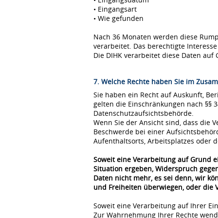
• Eingangsart
• Wie gefunden
Nach 36 Monaten werden diese Rumpfda
verarbeitet. Das berechtigte Interes
Die DIHK verarbeitet diese Daten auf 
7. Welche Rechte haben Sie im Zusam
Sie haben ein Recht auf Auskunft, Be
gelten die Einschränkungen nach §§ 
Datenschutzaufsichtsbehörde.
Wenn Sie der Ansicht sind, dass die
Beschwerde bei einer Aufsichtsbehör
Aufenthaltsorts, Arbeitsplatzes oder
Soweit eine Verarbeitung auf Grund ei
Situation ergeben, Widerspruch gegen
Daten nicht mehr, es sei denn, wir k
und Freiheiten überwiegen, oder die
Soweit eine Verarbeitung auf Ihrer Ei
Zur Wahrnehmung Ihrer Rechte wende