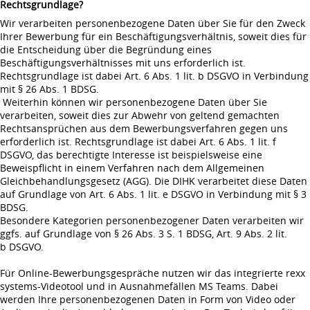
Rechtsgrundlage?
Wir verarbeiten personenbezogene Daten über Sie für den Zweck
Ihrer Bewerbung für ein Beschäftigungsverhältnis, soweit dies für
die Entscheidung über die Begründung eines
Beschäftigungsverhältnisses mit uns erforderlich ist.
Rechtsgrundlage ist dabei Art. 6 Abs. 1 lit. b DSGVO in Verbindung
mit § 26 Abs. 1 BDSG.
Weiterhin können wir personenbezogene Daten über Sie
verarbeiten, soweit dies zur Abwehr von geltend gemachten
Rechtsansprüchen aus dem Bewerbungsverfahren gegen uns
erforderlich ist. Rechtsgrundlage ist dabei Art. 6 Abs. 1 lit. f
DSGVO, das berechtigte Interesse ist beispielsweise eine
Beweispflicht in einem Verfahren nach dem Allgemeinen
Gleichbehandlungsgesetz (AGG). Die DIHK verarbeitet diese Daten
auf Grundlage von Art. 6 Abs. 1 lit. e DSGVO in Verbindung mit § 3
BDSG.
Besondere Kategorien personenbezogener Daten verarbeiten wir
ggfs. auf Grundlage von § 26 Abs. 3 S. 1 BDSG, Art. 9 Abs. 2 lit.
b DSGVO.
Für Online-Bewerbungsgespräche nutzen wir das integrierte rexx
systems-Videotool und in Ausnahmefällen MS Teams. Dabei
werden Ihre personenbezogenen Daten in Form von Video oder