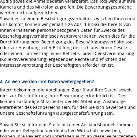
Audio sowie die Anmeldedaten verarbeitet. Das Tool wird auf Ihre
Kamera und das Mikrofon zugreifen. Die Bewerbungsgespräche
werden nicht aufgezeichnet.
Soweit es zu einem Beschäftigungsverhältnis zwischen Ihnen und
uns kommt, können wir gemäß § 26 Abs. 1 BDSG die bereits von
Ihnen erhaltenen personenbezogenen Daten für Zwecke des
Beschäftigungsverhältnisses weiterverarbeiten, wenn dies für die
Durchführung oder Beendigung des Beschäftigungsverhältnisses
oder zur Ausübung oder Erfüllung der sich aus einem Gesetz
oder einem Tarifvertrag, einer Betriebs- oder Dienstvereinbarung
(Kollektivvereinbarung) ergebenden Rechte und Pflichten der
Interessenvertretung der Beschäftigten erforderlich ist.
4. An wen werden Ihre Daten weitergegeben?
Intern bekommen die Abteilungen Zugriff auf Ihre Daten, soweit
dies zur Durchführung Ihrer Bewerbung erforderlich ist. Dies
können zuständige Mitarbeiter der HR-Abteilung. Zuständige
Mitarbeiter des Fachbereichs sein, für den Sie sich bewerben und
unsere Geschäftsführung/Hauptgeschäftsführung sein.
Soweit Sie sich für eine Stelle bei einer Auslandshandelskammer
oder einer Delegation der deutschen Wirtschaft bewerben,
können Ihre Bewerbungsunterlagen auch an diese weitergegeben