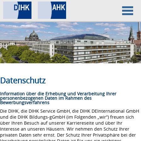
Home
Datenschutz
Impressum
Datenschutz
Information über die Erhebung und Verarbeitung Ihrer
personenbezogenen Daten im Rahmen des
Bewerbungsverfahrens
Die DIHK, die DIHK Service GmbH, die DIHK DEInternational GmbH
und die DIHK Bildungs-gGmbH (im Folgenden „wir“) freuen sich
über Ihren Besuch auf unserer Karriereseite und über Ihr
Interesse an unseren Häusern. Wir nehmen den Schutz Ihrer
privaten Daten sehr ernst. Der Schutz Ihrer Privatsphäre bei der
Verarbeitung persönlicher Daten ist für uns ein wichtiges