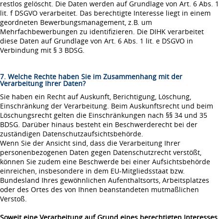
restlos gelöscht. Die Daten werden auf Grundlage von Art. 6 Abs. 1
lit. f DSGVO verarbeitet. Das berechtigte Interesse liegt in einem
geordneten Bewerbungsmanagement, z.B. um
Mehrfachbewerbungen zu identifizieren. Die DIHK verarbeitet
diese Daten auf Grundlage von Art. 6 Abs. 1 lit. e DSGVO in
Verbindung mit § 3 BDSG.
7. Welche Rechte haben Sie im Zusammenhang mit der
Verarbeitung Ihrer Daten?
Sie haben ein Recht auf Auskunft, Berichtigung, Löschung,
Einschränkung der Verarbeitung. Beim Auskunftsrecht und beim
Löschungsrecht gelten die Einschränkungen nach §§ 34 und 35
BDSG. Darüber hinaus besteht ein Beschwerderecht bei der
zuständigen Datenschutzaufsichtsbehörde.
Wenn Sie der Ansicht sind, dass die Verarbeitung Ihrer
personenbezogenen Daten gegen Datenschutzrecht verstößt,
können Sie zudem eine Beschwerde bei einer Aufsichtsbehörde
einreichen, insbesondere in dem EU-Mitgliedsstaat bzw.
Bundesland Ihres gewöhnlichen Aufenthaltsorts, Arbeitsplatzes
oder des Ortes des von Ihnen beanstandeten mutmaßlichen
Verstoß.
Soweit eine Verarbeitung auf Grund eines berechtigten Interesses