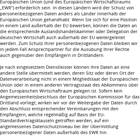
Europäischen Union (und des Europäischen Wirtschaftsraums
„EWR“) erforderlich sein. In diesen Ländern wird der Schutz von
personenbezogenen Daten anders als Länder innerhalb der
Europäischen Union gehandhabt. Wenn Sie sich für eine Position
in einem Land außerhalb der EU bewerben, können die Daten an
die entsprechende Auslandshandelskammer oder Delegation der
deutschen Wirtschaft auch außerhalb der EU weitergeleitet
werden. Zum Schutz Ihrer personenbezogenen Daten bleiben wir
in jedem Fall Ansprechpartner für die Ausübung Ihrer Rechte
auch gegenüber den Empfängern in Drittländern.
Je nach eingesetztem Dienstleister können ihre Daten an eine
andere Stelle übermittelt werden, deren Sitz oder deren Ort der
Datenverarbeitung nicht in einem Mitgliedstaat der Europäischen
Union oder in einem anderen Vertragsstaat des Abkommens über
den Europäischen Wirtschaftraum gelegen ist. Sofern kein
Angemessenheitsbeschluss der Europäischen Kommission für das
Drittland vorliegt, wirken wir vor der Weitergabe der Daten durch
den Abschluss entsprechender Vereinbarungen mit den
Empfängern, welche regelmäßig auf Basis der EU-
Standardvertragsklauseln getroffen werden, auf ein
angemessenes Datenschutzniveau bei der Übermittlung
personenbezogener Daten außerhalb des EWR hin.