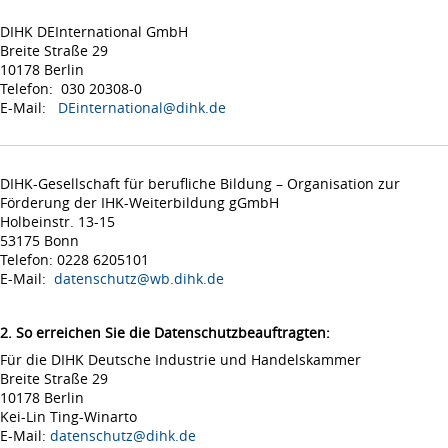
DIHK DEInternational GmbH
Breite Straße 29
10178 Berlin
Telefon: 030 20308-0
E-Mail:
DEinternational@dihk.de
DIHK-Gesellschaft für berufliche Bildung – Organisation zur
Förderung der IHK-Weiterbildung gGmbH
Holbeinstr. 13-15
53175 Bonn
Telefon: 0228 6205101
E-Mail:
datenschutz@wb.dihk.de
2. So erreichen Sie die Datenschutzbeauftragten:
Für die DIHK Deutsche Industrie und Handelskammer
Breite Straße 29
10178 Berlin
Kei-Lin Ting-Winarto
E-Mail:
datenschutz@dihk.de