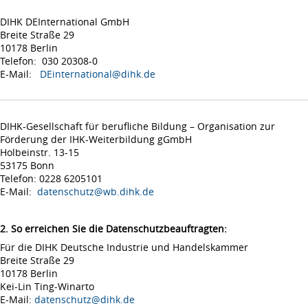
DIHK DEInternational GmbH
Breite Straße 29
10178 Berlin
Telefon: 030 20308-0
E-Mail:
DEinternational@dihk.de
DIHK-Gesellschaft für berufliche Bildung – Organisation zur
Förderung der IHK-Weiterbildung gGmbH
Holbeinstr. 13-15
53175 Bonn
Telefon: 0228 6205101
E-Mail:
datenschutz@wb.dihk.de
2. So erreichen Sie die Datenschutzbeauftragten:
Für die DIHK Deutsche Industrie und Handelskammer
Breite Straße 29
10178 Berlin
Kei-Lin Ting-Winarto
E-Mail:
datenschutz@dihk.de