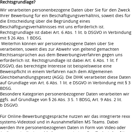
Rechtsgrundlage?
Wir verarbeiten personenbezogene Daten über Sie für den Zweck
Ihrer Bewerbung für ein Beschäftigungsverhältnis, soweit dies für
die Entscheidung über die Begründung eines
Beschäftigungsverhältnisses mit uns erforderlich ist.
Rechtsgrundlage ist dabei Art. 6 Abs. 1 lit. b DSGVO in Verbindung
mit § 26 Abs. 1 BDSG.
Weiterhin können wir personenbezogene Daten über Sie
verarbeiten, soweit dies zur Abwehr von geltend gemachten
Rechtsansprüchen aus dem Bewerbungsverfahren gegen uns
erforderlich ist. Rechtsgrundlage ist dabei Art. 6 Abs. 1 lit. f
DSGVO, das berechtigte Interesse ist beispielsweise eine
Beweispflicht in einem Verfahren nach dem Allgemeinen
Gleichbehandlungsgesetz (AGG). Die DIHK verarbeitet diese Daten
auf Grundlage von Art. 6 Abs. 1 lit. e DSGVO in Verbindung mit § 3
BDSG.
Besondere Kategorien personenbezogener Daten verarbeiten wir
ggfs. auf Grundlage von § 26 Abs. 3 S. 1 BDSG, Art. 9 Abs. 2 lit.
b DSGVO.
Für Online-Bewerbungsgespräche nutzen wir das integrierte rexx
systems-Videotool und in Ausnahmefällen MS Teams. Dabei
werden Ihre personenbezogenen Daten in Form von Video oder