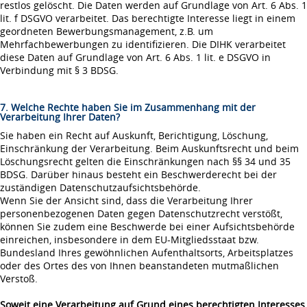
restlos gelöscht. Die Daten werden auf Grundlage von Art. 6 Abs. 1
lit. f DSGVO verarbeitet. Das berechtigte Interesse liegt in einem
geordneten Bewerbungsmanagement, z.B. um
Mehrfachbewerbungen zu identifizieren. Die DIHK verarbeitet
diese Daten auf Grundlage von Art. 6 Abs. 1 lit. e DSGVO in
Verbindung mit § 3 BDSG.
7. Welche Rechte haben Sie im Zusammenhang mit der
Verarbeitung Ihrer Daten?
Sie haben ein Recht auf Auskunft, Berichtigung, Löschung,
Einschränkung der Verarbeitung. Beim Auskunftsrecht und beim
Löschungsrecht gelten die Einschränkungen nach §§ 34 und 35
BDSG. Darüber hinaus besteht ein Beschwerderecht bei der
zuständigen Datenschutzaufsichtsbehörde.
Wenn Sie der Ansicht sind, dass die Verarbeitung Ihrer
personenbezogenen Daten gegen Datenschutzrecht verstößt,
können Sie zudem eine Beschwerde bei einer Aufsichtsbehörde
einreichen, insbesondere in dem EU-Mitgliedsstaat bzw.
Bundesland Ihres gewöhnlichen Aufenthaltsorts, Arbeitsplatzes
oder des Ortes des von Ihnen beanstandeten mutmaßlichen
Verstoß.
Soweit eine Verarbeitung auf Grund eines berechtigten Interesses