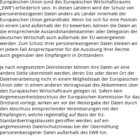
Europäischen Union (und des Europäischen Wirtschaftsraums
„EWR“) erforderlich sein. In diesen Ländern wird der Schutz von
personenbezogenen Daten anders als Länder innerhalb der
Europäischen Union gehandhabt. Wenn Sie sich für eine Position
in einem Land außerhalb der EU bewerben, können die Daten an
die entsprechende Auslandshandelskammer oder Delegation der
deutschen Wirtschaft auch außerhalb der EU weitergeleitet
werden. Zum Schutz Ihrer personenbezogenen Daten bleiben wir
in jedem Fall Ansprechpartner für die Ausübung Ihrer Rechte
auch gegenüber den Empfängern in Drittländern.
Je nach eingesetztem Dienstleister können ihre Daten an eine
andere Stelle übermittelt werden, deren Sitz oder deren Ort der
Datenverarbeitung nicht in einem Mitgliedstaat der Europäischen
Union oder in einem anderen Vertragsstaat des Abkommens über
den Europäischen Wirtschaftraum gelegen ist. Sofern kein
Angemessenheitsbeschluss der Europäischen Kommission für das
Drittland vorliegt, wirken wir vor der Weitergabe der Daten durch
den Abschluss entsprechender Vereinbarungen mit den
Empfängern, welche regelmäßig auf Basis der EU-
Standardvertragsklauseln getroffen werden, auf ein
angemessenes Datenschutzniveau bei der Übermittlung
personenbezogener Daten außerhalb des EWR hin.