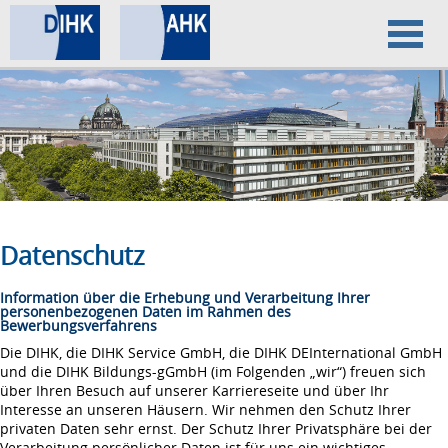
Home
Datenschutz
Impressum
Datenschutz
Information über die Erhebung und Verarbeitung Ihrer
personenbezogenen Daten im Rahmen des
Bewerbungsverfahrens
Die DIHK, die DIHK Service GmbH, die DIHK DEInternational GmbH
und die DIHK Bildungs-gGmbH (im Folgenden „wir“) freuen sich
über Ihren Besuch auf unserer Karriereseite und über Ihr
Interesse an unseren Häusern. Wir nehmen den Schutz Ihrer
privaten Daten sehr ernst. Der Schutz Ihrer Privatsphäre bei der
Verarbeitung persönlicher Daten ist für uns ein wichtiges