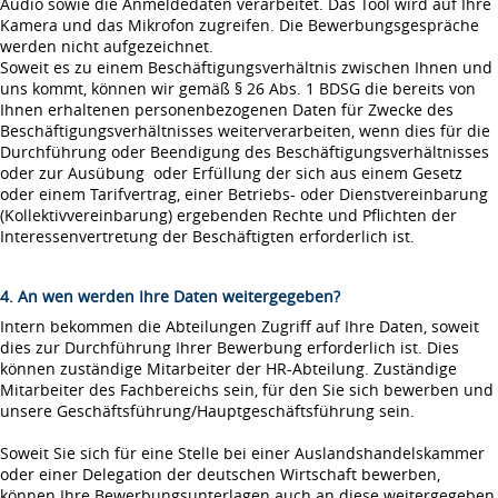
Audio sowie die Anmeldedaten verarbeitet. Das Tool wird auf Ihre
Kamera und das Mikrofon zugreifen. Die Bewerbungsgespräche
werden nicht aufgezeichnet.
Soweit es zu einem Beschäftigungsverhältnis zwischen Ihnen und
uns kommt, können wir gemäß § 26 Abs. 1 BDSG die bereits von
Ihnen erhaltenen personenbezogenen Daten für Zwecke des
Beschäftigungsverhältnisses weiterverarbeiten, wenn dies für die
Durchführung oder Beendigung des Beschäftigungsverhältnisses
oder zur Ausübung oder Erfüllung der sich aus einem Gesetz
oder einem Tarifvertrag, einer Betriebs- oder Dienstvereinbarung
(Kollektivvereinbarung) ergebenden Rechte und Pflichten der
Interessenvertretung der Beschäftigten erforderlich ist.
4. An wen werden Ihre Daten weitergegeben?
Intern bekommen die Abteilungen Zugriff auf Ihre Daten, soweit
dies zur Durchführung Ihrer Bewerbung erforderlich ist. Dies
können zuständige Mitarbeiter der HR-Abteilung. Zuständige
Mitarbeiter des Fachbereichs sein, für den Sie sich bewerben und
unsere Geschäftsführung/Hauptgeschäftsführung sein.
Soweit Sie sich für eine Stelle bei einer Auslandshandelskammer
oder einer Delegation der deutschen Wirtschaft bewerben,
können Ihre Bewerbungsunterlagen auch an diese weitergegeben