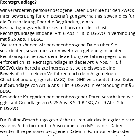
Rechtsgrundlage?
Wir verarbeiten personenbezogene Daten über Sie für den Zweck
Ihrer Bewerbung für ein Beschäftigungsverhältnis, soweit dies für
die Entscheidung über die Begründung eines
Beschäftigungsverhältnisses mit uns erforderlich ist.
Rechtsgrundlage ist dabei Art. 6 Abs. 1 lit. b DSGVO in Verbindung
mit § 26 Abs. 1 BDSG.
Weiterhin können wir personenbezogene Daten über Sie
verarbeiten, soweit dies zur Abwehr von geltend gemachten
Rechtsansprüchen aus dem Bewerbungsverfahren gegen uns
erforderlich ist. Rechtsgrundlage ist dabei Art. 6 Abs. 1 lit. f
DSGVO, das berechtigte Interesse ist beispielsweise eine
Beweispflicht in einem Verfahren nach dem Allgemeinen
Gleichbehandlungsgesetz (AGG). Die DIHK verarbeitet diese Daten
auf Grundlage von Art. 6 Abs. 1 lit. e DSGVO in Verbindung mit § 3
BDSG.
Besondere Kategorien personenbezogener Daten verarbeiten wir
ggfs. auf Grundlage von § 26 Abs. 3 S. 1 BDSG, Art. 9 Abs. 2 lit.
b DSGVO.
Für Online-Bewerbungsgespräche nutzen wir das integrierte rexx
systems-Videotool und in Ausnahmefällen MS Teams. Dabei
werden Ihre personenbezogenen Daten in Form von Video oder