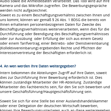
Audio sowie die Anmeldedaten verarbeitet. Das Tool wird auf Ihre
Kamera und das Mikrofon zugreifen. Die Bewerbungsgespräche
werden nicht aufgezeichnet.
Soweit es zu einem Beschäftigungsverhältnis zwischen Ihnen und
uns kommt, können wir gemäß § 26 Abs. 1 BDSG die bereits von
Ihnen erhaltenen personenbezogenen Daten für Zwecke des
Beschäftigungsverhältnisses weiterverarbeiten, wenn dies für die
Durchführung oder Beendigung des Beschäftigungsverhältnisses
oder zur Ausübung oder Erfüllung der sich aus einem Gesetz
oder einem Tarifvertrag, einer Betriebs- oder Dienstvereinbarung
(Kollektivvereinbarung) ergebenden Rechte und Pflichten der
Interessenvertretung der Beschäftigten erforderlich ist.
4. An wen werden Ihre Daten weitergegeben?
Intern bekommen die Abteilungen Zugriff auf Ihre Daten, soweit
dies zur Durchführung Ihrer Bewerbung erforderlich ist. Dies
können zuständige Mitarbeiter der HR-Abteilung. Zuständige
Mitarbeiter des Fachbereichs sein, für den Sie sich bewerben und
unsere Geschäftsführung/Hauptgeschäftsführung sein.
Soweit Sie sich für eine Stelle bei einer Auslandshandelskammer
oder einer Delegation der deutschen Wirtschaft bewerben,
können Ihre Bewerbungsunterlagen auch an diese weitergegeben