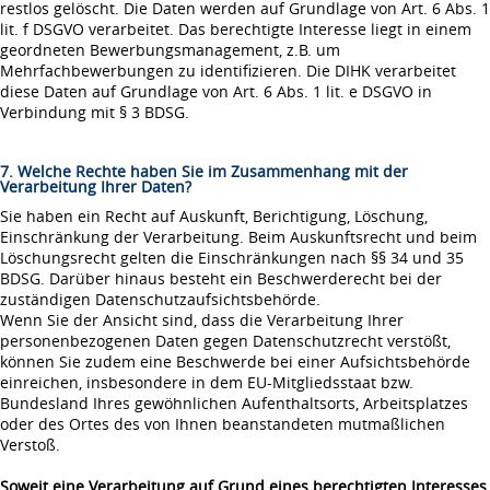
restlos gelöscht. Die Daten werden auf Grundlage von Art. 6 Abs. 1
lit. f DSGVO verarbeitet. Das berechtigte Interesse liegt in einem
geordneten Bewerbungsmanagement, z.B. um
Mehrfachbewerbungen zu identifizieren. Die DIHK verarbeitet
diese Daten auf Grundlage von Art. 6 Abs. 1 lit. e DSGVO in
Verbindung mit § 3 BDSG.
7. Welche Rechte haben Sie im Zusammenhang mit der
Verarbeitung Ihrer Daten?
Sie haben ein Recht auf Auskunft, Berichtigung, Löschung,
Einschränkung der Verarbeitung. Beim Auskunftsrecht und beim
Löschungsrecht gelten die Einschränkungen nach §§ 34 und 35
BDSG. Darüber hinaus besteht ein Beschwerderecht bei der
zuständigen Datenschutzaufsichtsbehörde.
Wenn Sie der Ansicht sind, dass die Verarbeitung Ihrer
personenbezogenen Daten gegen Datenschutzrecht verstößt,
können Sie zudem eine Beschwerde bei einer Aufsichtsbehörde
einreichen, insbesondere in dem EU-Mitgliedsstaat bzw.
Bundesland Ihres gewöhnlichen Aufenthaltsorts, Arbeitsplatzes
oder des Ortes des von Ihnen beanstandeten mutmaßlichen
Verstoß.
Soweit eine Verarbeitung auf Grund eines berechtigten Interesses