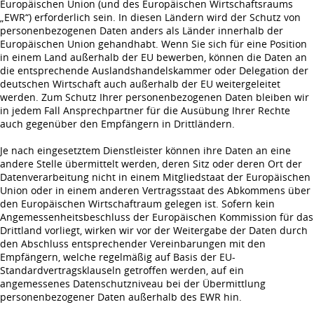
Europäischen Union (und des Europäischen Wirtschaftsraums
„EWR“) erforderlich sein. In diesen Ländern wird der Schutz von
personenbezogenen Daten anders als Länder innerhalb der
Europäischen Union gehandhabt. Wenn Sie sich für eine Position
in einem Land außerhalb der EU bewerben, können die Daten an
die entsprechende Auslandshandelskammer oder Delegation der
deutschen Wirtschaft auch außerhalb der EU weitergeleitet
werden. Zum Schutz Ihrer personenbezogenen Daten bleiben wir
in jedem Fall Ansprechpartner für die Ausübung Ihrer Rechte
auch gegenüber den Empfängern in Drittländern.
Je nach eingesetztem Dienstleister können ihre Daten an eine
andere Stelle übermittelt werden, deren Sitz oder deren Ort der
Datenverarbeitung nicht in einem Mitgliedstaat der Europäischen
Union oder in einem anderen Vertragsstaat des Abkommens über
den Europäischen Wirtschaftraum gelegen ist. Sofern kein
Angemessenheitsbeschluss der Europäischen Kommission für das
Drittland vorliegt, wirken wir vor der Weitergabe der Daten durch
den Abschluss entsprechender Vereinbarungen mit den
Empfängern, welche regelmäßig auf Basis der EU-
Standardvertragsklauseln getroffen werden, auf ein
angemessenes Datenschutzniveau bei der Übermittlung
personenbezogener Daten außerhalb des EWR hin.