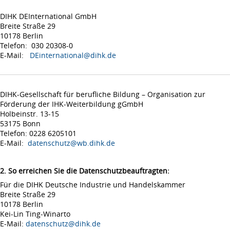
DIHK DEInternational GmbH
Breite Straße 29
10178 Berlin
Telefon: 030 20308-0
E-Mail:
DEinternational@dihk.de
DIHK-Gesellschaft für berufliche Bildung – Organisation zur
Förderung der IHK-Weiterbildung gGmbH
Holbeinstr. 13-15
53175 Bonn
Telefon: 0228 6205101
E-Mail:
datenschutz@wb.dihk.de
2. So erreichen Sie die Datenschutzbeauftragten:
Für die DIHK Deutsche Industrie und Handelskammer
Breite Straße 29
10178 Berlin
Kei-Lin Ting-Winarto
E-Mail:
datenschutz@dihk.de