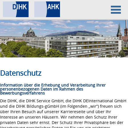
Home
Datenschutz
Impressum
Datenschutz
Information über die Erhebung und Verarbeitung Ihrer
personenbezogenen Daten im Rahmen des
Bewerbungsverfahrens
Die DIHK, die DIHK Service GmbH, die DIHK DEInternational GmbH
und die DIHK Bildungs-gGmbH (im Folgenden „wir“) freuen sich
über Ihren Besuch auf unserer Karriereseite und über Ihr
Interesse an unseren Häusern. Wir nehmen den Schutz Ihrer
privaten Daten sehr ernst. Der Schutz Ihrer Privatsphäre bei der
Verarbeitung persönlicher Daten ist für uns ein wichtiges