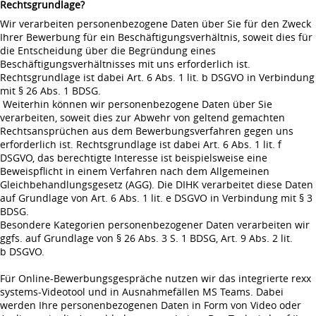
Rechtsgrundlage?
Wir verarbeiten personenbezogene Daten über Sie für den Zweck
Ihrer Bewerbung für ein Beschäftigungsverhältnis, soweit dies für
die Entscheidung über die Begründung eines
Beschäftigungsverhältnisses mit uns erforderlich ist.
Rechtsgrundlage ist dabei Art. 6 Abs. 1 lit. b DSGVO in Verbindung
mit § 26 Abs. 1 BDSG.
Weiterhin können wir personenbezogene Daten über Sie
verarbeiten, soweit dies zur Abwehr von geltend gemachten
Rechtsansprüchen aus dem Bewerbungsverfahren gegen uns
erforderlich ist. Rechtsgrundlage ist dabei Art. 6 Abs. 1 lit. f
DSGVO, das berechtigte Interesse ist beispielsweise eine
Beweispflicht in einem Verfahren nach dem Allgemeinen
Gleichbehandlungsgesetz (AGG). Die DIHK verarbeitet diese Daten
auf Grundlage von Art. 6 Abs. 1 lit. e DSGVO in Verbindung mit § 3
BDSG.
Besondere Kategorien personenbezogener Daten verarbeiten wir
ggfs. auf Grundlage von § 26 Abs. 3 S. 1 BDSG, Art. 9 Abs. 2 lit.
b DSGVO.
Für Online-Bewerbungsgespräche nutzen wir das integrierte rexx
systems-Videotool und in Ausnahmefällen MS Teams. Dabei
werden Ihre personenbezogenen Daten in Form von Video oder