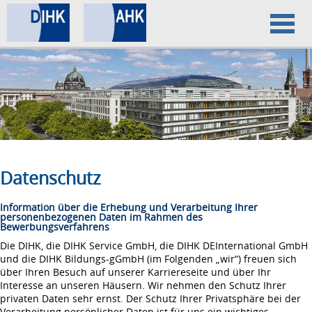
Home
Datenschutz
Impressum
Datenschutz
Information über die Erhebung und Verarbeitung Ihrer
personenbezogenen Daten im Rahmen des
Bewerbungsverfahrens
Die DIHK, die DIHK Service GmbH, die DIHK DEInternational GmbH
und die DIHK Bildungs-gGmbH (im Folgenden „wir“) freuen sich
über Ihren Besuch auf unserer Karriereseite und über Ihr
Interesse an unseren Häusern. Wir nehmen den Schutz Ihrer
privaten Daten sehr ernst. Der Schutz Ihrer Privatsphäre bei der
Verarbeitung persönlicher Daten ist für uns ein wichtiges