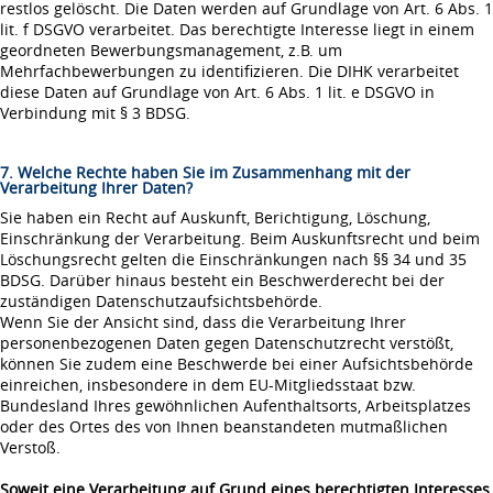
restlos gelöscht. Die Daten werden auf Grundlage von Art. 6 Abs. 1
lit. f DSGVO verarbeitet. Das berechtigte Interesse liegt in einem
geordneten Bewerbungsmanagement, z.B. um
Mehrfachbewerbungen zu identifizieren. Die DIHK verarbeitet
diese Daten auf Grundlage von Art. 6 Abs. 1 lit. e DSGVO in
Verbindung mit § 3 BDSG.
7. Welche Rechte haben Sie im Zusammenhang mit der
Verarbeitung Ihrer Daten?
Sie haben ein Recht auf Auskunft, Berichtigung, Löschung,
Einschränkung der Verarbeitung. Beim Auskunftsrecht und beim
Löschungsrecht gelten die Einschränkungen nach §§ 34 und 35
BDSG. Darüber hinaus besteht ein Beschwerderecht bei der
zuständigen Datenschutzaufsichtsbehörde.
Wenn Sie der Ansicht sind, dass die Verarbeitung Ihrer
personenbezogenen Daten gegen Datenschutzrecht verstößt,
können Sie zudem eine Beschwerde bei einer Aufsichtsbehörde
einreichen, insbesondere in dem EU-Mitgliedsstaat bzw.
Bundesland Ihres gewöhnlichen Aufenthaltsorts, Arbeitsplatzes
oder des Ortes des von Ihnen beanstandeten mutmaßlichen
Verstoß.
Soweit eine Verarbeitung auf Grund eines berechtigten Interesses