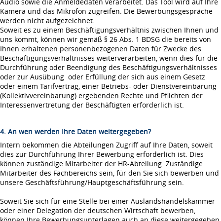
Audio sowie die Anmeldedaten verarbeitet. Das Tool wird auf Ihre
Kamera und das Mikrofon zugreifen. Die Bewerbungsgespräche
werden nicht aufgezeichnet.
Soweit es zu einem Beschäftigungsverhältnis zwischen Ihnen und
uns kommt, können wir gemäß § 26 Abs. 1 BDSG die bereits von
Ihnen erhaltenen personenbezogenen Daten für Zwecke des
Beschäftigungsverhältnisses weiterverarbeiten, wenn dies für die
Durchführung oder Beendigung des Beschäftigungsverhältnisses
oder zur Ausübung oder Erfüllung der sich aus einem Gesetz
oder einem Tarifvertrag, einer Betriebs- oder Dienstvereinbarung
(Kollektivvereinbarung) ergebenden Rechte und Pflichten der
Interessenvertretung der Beschäftigten erforderlich ist.
4. An wen werden Ihre Daten weitergegeben?
Intern bekommen die Abteilungen Zugriff auf Ihre Daten, soweit
dies zur Durchführung Ihrer Bewerbung erforderlich ist. Dies
können zuständige Mitarbeiter der HR-Abteilung. Zuständige
Mitarbeiter des Fachbereichs sein, für den Sie sich bewerben und
unsere Geschäftsführung/Hauptgeschäftsführung sein.
Soweit Sie sich für eine Stelle bei einer Auslandshandelskammer
oder einer Delegation der deutschen Wirtschaft bewerben,
können Ihre Bewerbungsunterlagen auch an diese weitergegeben