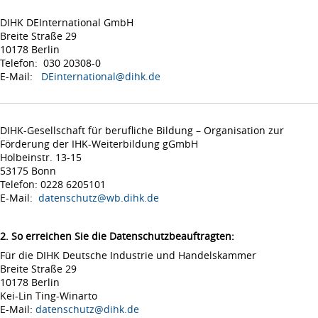
DIHK DEInternational GmbH
Breite Straße 29
10178 Berlin
Telefon: 030 20308-0
E-Mail:
DEinternational@dihk.de
DIHK-Gesellschaft für berufliche Bildung – Organisation zur
Förderung der IHK-Weiterbildung gGmbH
Holbeinstr. 13-15
53175 Bonn
Telefon: 0228 6205101
E-Mail:
datenschutz@wb.dihk.de
2. So erreichen Sie die Datenschutzbeauftragten:
Für die DIHK Deutsche Industrie und Handelskammer
Breite Straße 29
10178 Berlin
Kei-Lin Ting-Winarto
E-Mail:
datenschutz@dihk.de