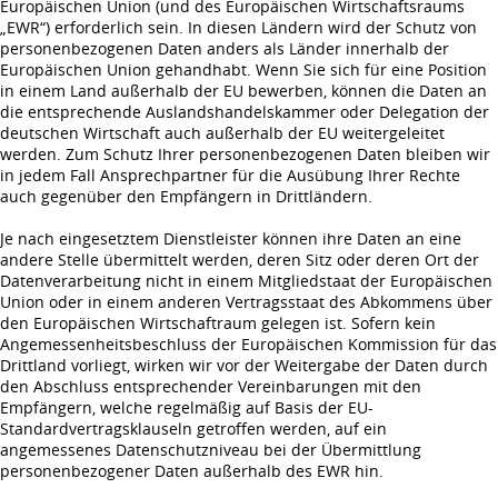
Europäischen Union (und des Europäischen Wirtschaftsraums
„EWR“) erforderlich sein. In diesen Ländern wird der Schutz von
personenbezogenen Daten anders als Länder innerhalb der
Europäischen Union gehandhabt. Wenn Sie sich für eine Position
in einem Land außerhalb der EU bewerben, können die Daten an
die entsprechende Auslandshandelskammer oder Delegation der
deutschen Wirtschaft auch außerhalb der EU weitergeleitet
werden. Zum Schutz Ihrer personenbezogenen Daten bleiben wir
in jedem Fall Ansprechpartner für die Ausübung Ihrer Rechte
auch gegenüber den Empfängern in Drittländern.
Je nach eingesetztem Dienstleister können ihre Daten an eine
andere Stelle übermittelt werden, deren Sitz oder deren Ort der
Datenverarbeitung nicht in einem Mitgliedstaat der Europäischen
Union oder in einem anderen Vertragsstaat des Abkommens über
den Europäischen Wirtschaftraum gelegen ist. Sofern kein
Angemessenheitsbeschluss der Europäischen Kommission für das
Drittland vorliegt, wirken wir vor der Weitergabe der Daten durch
den Abschluss entsprechender Vereinbarungen mit den
Empfängern, welche regelmäßig auf Basis der EU-
Standardvertragsklauseln getroffen werden, auf ein
angemessenes Datenschutzniveau bei der Übermittlung
personenbezogener Daten außerhalb des EWR hin.