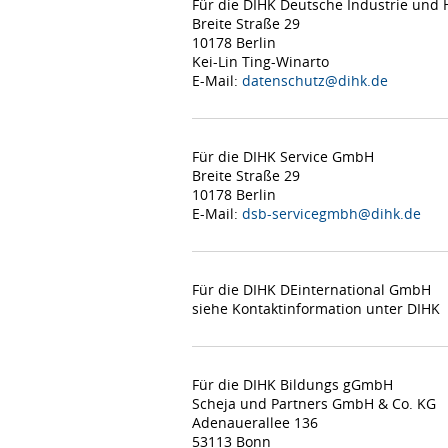
Für die DIHK Deutsche Industrie un
Breite Straße 29
10178 Berlin
Kei-Lin Ting-Winarto
E-Mail:
datenschutz@dihk.de
Für die DIHK Service GmbH
Breite Straße 29
10178 Berlin
E-Mail:
dsb-servicegmbh@dihk.de
Für die DIHK DEinternational GmbH
siehe Kontaktinformation unter DIHK
Für die DIHK Bildungs gGmbH
Scheja und Partners GmbH & Co. KG
Adenauerallee 136
53113 Bonn