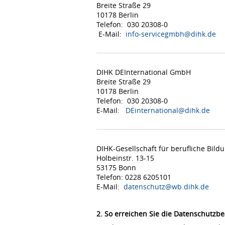
Breite Straße 29
10178 Berlin
Telefon: 030 20308-0
E-Mail:
info-servicegmbh@dihk.de
DIHK DEInternational GmbH
Breite Straße 29
10178 Berlin
Telefon: 030 20308-0
E-Mail:
DEinternational@dihk.de
DIHK-Gesellschaft für berufliche Bil
Holbeinstr. 13-15
53175 Bonn
Telefon: 0228 6205101
E-Mail:
datenschutz@wb.dihk.de
2. So erreichen Sie die Datenschutzbe