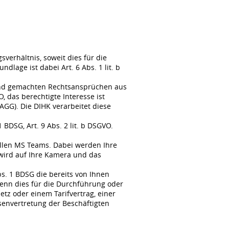
erhältnis, soweit dies für die
lage ist dabei Art. 6 Abs. 1 lit. b
tend gemachten Rechtsansprüchen aus
, das berechtigte Interesse ist
GG). Die DIHK verarbeitet diese
BDSG, Art. 9 Abs. 2 lit. b DSGVO.
llen MS Teams. Dabei werden Ihre
wird auf Ihre Kamera und das
s. 1 BDSG die bereits von Ihnen
enn dies für die Durchführung oder
tz oder einem Tarifvertrag, einer
senvertretung der Beschäftigten