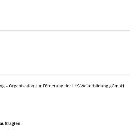
dung – Organisation zur Förderung der IHK-Weiterbildung gGmbH
auftragten: