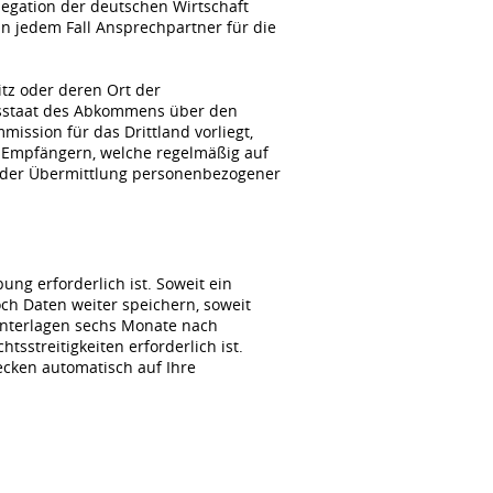
gation der deutschen Wirtschaft
n jedem Fall Ansprechpartner für die
itz oder deren Ort der
agsstaat des Abkommens über den
ssion für das Drittland vorliegt,
 Empfängern, welche regelmäßig auf
i der Übermittlung personenbezogener
ng erforderlich ist. Soweit ein
ch Daten weiter speichern, soweit
unterlagen sechs Monate nach
sstreitigkeiten erforderlich ist.
wecken automatisch auf Ihre