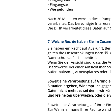
• Eingangsart
• Wie gefunden
Nach 36 Monaten werden diese Rumpfda
verarbeitet. Das berechtigte Interes
Die DIHK verarbeitet diese Daten auf 
7. Welche Rechte haben Sie im Zusam
Sie haben ein Recht auf Auskunft, Be
gelten die Einschränkungen nach §§ 
Datenschutzaufsichtsbehörde.
Wenn Sie der Ansicht sind, dass die
Beschwerde bei einer Aufsichtsbehör
Aufenthaltsorts, Arbeitsplatzes oder
Soweit eine Verarbeitung auf Grund ei
Situation ergeben, Widerspruch gegen
Daten nicht mehr, es sei denn, wir k
und Freiheiten überwiegen, oder die
Soweit eine Verarbeitung auf Ihrer Ei
Zur Wahrnehmung Ihrer Rechte wende