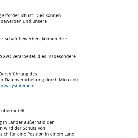
erforderlich ist. Dies können
ch bewerben und unsere
Wirtschaft bewerben, können Ihre
SGVO verarbeitet, dies insbesondere
 Durchführung des
zur Datenverarbeitung durch Microsoft
/privacystatement
.
übermittelt.
ng in Länder außerhalb der
n wird der Schutz von
ch für eine Position in einem Land