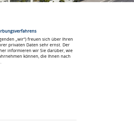
erbungsverfahrens
enden „wir“) freuen sich über Ihren
rer privaten Daten sehr ernst. Der
her informieren wir Sie darüber, wie
wahrnehmen können, die Ihnen nach
.