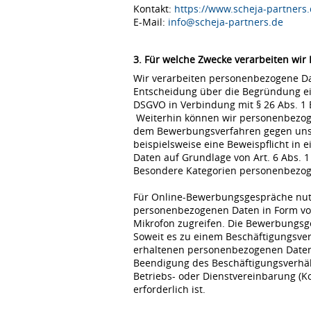
Kontakt:
https://www.scheja-partners.
E-Mail:
info@scheja-partners.de
3. Für welche Zwecke verarbeiten wir
Wir verarbeiten personenbezogene Dat
Entscheidung über die Begründung eine
DSGVO in Verbindung mit § 26 Abs. 1
Weiterhin können wir personenbezoge
dem Bewerbungsverfahren gegen uns erfo
beispielsweise eine Beweispflicht in
Daten auf Grundlage von Art. 6 Abs. 1
Besondere Kategorien personenbezogene
Für Online-Bewerbungsgespräche nutz
personenbezogenen Daten in Form von
Mikrofon zugreifen. Die Bewerbungsg
Soweit es zu einem Beschäftigungsve
erhaltenen personenbezogenen Daten 
Beendigung des Beschäftigungsverhält
Betriebs- oder Dienstvereinbarung (K
erforderlich ist.