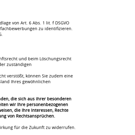
ge von Art. 6 Abs. 1 lit. f DSGVO
fachbewerbungen zu identifizieren.
G.
unftsrecht und beim Löschungsrecht
der zuständigen
cht verstößt, können Sie zudem eine
sland Ihres gewöhnlichen
nden, die sich aus ihrer besonderen
beiten wir Ihre personenbezogenen
isen, die Ihre Interessen, Rechte
gung von Rechtsansprüchen.
irkung für die Zukunft zu widerrufen.