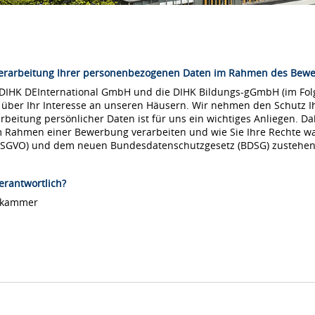
Verarbeitung Ihrer personenbezogenen Daten im Rahmen des Bew
 DIHK DEInternational GmbH und die DIHK Bildungs-gGmbH (im Folg
 über Ihr Interesse an unseren Häusern. Wir nehmen den Schutz Ih
arbeitung persönlicher Daten ist für uns ein wichtiges Anliegen. Da
m Rahmen einer Bewerbung verarbeiten und wie Sie Ihre Rechte 
DSGVO) und dem neuen Bundesdatenschutzgesetz (BDSG) zustehen
erantwortlich?
lskammer