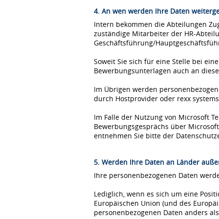
4. An wen werden Ihre Daten weiterg
Intern bekommen die Abteilungen Zugr
zuständige Mitarbeiter der HR-Abteil
Geschäftsführung/Hauptgeschäftsfüh
Soweit Sie sich für eine Stelle bei 
Bewerbungsunterlagen auch an diese
Im Übrigen werden personenbezogene 
durch Hostprovider oder rexx syste
Im Falle der Nutzung von Microsoft 
Bewerbungsgesprächs über Microsoft T
entnehmen Sie bitte der Datenschutz
5. Werden Ihre Daten an Länder außer
Ihre personenbezogenen Daten werden
Lediglich, wenn es sich um eine Posi
Europäischen Union (und des Europäis
personenbezogenen Daten anders als 