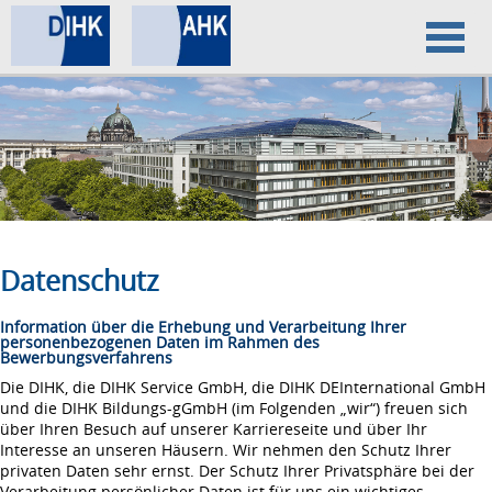
Home
Datenschutz
Impressum
Datenschutz
Information über die Erhebung und Verarbeitung Ihrer
personenbezogenen Daten im Rahmen des
Bewerbungsverfahrens
Die DIHK, die DIHK Service GmbH, die DIHK DEInternational GmbH
und die DIHK Bildungs-gGmbH (im Folgenden „wir“) freuen sich
über Ihren Besuch auf unserer Karriereseite und über Ihr
Interesse an unseren Häusern. Wir nehmen den Schutz Ihrer
privaten Daten sehr ernst. Der Schutz Ihrer Privatsphäre bei der
Verarbeitung persönlicher Daten ist für uns ein wichtiges