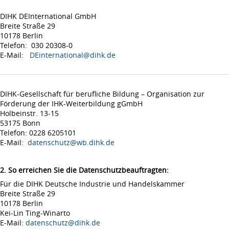
DIHK DEInternational GmbH
Breite Straße 29
10178 Berlin
Telefon: 030 20308-0
E-Mail:
DEinternational@dihk.de
DIHK-Gesellschaft für berufliche Bildung – Organisation zur
Förderung der IHK-Weiterbildung gGmbH
Holbeinstr. 13-15
53175 Bonn
Telefon: 0228 6205101
E-Mail:
datenschutz@wb.dihk.de
2. So erreichen Sie die Datenschutzbeauftragten:
Für die DIHK Deutsche Industrie und Handelskammer
Breite Straße 29
10178 Berlin
Kei-Lin Ting-Winarto
E-Mail:
datenschutz@dihk.de