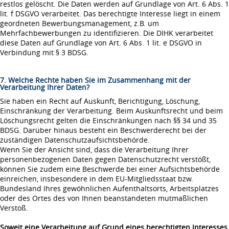
restlos gelöscht. Die Daten werden auf Grundlage von Art. 6 Abs. 1
lit. f DSGVO verarbeitet. Das berechtigte Interesse liegt in einem
geordneten Bewerbungsmanagement, z.B. um
Mehrfachbewerbungen zu identifizieren. Die DIHK verarbeitet
diese Daten auf Grundlage von Art. 6 Abs. 1 lit. e DSGVO in
Verbindung mit § 3 BDSG.
7. Welche Rechte haben Sie im Zusammenhang mit der
Verarbeitung Ihrer Daten?
Sie haben ein Recht auf Auskunft, Berichtigung, Löschung,
Einschränkung der Verarbeitung. Beim Auskunftsrecht und beim
Löschungsrecht gelten die Einschränkungen nach §§ 34 und 35
BDSG. Darüber hinaus besteht ein Beschwerderecht bei der
zuständigen Datenschutzaufsichtsbehörde.
Wenn Sie der Ansicht sind, dass die Verarbeitung Ihrer
personenbezogenen Daten gegen Datenschutzrecht verstößt,
können Sie zudem eine Beschwerde bei einer Aufsichtsbehörde
einreichen, insbesondere in dem EU-Mitgliedsstaat bzw.
Bundesland Ihres gewöhnlichen Aufenthaltsorts, Arbeitsplatzes
oder des Ortes des von Ihnen beanstandeten mutmaßlichen
Verstoß.
Soweit eine Verarbeitung auf Grund eines berechtigten Interesses