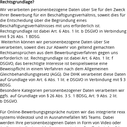
Rechtsgrundlage?
Wir verarbeiten personenbezogene Daten über Sie für den Zweck
Ihrer Bewerbung für ein Beschäftigungsverhältnis, soweit dies für
die Entscheidung über die Begründung eines
Beschäftigungsverhältnisses mit uns erforderlich ist.
Rechtsgrundlage ist dabei Art. 6 Abs. 1 lit. b DSGVO in Verbindung
mit § 26 Abs. 1 BDSG.
Weiterhin können wir personenbezogene Daten über Sie
verarbeiten, soweit dies zur Abwehr von geltend gemachten
Rechtsansprüchen aus dem Bewerbungsverfahren gegen uns
erforderlich ist. Rechtsgrundlage ist dabei Art. 6 Abs. 1 lit. f
DSGVO, das berechtigte Interesse ist beispielsweise eine
Beweispflicht in einem Verfahren nach dem Allgemeinen
Gleichbehandlungsgesetz (AGG). Die DIHK verarbeitet diese Daten
auf Grundlage von Art. 6 Abs. 1 lit. e DSGVO in Verbindung mit § 3
BDSG.
Besondere Kategorien personenbezogener Daten verarbeiten wir
ggfs. auf Grundlage von § 26 Abs. 3 S. 1 BDSG, Art. 9 Abs. 2 lit.
b DSGVO.
Für Online-Bewerbungsgespräche nutzen wir das integrierte rexx
systems-Videotool und in Ausnahmefällen MS Teams. Dabei
werden Ihre personenbezogenen Daten in Form von Video oder