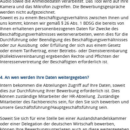
Audio sowie die Anmeldedaten verarbeitet. Das Tool wird auf Ihre
Kamera und das Mikrofon zugreifen. Die Bewerbungsgespräche
werden nicht aufgezeichnet.
Soweit es zu einem Beschäftigungsverhältnis zwischen Ihnen und
uns kommt, können wir gemäß § 26 Abs. 1 BDSG die bereits von
Ihnen erhaltenen personenbezogenen Daten für Zwecke des
Beschäftigungsverhältnisses weiterverarbeiten, wenn dies für die
Durchführung oder Beendigung des Beschäftigungsverhältnisses
oder zur Ausübung oder Erfüllung der sich aus einem Gesetz
oder einem Tarifvertrag, einer Betriebs- oder Dienstvereinbarung
(Kollektivvereinbarung) ergebenden Rechte und Pflichten der
Interessenvertretung der Beschäftigten erforderlich ist.
4. An wen werden Ihre Daten weitergegeben?
Intern bekommen die Abteilungen Zugriff auf Ihre Daten, soweit
dies zur Durchführung Ihrer Bewerbung erforderlich ist. Dies
können zuständige Mitarbeiter der HR-Abteilung. Zuständige
Mitarbeiter des Fachbereichs sein, für den Sie sich bewerben und
unsere Geschäftsführung/Hauptgeschäftsführung sein.
Soweit Sie sich für eine Stelle bei einer Auslandshandelskammer
oder einer Delegation der deutschen Wirtschaft bewerben,
können Ihre Bewerbungsunterlagen auch an diese weitergegeben