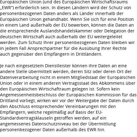
Europäischen Union (und des Europäischen Wirtschaftsraums
„EWR“) erforderlich sein. In diesen Ländern wird der Schutz von
personenbezogenen Daten anders als Länder innerhalb der
Europäischen Union gehandhabt. Wenn Sie sich für eine Position
in einem Land außerhalb der EU bewerben, können die Daten an
die entsprechende Auslandshandelskammer oder Delegation der
deutschen Wirtschaft auch außerhalb der EU weitergeleitet
werden. Zum Schutz Ihrer personenbezogenen Daten bleiben wir
in jedem Fall Ansprechpartner für die Ausübung Ihrer Rechte
auch gegenüber den Empfängern in Drittländern.
Je nach eingesetztem Dienstleister können ihre Daten an eine
andere Stelle übermittelt werden, deren Sitz oder deren Ort der
Datenverarbeitung nicht in einem Mitgliedstaat der Europäischen
Union oder in einem anderen Vertragsstaat des Abkommens über
den Europäischen Wirtschaftraum gelegen ist. Sofern kein
Angemessenheitsbeschluss der Europäischen Kommission für das
Drittland vorliegt, wirken wir vor der Weitergabe der Daten durch
den Abschluss entsprechender Vereinbarungen mit den
Empfängern, welche regelmäßig auf Basis der EU-
Standardvertragsklauseln getroffen werden, auf ein
angemessenes Datenschutzniveau bei der Übermittlung
personenbezogener Daten außerhalb des EWR hin.