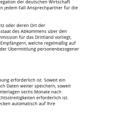
gation der deutschen Wirtschaft
n jedem Fall Ansprechpartner für die
itz oder deren Ort der
agsstaat des Abkommens über den
ssion für das Drittland vorliegt,
 Empfängern, welche regelmäßig auf
i der Übermittlung personenbezogener
ng erforderlich ist. Soweit ein
ch Daten weiter speichern, soweit
unterlagen sechs Monate nach
sstreitigkeiten erforderlich ist.
wecken automatisch auf Ihre