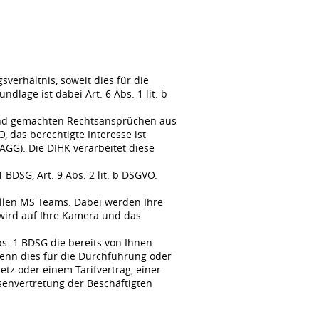
erhältnis, soweit dies für die
lage ist dabei Art. 6 Abs. 1 lit. b
tend gemachten Rechtsansprüchen aus
, das berechtigte Interesse ist
GG). Die DIHK verarbeitet diese
BDSG, Art. 9 Abs. 2 lit. b DSGVO.
llen MS Teams. Dabei werden Ihre
wird auf Ihre Kamera und das
s. 1 BDSG die bereits von Ihnen
enn dies für die Durchführung oder
tz oder einem Tarifvertrag, einer
senvertretung der Beschäftigten