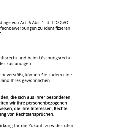
ge von Art. 6 Abs. 1 lit. f DSGVO
fachbewerbungen zu identifizieren.
G.
unftsrecht und beim Löschungsrecht
der zuständigen
cht verstößt, können Sie zudem eine
sland Ihres gewöhnlichen
nden, die sich aus ihrer besonderen
beiten wir Ihre personenbezogenen
isen, die Ihre Interessen, Rechte
gung von Rechtsansprüchen.
irkung für die Zukunft zu widerrufen.