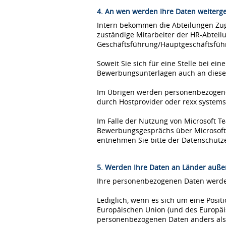
4. An wen werden Ihre Daten weiterg
Intern bekommen die Abteilungen Zugr
zuständige Mitarbeiter der HR-Abteil
Geschäftsführung/Hauptgeschäftsfüh
Soweit Sie sich für eine Stelle bei 
Bewerbungsunterlagen auch an diese
Im Übrigen werden personenbezogene 
durch Hostprovider oder rexx syste
Im Falle der Nutzung von Microsoft 
Bewerbungsgesprächs über Microsoft T
entnehmen Sie bitte der Datenschutz
5. Werden Ihre Daten an Länder außer
Ihre personenbezogenen Daten werden
Lediglich, wenn es sich um eine Posi
Europäischen Union (und des Europäis
personenbezogenen Daten anders als 