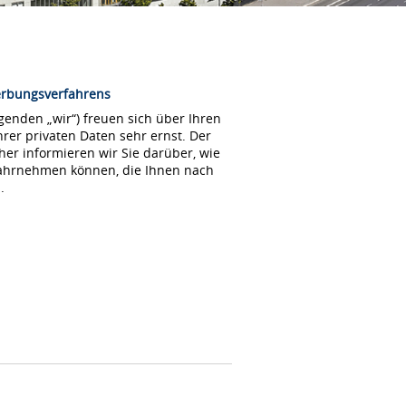
erbungsverfahrens
enden „wir“) freuen sich über Ihren
rer privaten Daten sehr ernst. Der
her informieren wir Sie darüber, wie
wahrnehmen können, die Ihnen nach
.