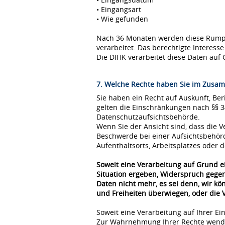
• Eingangsart
• Wie gefunden
Nach 36 Monaten werden diese Rumpfda
verarbeitet. Das berechtigte Interes
Die DIHK verarbeitet diese Daten auf 
7. Welche Rechte haben Sie im Zusam
Sie haben ein Recht auf Auskunft, Be
gelten die Einschränkungen nach §§ 
Datenschutzaufsichtsbehörde.
Wenn Sie der Ansicht sind, dass die
Beschwerde bei einer Aufsichtsbehör
Aufenthaltsorts, Arbeitsplatzes oder
Soweit eine Verarbeitung auf Grund ei
Situation ergeben, Widerspruch gegen
Daten nicht mehr, es sei denn, wir k
und Freiheiten überwiegen, oder die
Soweit eine Verarbeitung auf Ihrer Ei
Zur Wahrnehmung Ihrer Rechte wende