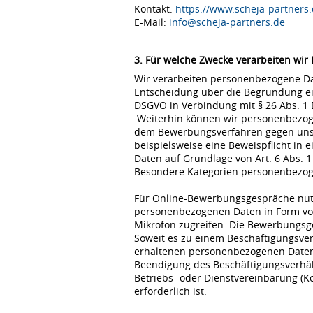
Kontakt:
https://www.scheja-partners.
E-Mail:
info@scheja-partners.de
3. Für welche Zwecke verarbeiten wir
Wir verarbeiten personenbezogene Dat
Entscheidung über die Begründung eine
DSGVO in Verbindung mit § 26 Abs. 1
Weiterhin können wir personenbezoge
dem Bewerbungsverfahren gegen uns erfo
beispielsweise eine Beweispflicht in
Daten auf Grundlage von Art. 6 Abs. 1
Besondere Kategorien personenbezogene
Für Online-Bewerbungsgespräche nutz
personenbezogenen Daten in Form von
Mikrofon zugreifen. Die Bewerbungsg
Soweit es zu einem Beschäftigungsve
erhaltenen personenbezogenen Daten 
Beendigung des Beschäftigungsverhält
Betriebs- oder Dienstvereinbarung (K
erforderlich ist.