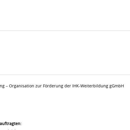
dung – Organisation zur Förderung der IHK-Weiterbildung gGmbH
auftragten: