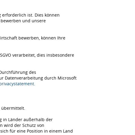
erforderlich ist. Dies können
ch bewerben und unsere
Wirtschaft bewerben, können Ihre
SGVO verarbeitet, dies insbesondere
 Durchführung des
zur Datenverarbeitung durch Microsoft
/privacystatement
.
übermittelt.
ng in Länder außerhalb der
n wird der Schutz von
ch für eine Position in einem Land