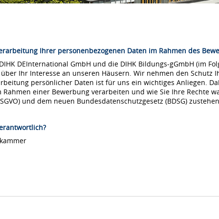
Verarbeitung Ihrer personenbezogenen Daten im Rahmen des Bew
 DIHK DEInternational GmbH und die DIHK Bildungs-gGmbH (im Folg
 über Ihr Interesse an unseren Häusern. Wir nehmen den Schutz Ih
arbeitung persönlicher Daten ist für uns ein wichtiges Anliegen. Da
m Rahmen einer Bewerbung verarbeiten und wie Sie Ihre Rechte 
DSGVO) und dem neuen Bundesdatenschutzgesetz (BDSG) zustehen
erantwortlich?
lskammer