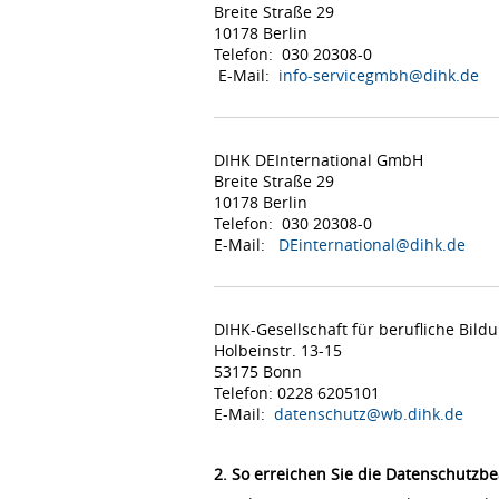
Breite Straße 29
10178 Berlin
Telefon: 030 20308-0
E-Mail:
info-servicegmbh@dihk.de
DIHK DEInternational GmbH
Breite Straße 29
10178 Berlin
Telefon: 030 20308-0
E-Mail:
DEinternational@dihk.de
DIHK-Gesellschaft für berufliche Bil
Holbeinstr. 13-15
53175 Bonn
Telefon: 0228 6205101
E-Mail:
datenschutz@wb.dihk.de
2. So erreichen Sie die Datenschutzbe