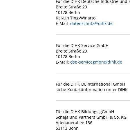
Für die DIHK Deutsche Industrie un
Breite Straße 29
10178 Berlin
Kei-Lin Ting-Winarto
E-Mail:
datenschutz@dihk.de
Für die DIHK Service GmbH
Breite Straße 29
10178 Berlin
E-Mail:
dsb-servicegmbh@dihk.de
Für die DIHK DEinternational GmbH
siehe Kontaktinformation unter DIHK
Für die DIHK Bildungs gGmbH
Scheja und Partners GmbH & Co. KG
Adenauerallee 136
53113 Bonn