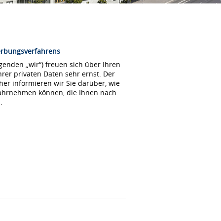
erbungsverfahrens
enden „wir“) freuen sich über Ihren
rer privaten Daten sehr ernst. Der
her informieren wir Sie darüber, wie
wahrnehmen können, die Ihnen nach
.