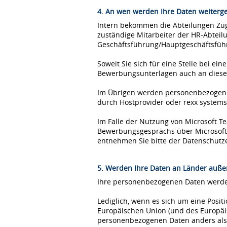
4. An wen werden Ihre Daten weiterg
Intern bekommen die Abteilungen Zugr
zuständige Mitarbeiter der HR-Abteil
Geschäftsführung/Hauptgeschäftsfüh
Soweit Sie sich für eine Stelle bei 
Bewerbungsunterlagen auch an diese
Im Übrigen werden personenbezogene 
durch Hostprovider oder rexx syste
Im Falle der Nutzung von Microsoft 
Bewerbungsgesprächs über Microsoft T
entnehmen Sie bitte der Datenschutz
5. Werden Ihre Daten an Länder außer
Ihre personenbezogenen Daten werden
Lediglich, wenn es sich um eine Posi
Europäischen Union (und des Europäis
personenbezogenen Daten anders als 