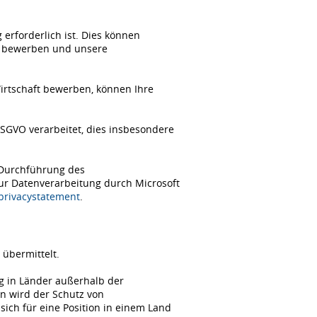
erforderlich ist. Dies können
ch bewerben und unsere
Wirtschaft bewerben, können Ihre
SGVO verarbeitet, dies insbesondere
 Durchführung des
zur Datenverarbeitung durch Microsoft
/privacystatement
.
übermittelt.
ng in Länder außerhalb der
n wird der Schutz von
ch für eine Position in einem Land