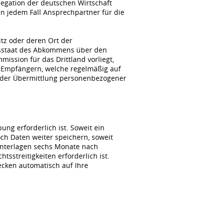
gation der deutschen Wirtschaft
n jedem Fall Ansprechpartner für die
itz oder deren Ort der
agsstaat des Abkommens über den
ssion für das Drittland vorliegt,
 Empfängern, welche regelmäßig auf
i der Übermittlung personenbezogener
ng erforderlich ist. Soweit ein
ch Daten weiter speichern, soweit
unterlagen sechs Monate nach
sstreitigkeiten erforderlich ist.
wecken automatisch auf Ihre