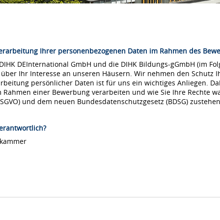
Verarbeitung Ihrer personenbezogenen Daten im Rahmen des Bew
 DIHK DEInternational GmbH und die DIHK Bildungs-gGmbH (im Folg
 über Ihr Interesse an unseren Häusern. Wir nehmen den Schutz Ih
arbeitung persönlicher Daten ist für uns ein wichtiges Anliegen. Da
m Rahmen einer Bewerbung verarbeiten und wie Sie Ihre Rechte 
DSGVO) und dem neuen Bundesdatenschutzgesetz (BDSG) zustehen
erantwortlich?
lskammer