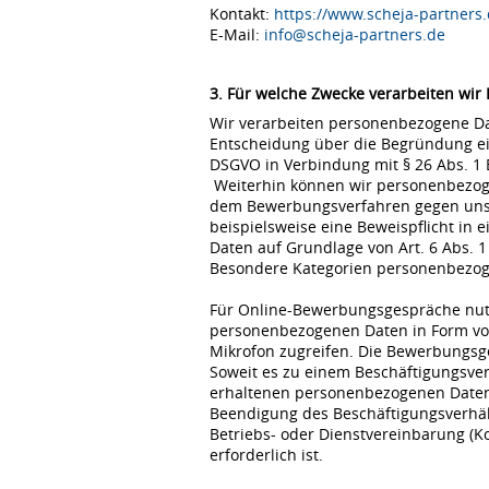
Kontakt:
https://www.scheja-partners.
E-Mail:
info@scheja-partners.de
3. Für welche Zwecke verarbeiten wir
Wir verarbeiten personenbezogene Dat
Entscheidung über die Begründung eine
DSGVO in Verbindung mit § 26 Abs. 1
Weiterhin können wir personenbezoge
dem Bewerbungsverfahren gegen uns erfo
beispielsweise eine Beweispflicht in
Daten auf Grundlage von Art. 6 Abs. 1
Besondere Kategorien personenbezogene
Für Online-Bewerbungsgespräche nutz
personenbezogenen Daten in Form von
Mikrofon zugreifen. Die Bewerbungsg
Soweit es zu einem Beschäftigungsve
erhaltenen personenbezogenen Daten 
Beendigung des Beschäftigungsverhält
Betriebs- oder Dienstvereinbarung (K
erforderlich ist.