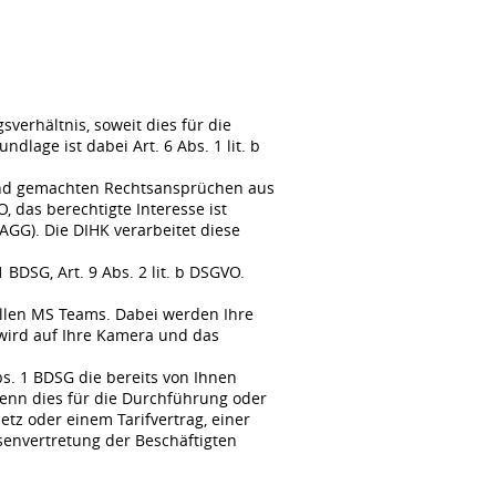
erhältnis, soweit dies für die
lage ist dabei Art. 6 Abs. 1 lit. b
tend gemachten Rechtsansprüchen aus
, das berechtigte Interesse ist
GG). Die DIHK verarbeitet diese
BDSG, Art. 9 Abs. 2 lit. b DSGVO.
llen MS Teams. Dabei werden Ihre
wird auf Ihre Kamera und das
s. 1 BDSG die bereits von Ihnen
enn dies für die Durchführung oder
tz oder einem Tarifvertrag, einer
senvertretung der Beschäftigten