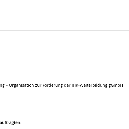
dung – Organisation zur Förderung der IHK-Weiterbildung gGmbH
auftragten: