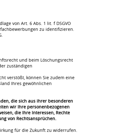
ge von Art. 6 Abs. 1 lit. f DSGVO
fachbewerbungen zu identifizieren.
G.
unftsrecht und beim Löschungsrecht
der zuständigen
cht verstößt, können Sie zudem eine
sland Ihres gewöhnlichen
nden, die sich aus ihrer besonderen
beiten wir Ihre personenbezogenen
isen, die Ihre Interessen, Rechte
gung von Rechtsansprüchen.
irkung für die Zukunft zu widerrufen.