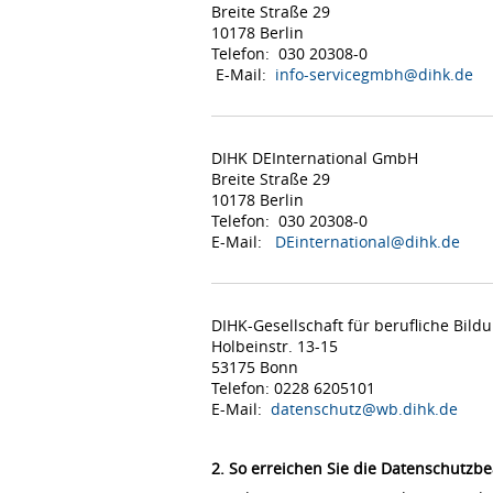
Breite Straße 29
10178 Berlin
Telefon: 030 20308-0
E-Mail:
info-servicegmbh@dihk.de
DIHK DEInternational GmbH
Breite Straße 29
10178 Berlin
Telefon: 030 20308-0
E-Mail:
DEinternational@dihk.de
DIHK-Gesellschaft für berufliche Bil
Holbeinstr. 13-15
53175 Bonn
Telefon: 0228 6205101
E-Mail:
datenschutz@wb.dihk.de
2. So erreichen Sie die Datenschutzbe