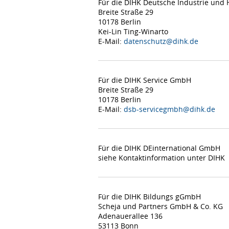
Für die DIHK Deutsche Industrie un
Breite Straße 29
10178 Berlin
Kei-Lin Ting-Winarto
E-Mail:
datenschutz@dihk.de
Für die DIHK Service GmbH
Breite Straße 29
10178 Berlin
E-Mail:
dsb-servicegmbh@dihk.de
Für die DIHK DEinternational GmbH
siehe Kontaktinformation unter DIHK
Für die DIHK Bildungs gGmbH
Scheja und Partners GmbH & Co. KG
Adenauerallee 136
53113 Bonn