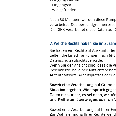
• Eingangsart
• Wie gefunden
Nach 36 Monaten werden diese Rumpfda
verarbeitet. Das berechtigte Interes
Die DIHK verarbeitet diese Daten auf 
7. Welche Rechte haben Sie im Zusam
Sie haben ein Recht auf Auskunft, Be
gelten die Einschränkungen nach §§ 
Datenschutzaufsichtsbehörde.
Wenn Sie der Ansicht sind, dass die
Beschwerde bei einer Aufsichtsbehör
Aufenthaltsorts, Arbeitsplatzes oder
Soweit eine Verarbeitung auf Grund ei
Situation ergeben, Widerspruch gegen
Daten nicht mehr, es sei denn, wir k
und Freiheiten überwiegen, oder die
Soweit eine Verarbeitung auf Ihrer Ei
Zur Wahrnehmung Ihrer Rechte wende