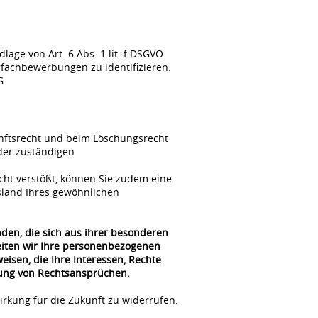
ge von Art. 6 Abs. 1 lit. f DSGVO
fachbewerbungen zu identifizieren.
G.
unftsrecht und beim Löschungsrecht
der zuständigen
cht verstößt, können Sie zudem eine
sland Ihres gewöhnlichen
nden, die sich aus ihrer besonderen
beiten wir Ihre personenbezogenen
isen, die Ihre Interessen, Rechte
gung von Rechtsansprüchen.
irkung für die Zukunft zu widerrufen.