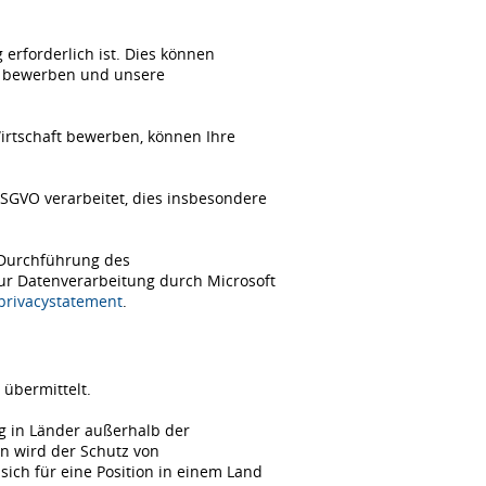
erforderlich ist. Dies können
ch bewerben und unsere
Wirtschaft bewerben, können Ihre
SGVO verarbeitet, dies insbesondere
 Durchführung des
zur Datenverarbeitung durch Microsoft
/privacystatement
.
übermittelt.
ng in Länder außerhalb der
n wird der Schutz von
ch für eine Position in einem Land