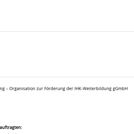
dung – Organisation zur Förderung der IHK-Weiterbildung gGmbH
auftragten: