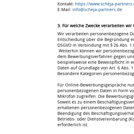
Kontakt:
https://www.scheja-partners.
E-Mail:
info@scheja-partners.de
3. Für welche Zwecke verarbeiten wir
Wir verarbeiten personenbezogene Dat
Entscheidung über die Begründung eine
DSGVO in Verbindung mit § 26 Abs. 1
Weiterhin können wir personenbezoge
dem Bewerbungsverfahren gegen uns erfo
beispielsweise eine Beweispflicht in
Daten auf Grundlage von Art. 6 Abs. 1
Besondere Kategorien personenbezogene
Für Online-Bewerbungsgespräche nutz
personenbezogenen Daten in Form von
Mikrofon zugreifen. Die Bewerbungsg
Soweit es zu einem Beschäftigungsve
erhaltenen personenbezogenen Daten 
Beendigung des Beschäftigungsverhält
Betriebs- oder Dienstvereinbarung (K
erforderlich ist.