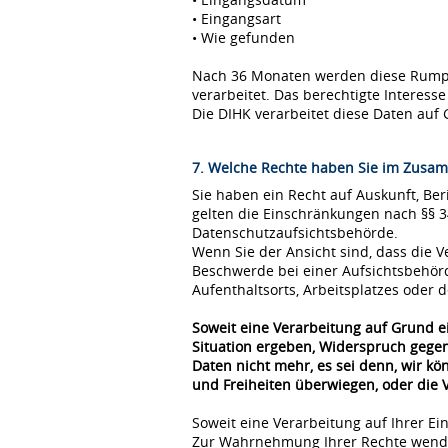
• Eingangsart
• Wie gefunden
Nach 36 Monaten werden diese Rumpfda
verarbeitet. Das berechtigte Interes
Die DIHK verarbeitet diese Daten auf 
7. Welche Rechte haben Sie im Zusam
Sie haben ein Recht auf Auskunft, Be
gelten die Einschränkungen nach §§ 
Datenschutzaufsichtsbehörde.
Wenn Sie der Ansicht sind, dass die
Beschwerde bei einer Aufsichtsbehör
Aufenthaltsorts, Arbeitsplatzes oder
Soweit eine Verarbeitung auf Grund ei
Situation ergeben, Widerspruch gegen
Daten nicht mehr, es sei denn, wir k
und Freiheiten überwiegen, oder die
Soweit eine Verarbeitung auf Ihrer Ei
Zur Wahrnehmung Ihrer Rechte wende