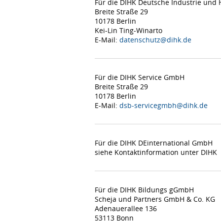
Für die DIHK Deutsche Industrie un
Breite Straße 29
10178 Berlin
Kei-Lin Ting-Winarto
E-Mail:
datenschutz@dihk.de
Für die DIHK Service GmbH
Breite Straße 29
10178 Berlin
E-Mail:
dsb-servicegmbh@dihk.de
Für die DIHK DEinternational GmbH
siehe Kontaktinformation unter DIHK
Für die DIHK Bildungs gGmbH
Scheja und Partners GmbH & Co. KG
Adenauerallee 136
53113 Bonn