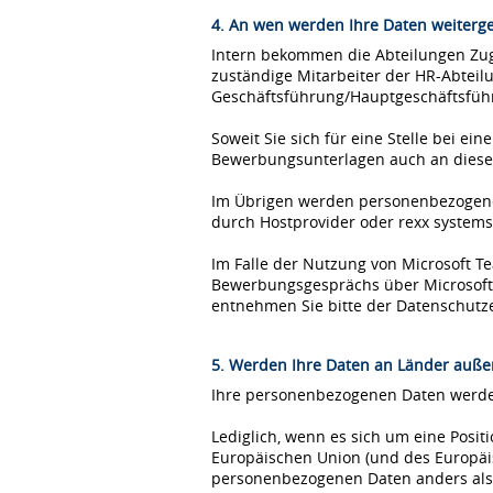
4. An wen werden Ihre Daten weiterg
Intern bekommen die Abteilungen Zugr
zuständige Mitarbeiter der HR-Abteil
Geschäftsführung/Hauptgeschäftsfüh
Soweit Sie sich für eine Stelle bei 
Bewerbungsunterlagen auch an diese
Im Übrigen werden personenbezogene 
durch Hostprovider oder rexx syste
Im Falle der Nutzung von Microsoft 
Bewerbungsgesprächs über Microsoft T
entnehmen Sie bitte der Datenschutz
5. Werden Ihre Daten an Länder außer
Ihre personenbezogenen Daten werden
Lediglich, wenn es sich um eine Posi
Europäischen Union (und des Europäis
personenbezogenen Daten anders als 