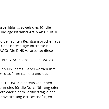
erhältnis, soweit dies für die
lage ist dabei Art. 6 Abs. 1 lit. b
tend gemachten Rechtsansprüchen aus
, das berechtigte Interesse ist
GG). Die DIHK verarbeitet diese
BDSG, Art. 9 Abs. 2 lit. b DSGVO.
llen MS Teams. Dabei werden Ihre
wird auf Ihre Kamera und das
s. 1 BDSG die bereits von Ihnen
enn dies für die Durchführung oder
tz oder einem Tarifvertrag, einer
senvertretung der Beschäftigten