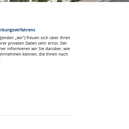
erbungsverfahrens
enden „wir“) freuen sich über Ihren
rer privaten Daten sehr ernst. Der
her informieren wir Sie darüber, wie
wahrnehmen können, die Ihnen nach
.