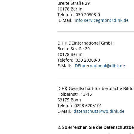
Breite Straße 29
10178 Berlin
Telefon: 030 20308-0
E-Mail:
info-servicegmbh@dihk.de
DIHK DEInternational GmbH
Breite Straße 29
10178 Berlin
Telefon: 030 20308-0
E-Mail:
DEinternational@dihk.de
DIHK-Gesellschaft für berufliche Bil
Holbeinstr. 13-15
53175 Bonn
Telefon: 0228 6205101
E-Mail:
datenschutz@wb.dihk.de
2. So erreichen Sie die Datenschutzbe