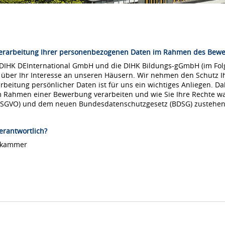
Verarbeitung Ihrer personenbezogenen Daten im Rahmen des Bew
 DIHK DEInternational GmbH und die DIHK Bildungs-gGmbH (im Folg
 über Ihr Interesse an unseren Häusern. Wir nehmen den Schutz Ih
arbeitung persönlicher Daten ist für uns ein wichtiges Anliegen. Da
m Rahmen einer Bewerbung verarbeiten und wie Sie Ihre Rechte 
DSGVO) und dem neuen Bundesdatenschutzgesetz (BDSG) zustehen
erantwortlich?
lskammer