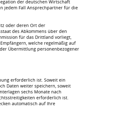
gation der deutschen Wirtschaft
n jedem Fall Ansprechpartner für die
itz oder deren Ort der
agsstaat des Abkommens über den
ssion für das Drittland vorliegt,
 Empfängern, welche regelmäßig auf
i der Übermittlung personenbezogener
ng erforderlich ist. Soweit ein
ch Daten weiter speichern, soweit
unterlagen sechs Monate nach
sstreitigkeiten erforderlich ist.
wecken automatisch auf Ihre