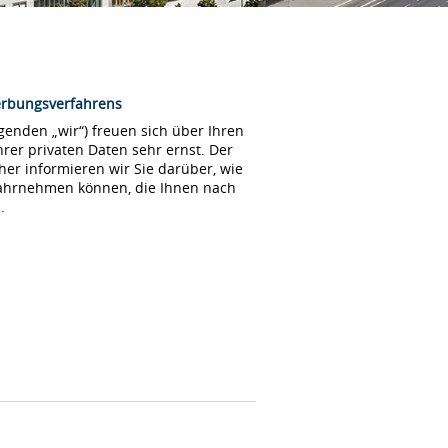
erbungsverfahrens
enden „wir“) freuen sich über Ihren
rer privaten Daten sehr ernst. Der
her informieren wir Sie darüber, wie
wahrnehmen können, die Ihnen nach
.