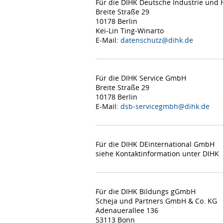
Für die DIHK Deutsche Industrie un
Breite Straße 29
10178 Berlin
Kei-Lin Ting-Winarto
E-Mail:
datenschutz@dihk.de
Für die DIHK Service GmbH
Breite Straße 29
10178 Berlin
E-Mail:
dsb-servicegmbh@dihk.de
Für die DIHK DEinternational GmbH
siehe Kontaktinformation unter DIHK
Für die DIHK Bildungs gGmbH
Scheja und Partners GmbH & Co. KG
Adenauerallee 136
53113 Bonn