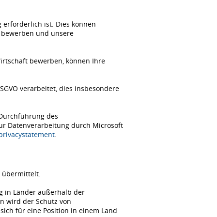
erforderlich ist. Dies können
ch bewerben und unsere
Wirtschaft bewerben, können Ihre
SGVO verarbeitet, dies insbesondere
 Durchführung des
zur Datenverarbeitung durch Microsoft
/privacystatement
.
übermittelt.
ng in Länder außerhalb der
n wird der Schutz von
ch für eine Position in einem Land