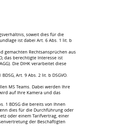
erhältnis, soweit dies für die
lage ist dabei Art. 6 Abs. 1 lit. b
tend gemachten Rechtsansprüchen aus
, das berechtigte Interesse ist
GG). Die DIHK verarbeitet diese
BDSG, Art. 9 Abs. 2 lit. b DSGVO.
llen MS Teams. Dabei werden Ihre
wird auf Ihre Kamera und das
s. 1 BDSG die bereits von Ihnen
enn dies für die Durchführung oder
tz oder einem Tarifvertrag, einer
senvertretung der Beschäftigten