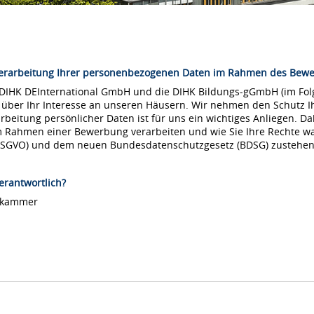
Verarbeitung Ihrer personenbezogenen Daten im Rahmen des Bew
 DIHK DEInternational GmbH und die DIHK Bildungs-gGmbH (im Folg
 über Ihr Interesse an unseren Häusern. Wir nehmen den Schutz Ih
arbeitung persönlicher Daten ist für uns ein wichtiges Anliegen. Da
m Rahmen einer Bewerbung verarbeiten und wie Sie Ihre Rechte 
DSGVO) und dem neuen Bundesdatenschutzgesetz (BDSG) zustehen
erantwortlich?
lskammer