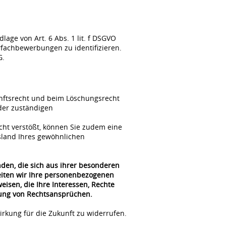
ge von Art. 6 Abs. 1 lit. f DSGVO
fachbewerbungen zu identifizieren.
G.
unftsrecht und beim Löschungsrecht
der zuständigen
cht verstößt, können Sie zudem eine
sland Ihres gewöhnlichen
nden, die sich aus ihrer besonderen
beiten wir Ihre personenbezogenen
isen, die Ihre Interessen, Rechte
gung von Rechtsansprüchen.
irkung für die Zukunft zu widerrufen.