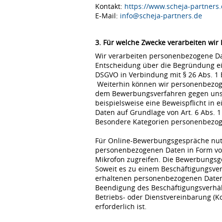
Kontakt:
https://www.scheja-partners.
E-Mail:
info@scheja-partners.de
3. Für welche Zwecke verarbeiten wir
Wir verarbeiten personenbezogene Dat
Entscheidung über die Begründung eine
DSGVO in Verbindung mit § 26 Abs. 1
Weiterhin können wir personenbezoge
dem Bewerbungsverfahren gegen uns erfo
beispielsweise eine Beweispflicht in
Daten auf Grundlage von Art. 6 Abs. 1
Besondere Kategorien personenbezogene
Für Online-Bewerbungsgespräche nutz
personenbezogenen Daten in Form von
Mikrofon zugreifen. Die Bewerbungsg
Soweit es zu einem Beschäftigungsve
erhaltenen personenbezogenen Daten 
Beendigung des Beschäftigungsverhält
Betriebs- oder Dienstvereinbarung (K
erforderlich ist.