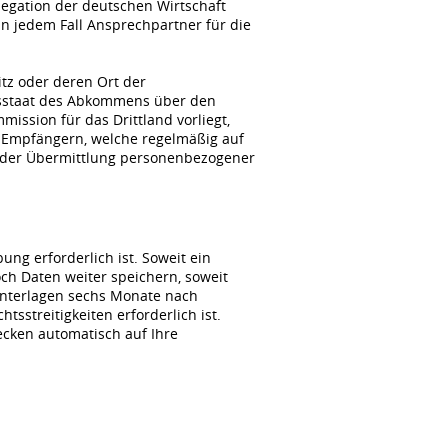
gation der deutschen Wirtschaft
n jedem Fall Ansprechpartner für die
itz oder deren Ort der
agsstaat des Abkommens über den
ssion für das Drittland vorliegt,
 Empfängern, welche regelmäßig auf
i der Übermittlung personenbezogener
ng erforderlich ist. Soweit ein
ch Daten weiter speichern, soweit
unterlagen sechs Monate nach
sstreitigkeiten erforderlich ist.
wecken automatisch auf Ihre