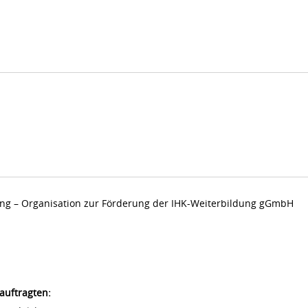
dung – Organisation zur Förderung der IHK-Weiterbildung gGmbH
auftragten: