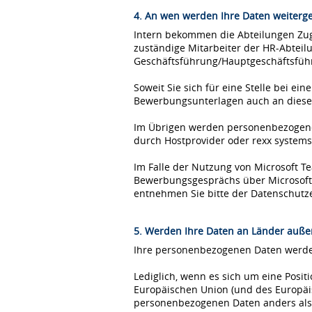
4. An wen werden Ihre Daten weiterg
Intern bekommen die Abteilungen Zugr
zuständige Mitarbeiter der HR-Abteil
Geschäftsführung/Hauptgeschäftsfüh
Soweit Sie sich für eine Stelle bei 
Bewerbungsunterlagen auch an diese
Im Übrigen werden personenbezogene 
durch Hostprovider oder rexx syste
Im Falle der Nutzung von Microsoft 
Bewerbungsgesprächs über Microsoft T
entnehmen Sie bitte der Datenschutz
5. Werden Ihre Daten an Länder außer
Ihre personenbezogenen Daten werden
Lediglich, wenn es sich um eine Posi
Europäischen Union (und des Europäis
personenbezogenen Daten anders als 