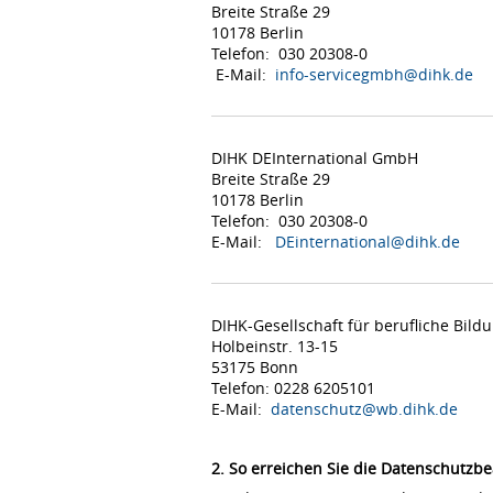
Breite Straße 29
10178 Berlin
Telefon: 030 20308-0
E-Mail:
info-servicegmbh@dihk.de
DIHK DEInternational GmbH
Breite Straße 29
10178 Berlin
Telefon: 030 20308-0
E-Mail:
DEinternational@dihk.de
DIHK-Gesellschaft für berufliche Bil
Holbeinstr. 13-15
53175 Bonn
Telefon: 0228 6205101
E-Mail:
datenschutz@wb.dihk.de
2. So erreichen Sie die Datenschutzbe