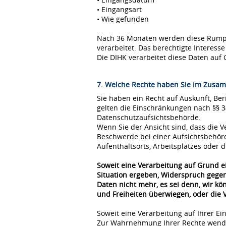
• Eingangsart
• Wie gefunden
Nach 36 Monaten werden diese Rumpfda
verarbeitet. Das berechtigte Interes
Die DIHK verarbeitet diese Daten auf 
7. Welche Rechte haben Sie im Zusam
Sie haben ein Recht auf Auskunft, Be
gelten die Einschränkungen nach §§ 
Datenschutzaufsichtsbehörde.
Wenn Sie der Ansicht sind, dass die
Beschwerde bei einer Aufsichtsbehör
Aufenthaltsorts, Arbeitsplatzes oder
Soweit eine Verarbeitung auf Grund ei
Situation ergeben, Widerspruch gegen
Daten nicht mehr, es sei denn, wir k
und Freiheiten überwiegen, oder die
Soweit eine Verarbeitung auf Ihrer Ei
Zur Wahrnehmung Ihrer Rechte wende