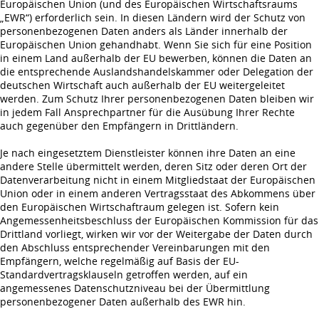
Europäischen Union (und des Europäischen Wirtschaftsraums
„EWR“) erforderlich sein. In diesen Ländern wird der Schutz von
personenbezogenen Daten anders als Länder innerhalb der
Europäischen Union gehandhabt. Wenn Sie sich für eine Position
in einem Land außerhalb der EU bewerben, können die Daten an
die entsprechende Auslandshandelskammer oder Delegation der
deutschen Wirtschaft auch außerhalb der EU weitergeleitet
werden. Zum Schutz Ihrer personenbezogenen Daten bleiben wir
in jedem Fall Ansprechpartner für die Ausübung Ihrer Rechte
auch gegenüber den Empfängern in Drittländern.
Je nach eingesetztem Dienstleister können ihre Daten an eine
andere Stelle übermittelt werden, deren Sitz oder deren Ort der
Datenverarbeitung nicht in einem Mitgliedstaat der Europäischen
Union oder in einem anderen Vertragsstaat des Abkommens über
den Europäischen Wirtschaftraum gelegen ist. Sofern kein
Angemessenheitsbeschluss der Europäischen Kommission für das
Drittland vorliegt, wirken wir vor der Weitergabe der Daten durch
den Abschluss entsprechender Vereinbarungen mit den
Empfängern, welche regelmäßig auf Basis der EU-
Standardvertragsklauseln getroffen werden, auf ein
angemessenes Datenschutzniveau bei der Übermittlung
personenbezogener Daten außerhalb des EWR hin.