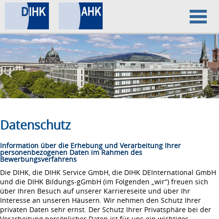
Home
Datenschutz
Impressum
Datenschutz
Information über die Erhebung und Verarbeitung Ihrer
personenbezogenen Daten im Rahmen des
Bewerbungsverfahrens
Die DIHK, die DIHK Service GmbH, die DIHK DEInternational GmbH
und die DIHK Bildungs-gGmbH (im Folgenden „wir“) freuen sich
über Ihren Besuch auf unserer Karriereseite und über Ihr
Interesse an unseren Häusern. Wir nehmen den Schutz Ihrer
privaten Daten sehr ernst. Der Schutz Ihrer Privatsphäre bei der
Verarbeitung persönlicher Daten ist für uns ein wichtiges