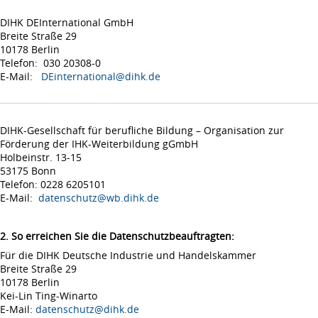
DIHK DEInternational GmbH
Breite Straße 29
10178 Berlin
Telefon: 030 20308-0
E-Mail:
DEinternational@dihk.de
DIHK-Gesellschaft für berufliche Bildung – Organisation zur
Förderung der IHK-Weiterbildung gGmbH
Holbeinstr. 13-15
53175 Bonn
Telefon: 0228 6205101
E-Mail:
datenschutz@wb.dihk.de
2. So erreichen Sie die Datenschutzbeauftragten:
Für die DIHK Deutsche Industrie und Handelskammer
Breite Straße 29
10178 Berlin
Kei-Lin Ting-Winarto
E-Mail:
datenschutz@dihk.de