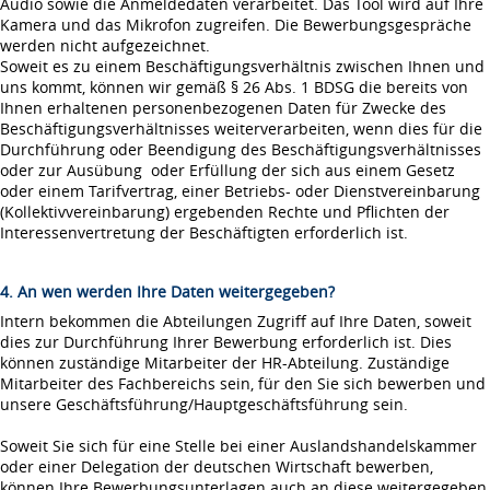
Audio sowie die Anmeldedaten verarbeitet. Das Tool wird auf Ihre
Kamera und das Mikrofon zugreifen. Die Bewerbungsgespräche
werden nicht aufgezeichnet.
Soweit es zu einem Beschäftigungsverhältnis zwischen Ihnen und
uns kommt, können wir gemäß § 26 Abs. 1 BDSG die bereits von
Ihnen erhaltenen personenbezogenen Daten für Zwecke des
Beschäftigungsverhältnisses weiterverarbeiten, wenn dies für die
Durchführung oder Beendigung des Beschäftigungsverhältnisses
oder zur Ausübung oder Erfüllung der sich aus einem Gesetz
oder einem Tarifvertrag, einer Betriebs- oder Dienstvereinbarung
(Kollektivvereinbarung) ergebenden Rechte und Pflichten der
Interessenvertretung der Beschäftigten erforderlich ist.
4. An wen werden Ihre Daten weitergegeben?
Intern bekommen die Abteilungen Zugriff auf Ihre Daten, soweit
dies zur Durchführung Ihrer Bewerbung erforderlich ist. Dies
können zuständige Mitarbeiter der HR-Abteilung. Zuständige
Mitarbeiter des Fachbereichs sein, für den Sie sich bewerben und
unsere Geschäftsführung/Hauptgeschäftsführung sein.
Soweit Sie sich für eine Stelle bei einer Auslandshandelskammer
oder einer Delegation der deutschen Wirtschaft bewerben,
können Ihre Bewerbungsunterlagen auch an diese weitergegeben