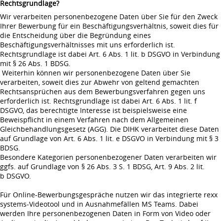
Rechtsgrundlage?
Wir verarbeiten personenbezogene Daten über Sie für den Zweck
Ihrer Bewerbung für ein Beschäftigungsverhältnis, soweit dies für
die Entscheidung über die Begründung eines
Beschäftigungsverhältnisses mit uns erforderlich ist.
Rechtsgrundlage ist dabei Art. 6 Abs. 1 lit. b DSGVO in Verbindung
mit § 26 Abs. 1 BDSG.
Weiterhin können wir personenbezogene Daten über Sie
verarbeiten, soweit dies zur Abwehr von geltend gemachten
Rechtsansprüchen aus dem Bewerbungsverfahren gegen uns
erforderlich ist. Rechtsgrundlage ist dabei Art. 6 Abs. 1 lit. f
DSGVO, das berechtigte Interesse ist beispielsweise eine
Beweispflicht in einem Verfahren nach dem Allgemeinen
Gleichbehandlungsgesetz (AGG). Die DIHK verarbeitet diese Daten
auf Grundlage von Art. 6 Abs. 1 lit. e DSGVO in Verbindung mit § 3
BDSG.
Besondere Kategorien personenbezogener Daten verarbeiten wir
ggfs. auf Grundlage von § 26 Abs. 3 S. 1 BDSG, Art. 9 Abs. 2 lit.
b DSGVO.
Für Online-Bewerbungsgespräche nutzen wir das integrierte rexx
systems-Videotool und in Ausnahmefällen MS Teams. Dabei
werden Ihre personenbezogenen Daten in Form von Video oder