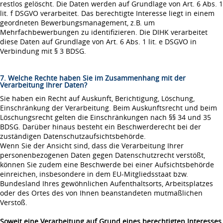
restlos gelöscht. Die Daten werden auf Grundlage von Art. 6 Abs. 1
lit. f DSGVO verarbeitet. Das berechtigte Interesse liegt in einem
geordneten Bewerbungsmanagement, z.B. um
Mehrfachbewerbungen zu identifizieren. Die DIHK verarbeitet
diese Daten auf Grundlage von Art. 6 Abs. 1 lit. e DSGVO in
Verbindung mit § 3 BDSG.
7. Welche Rechte haben Sie im Zusammenhang mit der
Verarbeitung Ihrer Daten?
Sie haben ein Recht auf Auskunft, Berichtigung, Löschung,
Einschränkung der Verarbeitung. Beim Auskunftsrecht und beim
Löschungsrecht gelten die Einschränkungen nach §§ 34 und 35
BDSG. Darüber hinaus besteht ein Beschwerderecht bei der
zuständigen Datenschutzaufsichtsbehörde.
Wenn Sie der Ansicht sind, dass die Verarbeitung Ihrer
personenbezogenen Daten gegen Datenschutzrecht verstößt,
können Sie zudem eine Beschwerde bei einer Aufsichtsbehörde
einreichen, insbesondere in dem EU-Mitgliedsstaat bzw.
Bundesland Ihres gewöhnlichen Aufenthaltsorts, Arbeitsplatzes
oder des Ortes des von Ihnen beanstandeten mutmaßlichen
Verstoß.
Soweit eine Verarbeitung auf Grund eines berechtigten Interesses