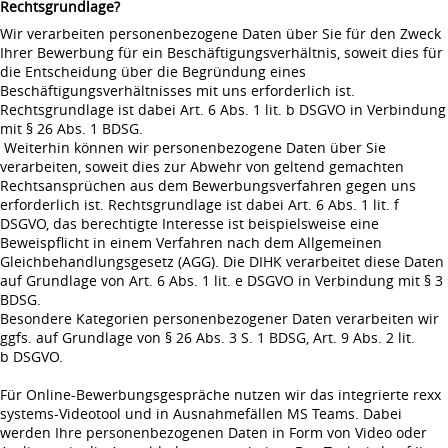
Rechtsgrundlage?
Wir verarbeiten personenbezogene Daten über Sie für den Zweck
Ihrer Bewerbung für ein Beschäftigungsverhältnis, soweit dies für
die Entscheidung über die Begründung eines
Beschäftigungsverhältnisses mit uns erforderlich ist.
Rechtsgrundlage ist dabei Art. 6 Abs. 1 lit. b DSGVO in Verbindung
mit § 26 Abs. 1 BDSG.
Weiterhin können wir personenbezogene Daten über Sie
verarbeiten, soweit dies zur Abwehr von geltend gemachten
Rechtsansprüchen aus dem Bewerbungsverfahren gegen uns
erforderlich ist. Rechtsgrundlage ist dabei Art. 6 Abs. 1 lit. f
DSGVO, das berechtigte Interesse ist beispielsweise eine
Beweispflicht in einem Verfahren nach dem Allgemeinen
Gleichbehandlungsgesetz (AGG). Die DIHK verarbeitet diese Daten
auf Grundlage von Art. 6 Abs. 1 lit. e DSGVO in Verbindung mit § 3
BDSG.
Besondere Kategorien personenbezogener Daten verarbeiten wir
ggfs. auf Grundlage von § 26 Abs. 3 S. 1 BDSG, Art. 9 Abs. 2 lit.
b DSGVO.
Für Online-Bewerbungsgespräche nutzen wir das integrierte rexx
systems-Videotool und in Ausnahmefällen MS Teams. Dabei
werden Ihre personenbezogenen Daten in Form von Video oder