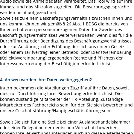
Audio sowie die Anmeldedaten verarbeitet. Das Tool wird auf Ihre
Kamera und das Mikrofon zugreifen. Die Bewerbungsgespräche
werden nicht aufgezeichnet.
Soweit es zu einem Beschäftigungsverhältnis zwischen Ihnen und
uns kommt, können wir gemäß § 26 Abs. 1 BDSG die bereits von
Ihnen erhaltenen personenbezogenen Daten für Zwecke des
Beschäftigungsverhältnisses weiterverarbeiten, wenn dies für die
Durchführung oder Beendigung des Beschäftigungsverhältnisses
oder zur Ausübung oder Erfüllung der sich aus einem Gesetz
oder einem Tarifvertrag, einer Betriebs- oder Dienstvereinbarung
(Kollektivvereinbarung) ergebenden Rechte und Pflichten der
Interessenvertretung der Beschäftigten erforderlich ist.
4. An wen werden Ihre Daten weitergegeben?
Intern bekommen die Abteilungen Zugriff auf Ihre Daten, soweit
dies zur Durchführung Ihrer Bewerbung erforderlich ist. Dies
können zuständige Mitarbeiter der HR-Abteilung. Zuständige
Mitarbeiter des Fachbereichs sein, für den Sie sich bewerben und
unsere Geschäftsführung/Hauptgeschäftsführung sein.
Soweit Sie sich für eine Stelle bei einer Auslandshandelskammer
oder einer Delegation der deutschen Wirtschaft bewerben,
können Ihre Bewerbungsunterlagen auch an diese weitergegeben