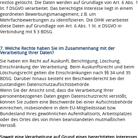
restlos gelöscht. Die Daten werden auf Grundlage von Art. 6 Abs. 1
lit. f DSGVO verarbeitet. Das berechtigte Interesse liegt in einem
geordneten Bewerbungsmanagement, z.B. um
Mehrfachbewerbungen zu identifizieren. Die DIHK verarbeitet
diese Daten auf Grundlage von Art. 6 Abs. 1 lit. e DSGVO in
Verbindung mit § 3 BDSG.
7. Welche Rechte haben Sie im Zusammenhang mit der
Verarbeitung Ihrer Daten?
Sie haben ein Recht auf Auskunft, Berichtigung, Löschung,
Einschränkung der Verarbeitung. Beim Auskunftsrecht und beim
Löschungsrecht gelten die Einschränkungen nach §§ 34 und 35
BDSG. Darüber hinaus besteht ein Beschwerderecht bei der
zuständigen Datenschutzaufsichtsbehörde.
Wenn Sie der Ansicht sind, dass die Verarbeitung Ihrer
personenbezogenen Daten gegen Datenschutzrecht verstößt,
können Sie zudem eine Beschwerde bei einer Aufsichtsbehörde
einreichen, insbesondere in dem EU-Mitgliedsstaat bzw.
Bundesland Ihres gewöhnlichen Aufenthaltsorts, Arbeitsplatzes
oder des Ortes des von Ihnen beanstandeten mutmaßlichen
Verstoß.
Soweit eine Verarbeitung auf Grund eines berechtigten Interesses