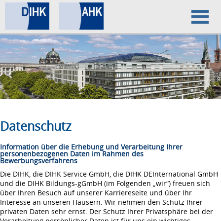
Home
Datenschutz
Impressum
Datenschutz
Information über die Erhebung und Verarbeitung Ihrer
personenbezogenen Daten im Rahmen des
Bewerbungsverfahrens
Die DIHK, die DIHK Service GmbH, die DIHK DEInternational GmbH
und die DIHK Bildungs-gGmbH (im Folgenden „wir“) freuen sich
über Ihren Besuch auf unserer Karriereseite und über Ihr
Interesse an unseren Häusern. Wir nehmen den Schutz Ihrer
privaten Daten sehr ernst. Der Schutz Ihrer Privatsphäre bei der
Verarbeitung persönlicher Daten ist für uns ein wichtiges