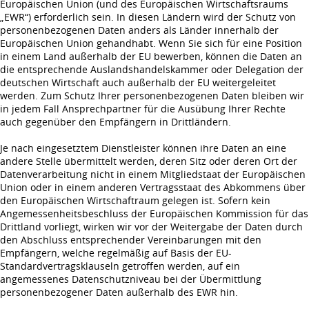
Europäischen Union (und des Europäischen Wirtschaftsraums
„EWR“) erforderlich sein. In diesen Ländern wird der Schutz von
personenbezogenen Daten anders als Länder innerhalb der
Europäischen Union gehandhabt. Wenn Sie sich für eine Position
in einem Land außerhalb der EU bewerben, können die Daten an
die entsprechende Auslandshandelskammer oder Delegation der
deutschen Wirtschaft auch außerhalb der EU weitergeleitet
werden. Zum Schutz Ihrer personenbezogenen Daten bleiben wir
in jedem Fall Ansprechpartner für die Ausübung Ihrer Rechte
auch gegenüber den Empfängern in Drittländern.
Je nach eingesetztem Dienstleister können ihre Daten an eine
andere Stelle übermittelt werden, deren Sitz oder deren Ort der
Datenverarbeitung nicht in einem Mitgliedstaat der Europäischen
Union oder in einem anderen Vertragsstaat des Abkommens über
den Europäischen Wirtschaftraum gelegen ist. Sofern kein
Angemessenheitsbeschluss der Europäischen Kommission für das
Drittland vorliegt, wirken wir vor der Weitergabe der Daten durch
den Abschluss entsprechender Vereinbarungen mit den
Empfängern, welche regelmäßig auf Basis der EU-
Standardvertragsklauseln getroffen werden, auf ein
angemessenes Datenschutzniveau bei der Übermittlung
personenbezogener Daten außerhalb des EWR hin.