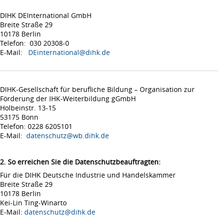
DIHK DEInternational GmbH
Breite Straße 29
10178 Berlin
Telefon: 030 20308-0
E-Mail:
DEinternational@dihk.de
DIHK-Gesellschaft für berufliche Bildung – Organisation zur
Förderung der IHK-Weiterbildung gGmbH
Holbeinstr. 13-15
53175 Bonn
Telefon: 0228 6205101
E-Mail:
datenschutz@wb.dihk.de
2. So erreichen Sie die Datenschutzbeauftragten:
Für die DIHK Deutsche Industrie und Handelskammer
Breite Straße 29
10178 Berlin
Kei-Lin Ting-Winarto
E-Mail:
datenschutz@dihk.de