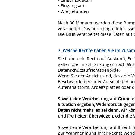
• Eingangsart
• Wie gefunden
Nach 36 Monaten werden diese Rumpfda
verarbeitet. Das berechtigte Interes
Die DIHK verarbeitet diese Daten auf 
7. Welche Rechte haben Sie im Zusam
Sie haben ein Recht auf Auskunft, Be
gelten die Einschränkungen nach §§ 
Datenschutzaufsichtsbehörde.
Wenn Sie der Ansicht sind, dass die
Beschwerde bei einer Aufsichtsbehör
Aufenthaltsorts, Arbeitsplatzes oder
Soweit eine Verarbeitung auf Grund ei
Situation ergeben, Widerspruch gegen
Daten nicht mehr, es sei denn, wir k
und Freiheiten überwiegen, oder die
Soweit eine Verarbeitung auf Ihrer Ei
Zur Wahrnehmung Ihrer Rechte wende