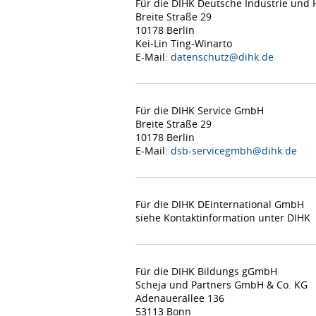
Für die DIHK Deutsche Industrie un
Breite Straße 29
10178 Berlin
Kei-Lin Ting-Winarto
E-Mail:
datenschutz@dihk.de
Für die DIHK Service GmbH
Breite Straße 29
10178 Berlin
E-Mail:
dsb-servicegmbh@dihk.de
Für die DIHK DEinternational GmbH
siehe Kontaktinformation unter DIHK
Für die DIHK Bildungs gGmbH
Scheja und Partners GmbH & Co. KG
Adenauerallee 136
53113 Bonn