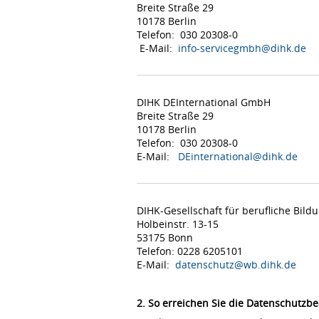
Breite Straße 29
10178 Berlin
Telefon: 030 20308-0
E-Mail:
info-servicegmbh@dihk.de
DIHK DEInternational GmbH
Breite Straße 29
10178 Berlin
Telefon: 030 20308-0
E-Mail:
DEinternational@dihk.de
DIHK-Gesellschaft für berufliche Bil
Holbeinstr. 13-15
53175 Bonn
Telefon: 0228 6205101
E-Mail:
datenschutz@wb.dihk.de
2. So erreichen Sie die Datenschutzbe