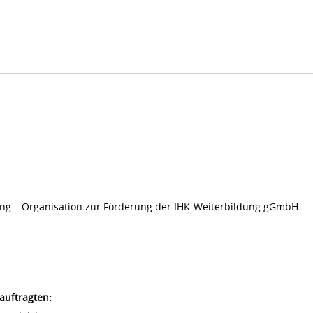
dung – Organisation zur Förderung der IHK-Weiterbildung gGmbH
auftragten: