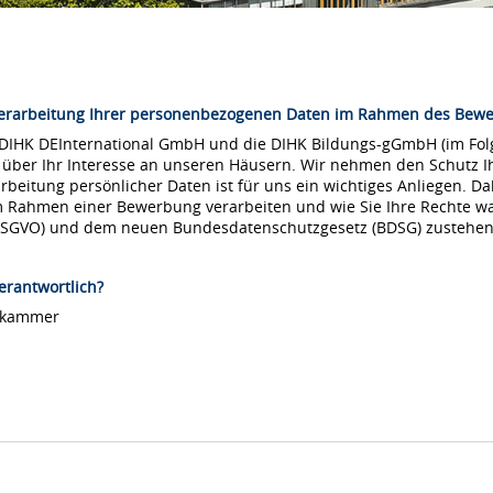
Verarbeitung Ihrer personenbezogenen Daten im Rahmen des Bew
 DIHK DEInternational GmbH und die DIHK Bildungs-gGmbH (im Folg
 über Ihr Interesse an unseren Häusern. Wir nehmen den Schutz Ih
arbeitung persönlicher Daten ist für uns ein wichtiges Anliegen. Da
m Rahmen einer Bewerbung verarbeiten und wie Sie Ihre Rechte 
DSGVO) und dem neuen Bundesdatenschutzgesetz (BDSG) zustehen
erantwortlich?
lskammer