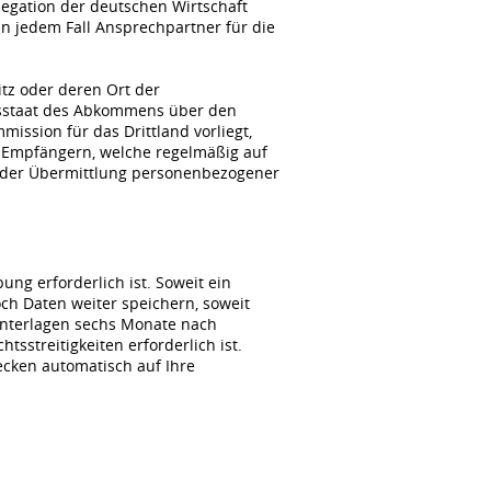
gation der deutschen Wirtschaft
n jedem Fall Ansprechpartner für die
itz oder deren Ort der
agsstaat des Abkommens über den
ssion für das Drittland vorliegt,
 Empfängern, welche regelmäßig auf
i der Übermittlung personenbezogener
ng erforderlich ist. Soweit ein
ch Daten weiter speichern, soweit
unterlagen sechs Monate nach
sstreitigkeiten erforderlich ist.
wecken automatisch auf Ihre