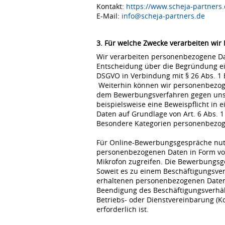
Kontakt:
https://www.scheja-partners.
E-Mail:
info@scheja-partners.de
3. Für welche Zwecke verarbeiten wir
Wir verarbeiten personenbezogene Dat
Entscheidung über die Begründung eine
DSGVO in Verbindung mit § 26 Abs. 1
Weiterhin können wir personenbezoge
dem Bewerbungsverfahren gegen uns erfo
beispielsweise eine Beweispflicht in
Daten auf Grundlage von Art. 6 Abs. 1
Besondere Kategorien personenbezogene
Für Online-Bewerbungsgespräche nutz
personenbezogenen Daten in Form von
Mikrofon zugreifen. Die Bewerbungsg
Soweit es zu einem Beschäftigungsve
erhaltenen personenbezogenen Daten 
Beendigung des Beschäftigungsverhält
Betriebs- oder Dienstvereinbarung (K
erforderlich ist.