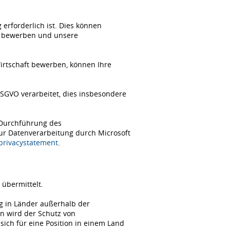
erforderlich ist. Dies können
ch bewerben und unsere
Wirtschaft bewerben, können Ihre
SGVO verarbeitet, dies insbesondere
 Durchführung des
zur Datenverarbeitung durch Microsoft
/privacystatement
.
übermittelt.
ng in Länder außerhalb der
n wird der Schutz von
ch für eine Position in einem Land