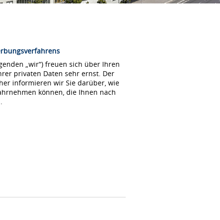
erbungsverfahrens
enden „wir“) freuen sich über Ihren
rer privaten Daten sehr ernst. Der
her informieren wir Sie darüber, wie
wahrnehmen können, die Ihnen nach
.