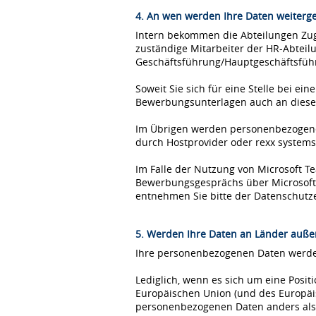
4. An wen werden Ihre Daten weiterg
Intern bekommen die Abteilungen Zugr
zuständige Mitarbeiter der HR-Abteil
Geschäftsführung/Hauptgeschäftsfüh
Soweit Sie sich für eine Stelle bei 
Bewerbungsunterlagen auch an diese
Im Übrigen werden personenbezogene 
durch Hostprovider oder rexx syste
Im Falle der Nutzung von Microsoft 
Bewerbungsgesprächs über Microsoft T
entnehmen Sie bitte der Datenschutz
5. Werden Ihre Daten an Länder außer
Ihre personenbezogenen Daten werden
Lediglich, wenn es sich um eine Posi
Europäischen Union (und des Europäis
personenbezogenen Daten anders als 