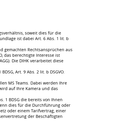
erhältnis, soweit dies für die
lage ist dabei Art. 6 Abs. 1 lit. b
tend gemachten Rechtsansprüchen aus
, das berechtigte Interesse ist
GG). Die DIHK verarbeitet diese
BDSG, Art. 9 Abs. 2 lit. b DSGVO.
llen MS Teams. Dabei werden Ihre
wird auf Ihre Kamera und das
s. 1 BDSG die bereits von Ihnen
enn dies für die Durchführung oder
tz oder einem Tarifvertrag, einer
senvertretung der Beschäftigten