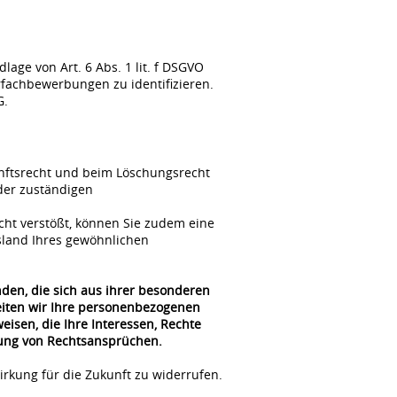
ge von Art. 6 Abs. 1 lit. f DSGVO
fachbewerbungen zu identifizieren.
G.
unftsrecht und beim Löschungsrecht
der zuständigen
cht verstößt, können Sie zudem eine
sland Ihres gewöhnlichen
nden, die sich aus ihrer besonderen
beiten wir Ihre personenbezogenen
isen, die Ihre Interessen, Rechte
gung von Rechtsansprüchen.
irkung für die Zukunft zu widerrufen.