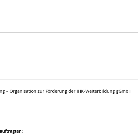
dung – Organisation zur Förderung der IHK-Weiterbildung gGmbH
auftragten: