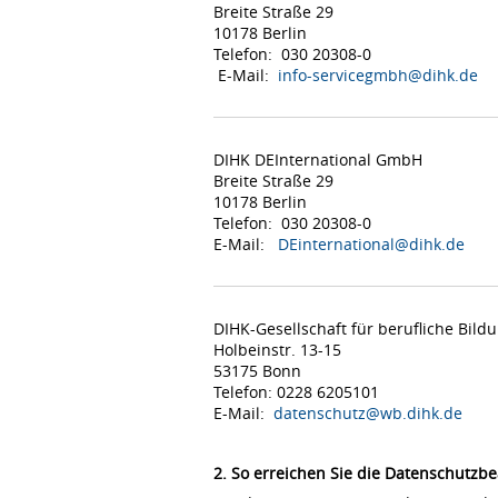
Breite Straße 29
10178 Berlin
Telefon: 030 20308-0
E-Mail:
info-servicegmbh@dihk.de
DIHK DEInternational GmbH
Breite Straße 29
10178 Berlin
Telefon: 030 20308-0
E-Mail:
DEinternational@dihk.de
DIHK-Gesellschaft für berufliche Bil
Holbeinstr. 13-15
53175 Bonn
Telefon: 0228 6205101
E-Mail:
datenschutz@wb.dihk.de
2. So erreichen Sie die Datenschutzbe