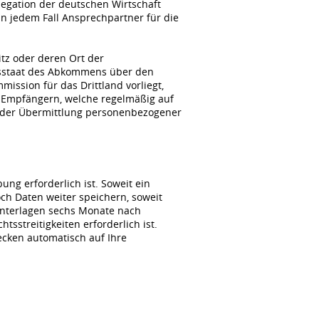
gation der deutschen Wirtschaft
n jedem Fall Ansprechpartner für die
itz oder deren Ort der
agsstaat des Abkommens über den
ssion für das Drittland vorliegt,
 Empfängern, welche regelmäßig auf
i der Übermittlung personenbezogener
ng erforderlich ist. Soweit ein
ch Daten weiter speichern, soweit
unterlagen sechs Monate nach
sstreitigkeiten erforderlich ist.
wecken automatisch auf Ihre