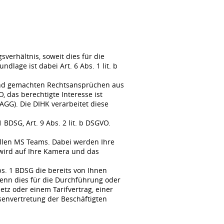
erhältnis, soweit dies für die
lage ist dabei Art. 6 Abs. 1 lit. b
tend gemachten Rechtsansprüchen aus
, das berechtigte Interesse ist
GG). Die DIHK verarbeitet diese
BDSG, Art. 9 Abs. 2 lit. b DSGVO.
llen MS Teams. Dabei werden Ihre
wird auf Ihre Kamera und das
s. 1 BDSG die bereits von Ihnen
enn dies für die Durchführung oder
tz oder einem Tarifvertrag, einer
senvertretung der Beschäftigten