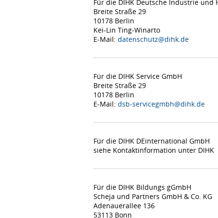
Für die DIHK Deutsche Industrie un
Breite Straße 29
10178 Berlin
Kei-Lin Ting-Winarto
E-Mail:
datenschutz@dihk.de
Für die DIHK Service GmbH
Breite Straße 29
10178 Berlin
E-Mail:
dsb-servicegmbh@dihk.de
Für die DIHK DEinternational GmbH
siehe Kontaktinformation unter DIHK
Für die DIHK Bildungs gGmbH
Scheja und Partners GmbH & Co. KG
Adenauerallee 136
53113 Bonn