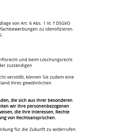
ge von Art. 6 Abs. 1 lit. f DSGVO
fachbewerbungen zu identifizieren.
G.
unftsrecht und beim Löschungsrecht
der zuständigen
cht verstößt, können Sie zudem eine
sland Ihres gewöhnlichen
nden, die sich aus ihrer besonderen
beiten wir Ihre personenbezogenen
isen, die Ihre Interessen, Rechte
gung von Rechtsansprüchen.
irkung für die Zukunft zu widerrufen.