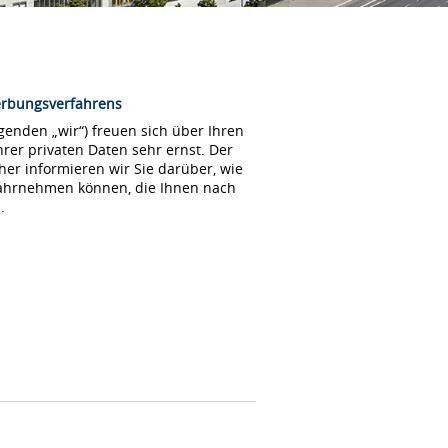
erbungsverfahrens
enden „wir“) freuen sich über Ihren
rer privaten Daten sehr ernst. Der
her informieren wir Sie darüber, wie
wahrnehmen können, die Ihnen nach
.