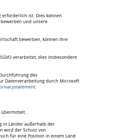
erforderlich ist. Dies können
ch bewerben und unsere
Wirtschaft bewerben, können Ihre
SGVO verarbeitet, dies insbesondere
 Durchführung des
zur Datenverarbeitung durch Microsoft
/privacystatement
.
übermittelt.
ng in Länder außerhalb der
n wird der Schutz von
ch für eine Position in einem Land