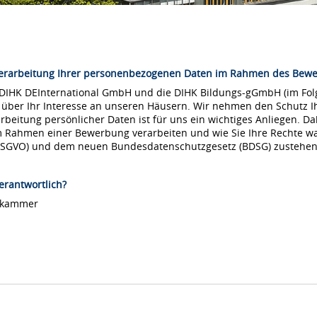
Verarbeitung Ihrer personenbezogenen Daten im Rahmen des Bew
 DIHK DEInternational GmbH und die DIHK Bildungs-gGmbH (im Folg
 über Ihr Interesse an unseren Häusern. Wir nehmen den Schutz Ih
arbeitung persönlicher Daten ist für uns ein wichtiges Anliegen. Da
m Rahmen einer Bewerbung verarbeiten und wie Sie Ihre Rechte 
DSGVO) und dem neuen Bundesdatenschutzgesetz (BDSG) zustehen
erantwortlich?
lskammer