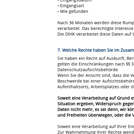
• Eingangsart
• Wie gefunden
Nach 36 Monaten werden diese Rumpfda
verarbeitet. Das berechtigte Interes
Die DIHK verarbeitet diese Daten auf 
7. Welche Rechte haben Sie im Zusam
Sie haben ein Recht auf Auskunft, Be
gelten die Einschränkungen nach §§ 
Datenschutzaufsichtsbehörde.
Wenn Sie der Ansicht sind, dass die
Beschwerde bei einer Aufsichtsbehör
Aufenthaltsorts, Arbeitsplatzes oder
Soweit eine Verarbeitung auf Grund ei
Situation ergeben, Widerspruch gegen
Daten nicht mehr, es sei denn, wir k
und Freiheiten überwiegen, oder die
Soweit eine Verarbeitung auf Ihrer Ei
Zur Wahrnehmung Ihrer Rechte wende