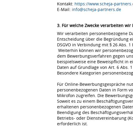
Kontakt:
https://www.scheja-partners.
E-Mail:
info@scheja-partners.de
3. Für welche Zwecke verarbeiten wir
Wir verarbeiten personenbezogene Dat
Entscheidung über die Begründung eine
DSGVO in Verbindung mit § 26 Abs. 1
Weiterhin können wir personenbezoge
dem Bewerbungsverfahren gegen uns erfo
beispielsweise eine Beweispflicht in
Daten auf Grundlage von Art. 6 Abs. 1
Besondere Kategorien personenbezogene
Für Online-Bewerbungsgespräche nutz
personenbezogenen Daten in Form von
Mikrofon zugreifen. Die Bewerbungsg
Soweit es zu einem Beschäftigungsve
erhaltenen personenbezogenen Daten 
Beendigung des Beschäftigungsverhält
Betriebs- oder Dienstvereinbarung (K
erforderlich ist.