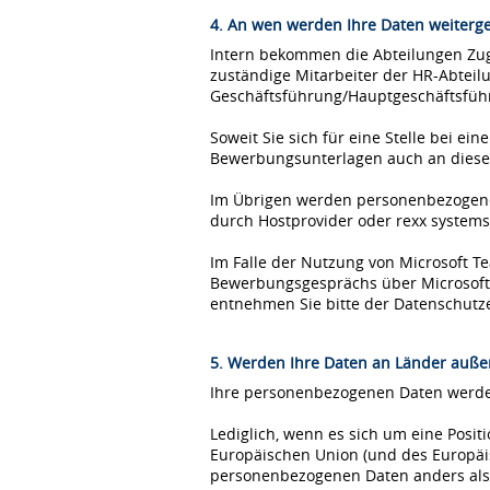
4. An wen werden Ihre Daten weiterg
Intern bekommen die Abteilungen Zugr
zuständige Mitarbeiter der HR-Abteil
Geschäftsführung/Hauptgeschäftsfüh
Soweit Sie sich für eine Stelle bei 
Bewerbungsunterlagen auch an diese
Im Übrigen werden personenbezogene 
durch Hostprovider oder rexx syste
Im Falle der Nutzung von Microsoft 
Bewerbungsgesprächs über Microsoft T
entnehmen Sie bitte der Datenschutz
5. Werden Ihre Daten an Länder außer
Ihre personenbezogenen Daten werden
Lediglich, wenn es sich um eine Posi
Europäischen Union (und des Europäis
personenbezogenen Daten anders als 