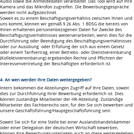
Audio sowie die Anmeldedaten verarbeitet. Das Tool wird auf Ihre
Kamera und das Mikrofon zugreifen. Die Bewerbungsgespräche
werden nicht aufgezeichnet.
Soweit es zu einem Beschäftigungsverhältnis zwischen Ihnen und
uns kommt, können wir gemäß § 26 Abs. 1 BDSG die bereits von
Ihnen erhaltenen personenbezogenen Daten für Zwecke des
Beschäftigungsverhältnisses weiterverarbeiten, wenn dies für die
Durchführung oder Beendigung des Beschäftigungsverhältnisses
oder zur Ausübung oder Erfüllung der sich aus einem Gesetz
oder einem Tarifvertrag, einer Betriebs- oder Dienstvereinbarung
(Kollektivvereinbarung) ergebenden Rechte und Pflichten der
Interessenvertretung der Beschäftigten erforderlich ist.
4. An wen werden Ihre Daten weitergegeben?
Intern bekommen die Abteilungen Zugriff auf Ihre Daten, soweit
dies zur Durchführung Ihrer Bewerbung erforderlich ist. Dies
können zuständige Mitarbeiter der HR-Abteilung. Zuständige
Mitarbeiter des Fachbereichs sein, für den Sie sich bewerben und
unsere Geschäftsführung/Hauptgeschäftsführung sein.
Soweit Sie sich für eine Stelle bei einer Auslandshandelskammer
oder einer Delegation der deutschen Wirtschaft bewerben,
können Ihre Bewerbungsunterlagen auch an diese weitergegeben