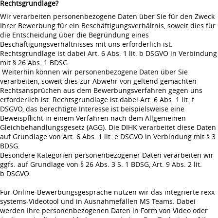
Rechtsgrundlage?
Wir verarbeiten personenbezogene Daten über Sie für den Zweck
Ihrer Bewerbung für ein Beschäftigungsverhältnis, soweit dies für
die Entscheidung über die Begründung eines
Beschäftigungsverhältnisses mit uns erforderlich ist.
Rechtsgrundlage ist dabei Art. 6 Abs. 1 lit. b DSGVO in Verbindung
mit § 26 Abs. 1 BDSG.
Weiterhin können wir personenbezogene Daten über Sie
verarbeiten, soweit dies zur Abwehr von geltend gemachten
Rechtsansprüchen aus dem Bewerbungsverfahren gegen uns
erforderlich ist. Rechtsgrundlage ist dabei Art. 6 Abs. 1 lit. f
DSGVO, das berechtigte Interesse ist beispielsweise eine
Beweispflicht in einem Verfahren nach dem Allgemeinen
Gleichbehandlungsgesetz (AGG). Die DIHK verarbeitet diese Daten
auf Grundlage von Art. 6 Abs. 1 lit. e DSGVO in Verbindung mit § 3
BDSG.
Besondere Kategorien personenbezogener Daten verarbeiten wir
ggfs. auf Grundlage von § 26 Abs. 3 S. 1 BDSG, Art. 9 Abs. 2 lit.
b DSGVO.
Für Online-Bewerbungsgespräche nutzen wir das integrierte rexx
systems-Videotool und in Ausnahmefällen MS Teams. Dabei
werden Ihre personenbezogenen Daten in Form von Video oder