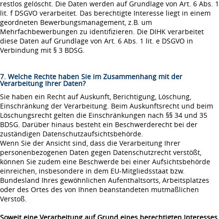
restlos gelöscht. Die Daten werden auf Grundlage von Art. 6 Abs. 1
lit. f DSGVO verarbeitet. Das berechtigte Interesse liegt in einem
geordneten Bewerbungsmanagement, z.B. um
Mehrfachbewerbungen zu identifizieren. Die DIHK verarbeitet
diese Daten auf Grundlage von Art. 6 Abs. 1 lit. e DSGVO in
Verbindung mit § 3 BDSG.
7. Welche Rechte haben Sie im Zusammenhang mit der
Verarbeitung Ihrer Daten?
Sie haben ein Recht auf Auskunft, Berichtigung, Löschung,
Einschränkung der Verarbeitung. Beim Auskunftsrecht und beim
Löschungsrecht gelten die Einschränkungen nach §§ 34 und 35
BDSG. Darüber hinaus besteht ein Beschwerderecht bei der
zuständigen Datenschutzaufsichtsbehörde.
Wenn Sie der Ansicht sind, dass die Verarbeitung Ihrer
personenbezogenen Daten gegen Datenschutzrecht verstößt,
können Sie zudem eine Beschwerde bei einer Aufsichtsbehörde
einreichen, insbesondere in dem EU-Mitgliedsstaat bzw.
Bundesland Ihres gewöhnlichen Aufenthaltsorts, Arbeitsplatzes
oder des Ortes des von Ihnen beanstandeten mutmaßlichen
Verstoß.
Soweit eine Verarbeitung auf Grund eines berechtigten Interesses