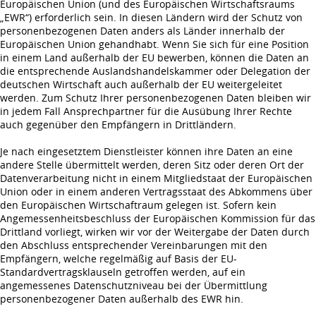
Europäischen Union (und des Europäischen Wirtschaftsraums
„EWR“) erforderlich sein. In diesen Ländern wird der Schutz von
personenbezogenen Daten anders als Länder innerhalb der
Europäischen Union gehandhabt. Wenn Sie sich für eine Position
in einem Land außerhalb der EU bewerben, können die Daten an
die entsprechende Auslandshandelskammer oder Delegation der
deutschen Wirtschaft auch außerhalb der EU weitergeleitet
werden. Zum Schutz Ihrer personenbezogenen Daten bleiben wir
in jedem Fall Ansprechpartner für die Ausübung Ihrer Rechte
auch gegenüber den Empfängern in Drittländern.
Je nach eingesetztem Dienstleister können ihre Daten an eine
andere Stelle übermittelt werden, deren Sitz oder deren Ort der
Datenverarbeitung nicht in einem Mitgliedstaat der Europäischen
Union oder in einem anderen Vertragsstaat des Abkommens über
den Europäischen Wirtschaftraum gelegen ist. Sofern kein
Angemessenheitsbeschluss der Europäischen Kommission für das
Drittland vorliegt, wirken wir vor der Weitergabe der Daten durch
den Abschluss entsprechender Vereinbarungen mit den
Empfängern, welche regelmäßig auf Basis der EU-
Standardvertragsklauseln getroffen werden, auf ein
angemessenes Datenschutzniveau bei der Übermittlung
personenbezogener Daten außerhalb des EWR hin.