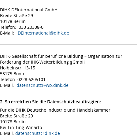
DIHK DEInternational GmbH
Breite Straße 29
10178 Berlin
Telefon: 030 20308-0
E-Mail:
DEinternational@dihk.de
DIHK-Gesellschaft für berufliche Bildung – Organisation zur
Förderung der IHK-Weiterbildung gGmbH
Holbeinstr. 13-15
53175 Bonn
Telefon: 0228 6205101
E-Mail:
datenschutz@wb.dihk.de
2. So erreichen Sie die Datenschutzbeauftragten:
Für die DIHK Deutsche Industrie und Handelskammer
Breite Straße 29
10178 Berlin
Kei-Lin Ting-Winarto
E-Mail:
datenschutz@dihk.de