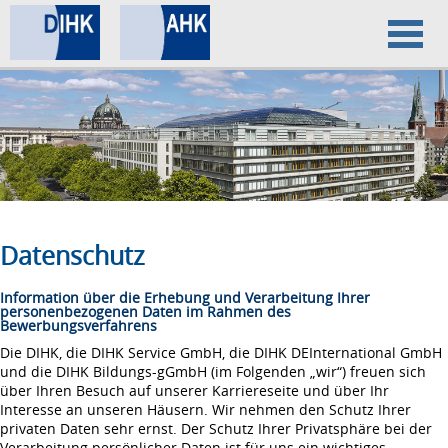
Home
Datenschutz
Impressum
Datenschutz
Information über die Erhebung und Verarbeitung Ihrer
personenbezogenen Daten im Rahmen des
Bewerbungsverfahrens
Die DIHK, die DIHK Service GmbH, die DIHK DEInternational GmbH
und die DIHK Bildungs-gGmbH (im Folgenden „wir“) freuen sich
über Ihren Besuch auf unserer Karriereseite und über Ihr
Interesse an unseren Häusern. Wir nehmen den Schutz Ihrer
privaten Daten sehr ernst. Der Schutz Ihrer Privatsphäre bei der
Verarbeitung persönlicher Daten ist für uns ein wichtiges