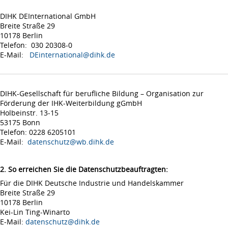
DIHK DEInternational GmbH
Breite Straße 29
10178 Berlin
Telefon: 030 20308-0
E-Mail:
DEinternational@dihk.de
DIHK-Gesellschaft für berufliche Bildung – Organisation zur
Förderung der IHK-Weiterbildung gGmbH
Holbeinstr. 13-15
53175 Bonn
Telefon: 0228 6205101
E-Mail:
datenschutz@wb.dihk.de
2. So erreichen Sie die Datenschutzbeauftragten:
Für die DIHK Deutsche Industrie und Handelskammer
Breite Straße 29
10178 Berlin
Kei-Lin Ting-Winarto
E-Mail:
datenschutz@dihk.de