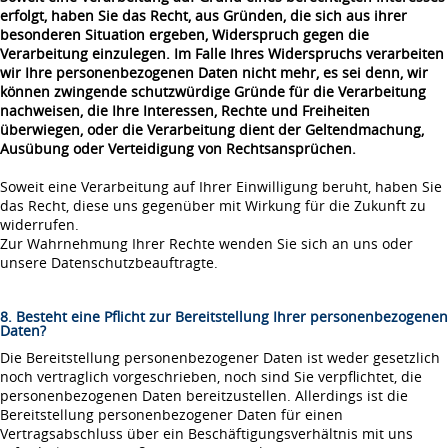
erfolgt, haben Sie das Recht, aus Gründen, die sich aus ihrer
besonderen Situation ergeben, Widerspruch gegen die
Verarbeitung einzulegen. Im Falle Ihres Widerspruchs verarbeiten
wir Ihre personenbezogenen Daten nicht mehr, es sei denn, wir
können zwingende schutzwürdige Gründe für die Verarbeitung
nachweisen, die Ihre Interessen, Rechte und Freiheiten
überwiegen, oder die Verarbeitung dient der Geltendmachung,
Ausübung oder Verteidigung von Rechtsansprüchen.
Soweit eine Verarbeitung auf Ihrer Einwilligung beruht, haben Sie
das Recht, diese uns gegenüber mit Wirkung für die Zukunft zu
widerrufen.
Zur Wahrnehmung Ihrer Rechte wenden Sie sich an uns oder
unsere Datenschutzbeauftragte.
8. Besteht eine Pflicht zur Bereitstellung Ihrer personenbezogenen
Daten?
Die Bereitstellung personenbezogener Daten ist weder gesetzlich
noch vertraglich vorgeschrieben, noch sind Sie verpflichtet, die
personenbezogenen Daten bereitzustellen. Allerdings ist die
Bereitstellung personenbezogener Daten für einen
Vertragsabschluss über ein Beschäftigungsverhältnis mit uns