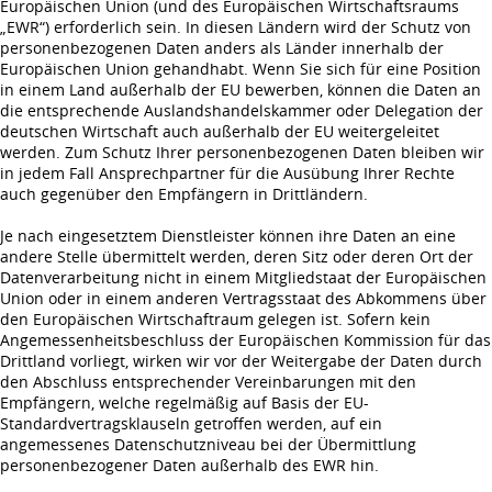
Europäischen Union (und des Europäischen Wirtschaftsraums
„EWR“) erforderlich sein. In diesen Ländern wird der Schutz von
personenbezogenen Daten anders als Länder innerhalb der
Europäischen Union gehandhabt. Wenn Sie sich für eine Position
in einem Land außerhalb der EU bewerben, können die Daten an
die entsprechende Auslandshandelskammer oder Delegation der
deutschen Wirtschaft auch außerhalb der EU weitergeleitet
werden. Zum Schutz Ihrer personenbezogenen Daten bleiben wir
in jedem Fall Ansprechpartner für die Ausübung Ihrer Rechte
auch gegenüber den Empfängern in Drittländern.
Je nach eingesetztem Dienstleister können ihre Daten an eine
andere Stelle übermittelt werden, deren Sitz oder deren Ort der
Datenverarbeitung nicht in einem Mitgliedstaat der Europäischen
Union oder in einem anderen Vertragsstaat des Abkommens über
den Europäischen Wirtschaftraum gelegen ist. Sofern kein
Angemessenheitsbeschluss der Europäischen Kommission für das
Drittland vorliegt, wirken wir vor der Weitergabe der Daten durch
den Abschluss entsprechender Vereinbarungen mit den
Empfängern, welche regelmäßig auf Basis der EU-
Standardvertragsklauseln getroffen werden, auf ein
angemessenes Datenschutzniveau bei der Übermittlung
personenbezogener Daten außerhalb des EWR hin.