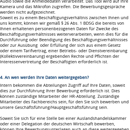
Audio sowie die Anmeldedaten verarbeitet. Das Tool wird auf Ihre
Kamera und das Mikrofon zugreifen. Die Bewerbungsgespräche
werden nicht aufgezeichnet.
Soweit es zu einem Beschäftigungsverhältnis zwischen Ihnen und
uns kommt, können wir gemäß § 26 Abs. 1 BDSG die bereits von
Ihnen erhaltenen personenbezogenen Daten für Zwecke des
Beschäftigungsverhältnisses weiterverarbeiten, wenn dies für die
Durchführung oder Beendigung des Beschäftigungsverhältnisses
oder zur Ausübung oder Erfüllung der sich aus einem Gesetz
oder einem Tarifvertrag, einer Betriebs- oder Dienstvereinbarung
(Kollektivvereinbarung) ergebenden Rechte und Pflichten der
Interessenvertretung der Beschäftigten erforderlich ist.
4. An wen werden Ihre Daten weitergegeben?
Intern bekommen die Abteilungen Zugriff auf Ihre Daten, soweit
dies zur Durchführung Ihrer Bewerbung erforderlich ist. Dies
können zuständige Mitarbeiter der HR-Abteilung. Zuständige
Mitarbeiter des Fachbereichs sein, für den Sie sich bewerben und
unsere Geschäftsführung/Hauptgeschäftsführung sein.
Soweit Sie sich für eine Stelle bei einer Auslandshandelskammer
oder einer Delegation der deutschen Wirtschaft bewerben,
können Ihre Bewerbungsunterlagen auch an diese weitergegeben