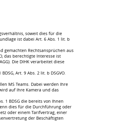
erhältnis, soweit dies für die
lage ist dabei Art. 6 Abs. 1 lit. b
tend gemachten Rechtsansprüchen aus
, das berechtigte Interesse ist
GG). Die DIHK verarbeitet diese
BDSG, Art. 9 Abs. 2 lit. b DSGVO.
llen MS Teams. Dabei werden Ihre
wird auf Ihre Kamera und das
s. 1 BDSG die bereits von Ihnen
enn dies für die Durchführung oder
tz oder einem Tarifvertrag, einer
senvertretung der Beschäftigten