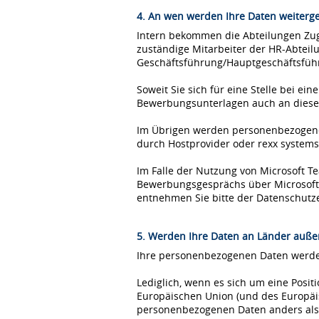
4. An wen werden Ihre Daten weiterg
Intern bekommen die Abteilungen Zugr
zuständige Mitarbeiter der HR-Abteil
Geschäftsführung/Hauptgeschäftsfüh
Soweit Sie sich für eine Stelle bei 
Bewerbungsunterlagen auch an diese
Im Übrigen werden personenbezogene 
durch Hostprovider oder rexx syste
Im Falle der Nutzung von Microsoft 
Bewerbungsgesprächs über Microsoft T
entnehmen Sie bitte der Datenschutz
5. Werden Ihre Daten an Länder außer
Ihre personenbezogenen Daten werden
Lediglich, wenn es sich um eine Posi
Europäischen Union (und des Europäis
personenbezogenen Daten anders als 