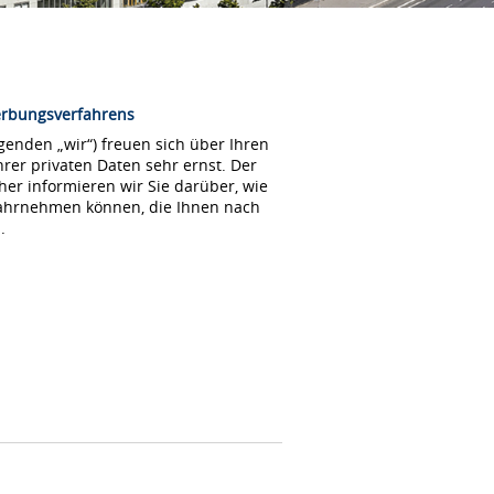
erbungsverfahrens
enden „wir“) freuen sich über Ihren
rer privaten Daten sehr ernst. Der
her informieren wir Sie darüber, wie
wahrnehmen können, die Ihnen nach
.