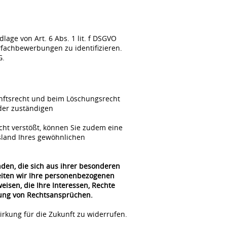
ge von Art. 6 Abs. 1 lit. f DSGVO
fachbewerbungen zu identifizieren.
G.
unftsrecht und beim Löschungsrecht
der zuständigen
cht verstößt, können Sie zudem eine
sland Ihres gewöhnlichen
nden, die sich aus ihrer besonderen
beiten wir Ihre personenbezogenen
isen, die Ihre Interessen, Rechte
gung von Rechtsansprüchen.
irkung für die Zukunft zu widerrufen.