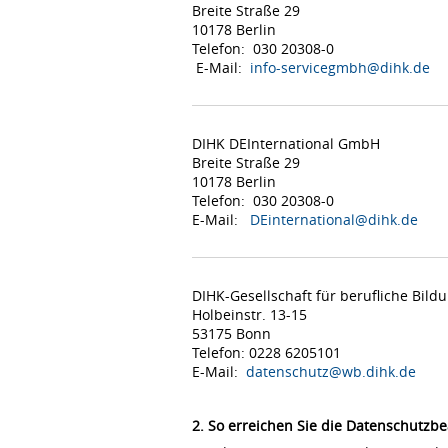
Breite Straße 29
10178 Berlin
Telefon: 030 20308-0
E-Mail:
info-servicegmbh@dihk.de
DIHK DEInternational GmbH
Breite Straße 29
10178 Berlin
Telefon: 030 20308-0
E-Mail:
DEinternational@dihk.de
DIHK-Gesellschaft für berufliche Bil
Holbeinstr. 13-15
53175 Bonn
Telefon: 0228 6205101
E-Mail:
datenschutz@wb.dihk.de
2. So erreichen Sie die Datenschutzbe