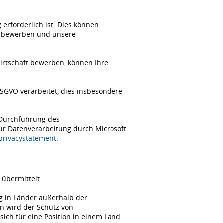
erforderlich ist. Dies können
ch bewerben und unsere
Wirtschaft bewerben, können Ihre
SGVO verarbeitet, dies insbesondere
 Durchführung des
zur Datenverarbeitung durch Microsoft
/privacystatement
.
übermittelt.
ng in Länder außerhalb der
n wird der Schutz von
ch für eine Position in einem Land