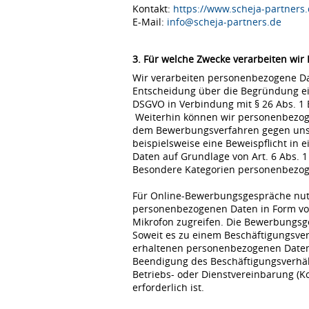
Kontakt:
https://www.scheja-partners.
E-Mail:
info@scheja-partners.de
3. Für welche Zwecke verarbeiten wir
Wir verarbeiten personenbezogene Dat
Entscheidung über die Begründung eine
DSGVO in Verbindung mit § 26 Abs. 1
Weiterhin können wir personenbezoge
dem Bewerbungsverfahren gegen uns erfo
beispielsweise eine Beweispflicht in
Daten auf Grundlage von Art. 6 Abs. 1
Besondere Kategorien personenbezogene
Für Online-Bewerbungsgespräche nutz
personenbezogenen Daten in Form von
Mikrofon zugreifen. Die Bewerbungsg
Soweit es zu einem Beschäftigungsve
erhaltenen personenbezogenen Daten 
Beendigung des Beschäftigungsverhält
Betriebs- oder Dienstvereinbarung (K
erforderlich ist.