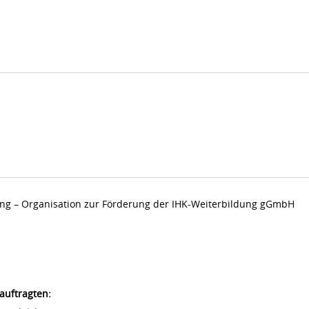
dung – Organisation zur Förderung der IHK-Weiterbildung gGmbH
auftragten: