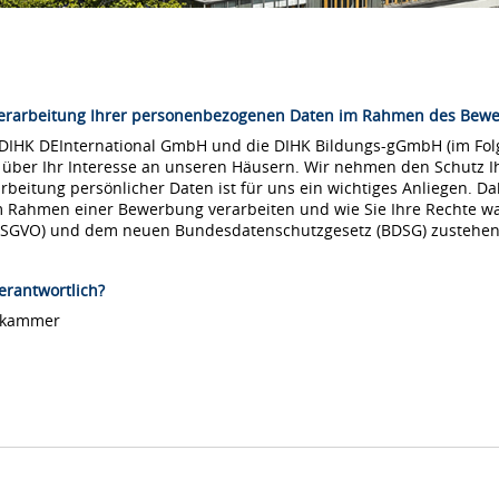
Verarbeitung Ihrer personenbezogenen Daten im Rahmen des Bew
 DIHK DEInternational GmbH und die DIHK Bildungs-gGmbH (im Folg
 über Ihr Interesse an unseren Häusern. Wir nehmen den Schutz Ih
arbeitung persönlicher Daten ist für uns ein wichtiges Anliegen. Da
m Rahmen einer Bewerbung verarbeiten und wie Sie Ihre Rechte 
DSGVO) und dem neuen Bundesdatenschutzgesetz (BDSG) zustehen
erantwortlich?
lskammer