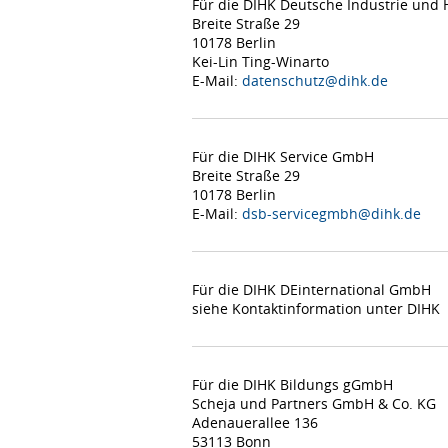
Für die DIHK Deutsche Industrie un
Breite Straße 29
10178 Berlin
Kei-Lin Ting-Winarto
E-Mail:
datenschutz@dihk.de
Für die DIHK Service GmbH
Breite Straße 29
10178 Berlin
E-Mail:
dsb-servicegmbh@dihk.de
Für die DIHK DEinternational GmbH
siehe Kontaktinformation unter DIHK
Für die DIHK Bildungs gGmbH
Scheja und Partners GmbH & Co. KG
Adenauerallee 136
53113 Bonn