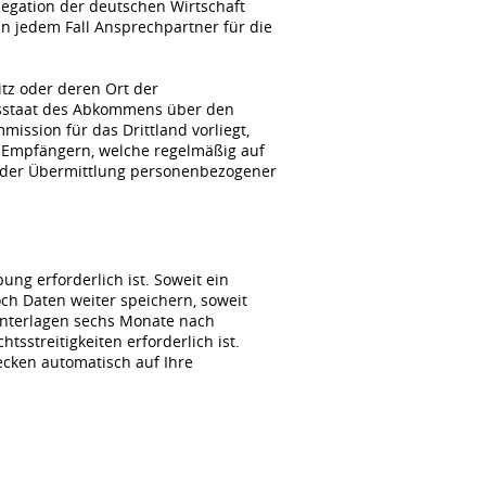
gation der deutschen Wirtschaft
n jedem Fall Ansprechpartner für die
itz oder deren Ort der
agsstaat des Abkommens über den
ssion für das Drittland vorliegt,
 Empfängern, welche regelmäßig auf
i der Übermittlung personenbezogener
ng erforderlich ist. Soweit ein
ch Daten weiter speichern, soweit
unterlagen sechs Monate nach
sstreitigkeiten erforderlich ist.
wecken automatisch auf Ihre