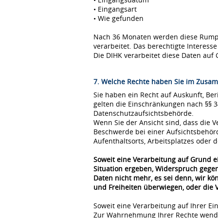
• Eingangsart
• Wie gefunden
Nach 36 Monaten werden diese Rumpfda
verarbeitet. Das berechtigte Interes
Die DIHK verarbeitet diese Daten auf 
7. Welche Rechte haben Sie im Zusam
Sie haben ein Recht auf Auskunft, Be
gelten die Einschränkungen nach §§ 
Datenschutzaufsichtsbehörde.
Wenn Sie der Ansicht sind, dass die
Beschwerde bei einer Aufsichtsbehör
Aufenthaltsorts, Arbeitsplatzes oder
Soweit eine Verarbeitung auf Grund ei
Situation ergeben, Widerspruch gegen
Daten nicht mehr, es sei denn, wir k
und Freiheiten überwiegen, oder die
Soweit eine Verarbeitung auf Ihrer Ei
Zur Wahrnehmung Ihrer Rechte wende