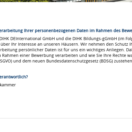
Verarbeitung Ihrer personenbezogenen Daten im Rahmen des Bew
 DIHK DEInternational GmbH und die DIHK Bildungs-gGmbH (im Folg
 über Ihr Interesse an unseren Häusern. Wir nehmen den Schutz Ih
arbeitung persönlicher Daten ist für uns ein wichtiges Anliegen. Da
m Rahmen einer Bewerbung verarbeiten und wie Sie Ihre Rechte 
DSGVO) und dem neuen Bundesdatenschutzgesetz (BDSG) zustehen
erantwortlich?
lskammer