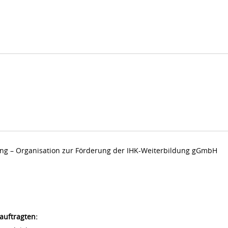
dung – Organisation zur Förderung der IHK-Weiterbildung gGmbH
auftragten: