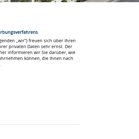
erbungsverfahrens
enden „wir“) freuen sich über Ihren
rer privaten Daten sehr ernst. Der
her informieren wir Sie darüber, wie
wahrnehmen können, die Ihnen nach
.