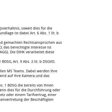
erhältnis, soweit dies für die
lage ist dabei Art. 6 Abs. 1 lit. b
tend gemachten Rechtsansprüchen aus
, das berechtigte Interesse ist
GG). Die DIHK verarbeitet diese
BDSG, Art. 9 Abs. 2 lit. b DSGVO.
llen MS Teams. Dabei werden Ihre
wird auf Ihre Kamera und das
s. 1 BDSG die bereits von Ihnen
enn dies für die Durchführung oder
tz oder einem Tarifvertrag, einer
senvertretung der Beschäftigten