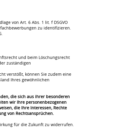
ge von Art. 6 Abs. 1 lit. f DSGVO
fachbewerbungen zu identifizieren.
G.
unftsrecht und beim Löschungsrecht
der zuständigen
cht verstößt, können Sie zudem eine
sland Ihres gewöhnlichen
nden, die sich aus ihrer besonderen
beiten wir Ihre personenbezogenen
isen, die Ihre Interessen, Rechte
gung von Rechtsansprüchen.
irkung für die Zukunft zu widerrufen.