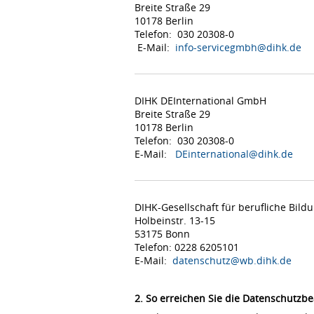
Breite Straße 29
10178 Berlin
Telefon: 030 20308-0
E-Mail:
info-servicegmbh@dihk.de
DIHK DEInternational GmbH
Breite Straße 29
10178 Berlin
Telefon: 030 20308-0
E-Mail:
DEinternational@dihk.de
DIHK-Gesellschaft für berufliche Bil
Holbeinstr. 13-15
53175 Bonn
Telefon: 0228 6205101
E-Mail:
datenschutz@wb.dihk.de
2. So erreichen Sie die Datenschutzbe