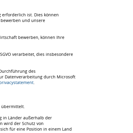
erforderlich ist. Dies können
ch bewerben und unsere
Wirtschaft bewerben, können Ihre
SGVO verarbeitet, dies insbesondere
 Durchführung des
zur Datenverarbeitung durch Microsoft
/privacystatement
.
übermittelt.
ng in Länder außerhalb der
n wird der Schutz von
ch für eine Position in einem Land