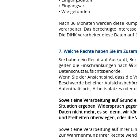
• Eingangsart
• Wie gefunden
Nach 36 Monaten werden diese Rumpfda
verarbeitet. Das berechtigte Interes
Die DIHK verarbeitet diese Daten auf 
7. Welche Rechte haben Sie im Zusam
Sie haben ein Recht auf Auskunft, Be
gelten die Einschränkungen nach §§ 
Datenschutzaufsichtsbehörde.
Wenn Sie der Ansicht sind, dass die
Beschwerde bei einer Aufsichtsbehör
Aufenthaltsorts, Arbeitsplatzes oder
Soweit eine Verarbeitung auf Grund ei
Situation ergeben, Widerspruch gegen
Daten nicht mehr, es sei denn, wir k
und Freiheiten überwiegen, oder die
Soweit eine Verarbeitung auf Ihrer Ei
Zur Wahrnehmung Ihrer Rechte wende