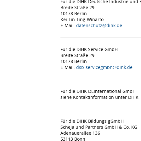
Für die DIHK Deutsche Industrie un
Breite Straße 29
10178 Berlin
Kei-Lin Ting-Winarto
E-Mail:
datenschutz@dihk.de
Für die DIHK Service GmbH
Breite Straße 29
10178 Berlin
E-Mail:
dsb-servicegmbh@dihk.de
Für die DIHK DEinternational GmbH
siehe Kontaktinformation unter DIHK
Für die DIHK Bildungs gGmbH
Scheja und Partners GmbH & Co. KG
Adenauerallee 136
53113 Bonn