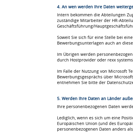
4. An wen werden Ihre Daten weiterg
Intern bekommen die Abteilungen Zugr
zuständige Mitarbeiter der HR-Abteil
Geschäftsführung/Hauptgeschäftsfüh
Soweit Sie sich für eine Stelle bei 
Bewerbungsunterlagen auch an diese
Im Übrigen werden personenbezogene 
durch Hostprovider oder rexx syste
Im Falle der Nutzung von Microsoft 
Bewerbungsgesprächs über Microsoft T
entnehmen Sie bitte der Datenschutz
5. Werden Ihre Daten an Länder außer
Ihre personenbezogenen Daten werden
Lediglich, wenn es sich um eine Posi
Europäischen Union (und des Europäis
personenbezogenen Daten anders als 