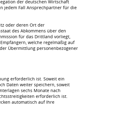
gation der deutschen Wirtschaft
n jedem Fall Ansprechpartner für die
itz oder deren Ort der
agsstaat des Abkommens über den
ssion für das Drittland vorliegt,
 Empfängern, welche regelmäßig auf
i der Übermittlung personenbezogener
ng erforderlich ist. Soweit ein
ch Daten weiter speichern, soweit
unterlagen sechs Monate nach
sstreitigkeiten erforderlich ist.
wecken automatisch auf Ihre