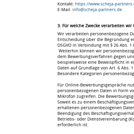
Kontakt:
https://www.scheja-partners.
E-Mail:
info@scheja-partners.de
3. Für welche Zwecke verarbeiten wir
Wir verarbeiten personenbezogene Dat
Entscheidung über die Begründung eine
DSGVO in Verbindung mit § 26 Abs. 1
Weiterhin können wir personenbezoge
dem Bewerbungsverfahren gegen uns erfo
beispielsweise eine Beweispflicht in
Daten auf Grundlage von Art. 6 Abs. 1
Besondere Kategorien personenbezogene
Für Online-Bewerbungsgespräche nutz
personenbezogenen Daten in Form von
Mikrofon zugreifen. Die Bewerbungsg
Soweit es zu einem Beschäftigungsve
erhaltenen personenbezogenen Daten 
Beendigung des Beschäftigungsverhält
Betriebs- oder Dienstvereinbarung (K
erforderlich ist.