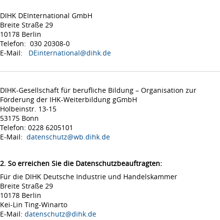
DIHK DEInternational GmbH
Breite Straße 29
10178 Berlin
Telefon: 030 20308-0
E-Mail:
DEinternational@dihk.de
DIHK-Gesellschaft für berufliche Bildung – Organisation zur
Förderung der IHK-Weiterbildung gGmbH
Holbeinstr. 13-15
53175 Bonn
Telefon: 0228 6205101
E-Mail:
datenschutz@wb.dihk.de
2. So erreichen Sie die Datenschutzbeauftragten:
Für die DIHK Deutsche Industrie und Handelskammer
Breite Straße 29
10178 Berlin
Kei-Lin Ting-Winarto
E-Mail:
datenschutz@dihk.de