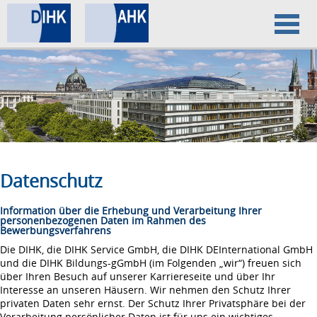
Home
Datenschutz
Impressum
Datenschutz
Information über die Erhebung und Verarbeitung Ihrer
personenbezogenen Daten im Rahmen des
Bewerbungsverfahrens
Die DIHK, die DIHK Service GmbH, die DIHK DEInternational GmbH
und die DIHK Bildungs-gGmbH (im Folgenden „wir“) freuen sich
über Ihren Besuch auf unserer Karriereseite und über Ihr
Interesse an unseren Häusern. Wir nehmen den Schutz Ihrer
privaten Daten sehr ernst. Der Schutz Ihrer Privatsphäre bei der
Verarbeitung persönlicher Daten ist für uns ein wichtiges