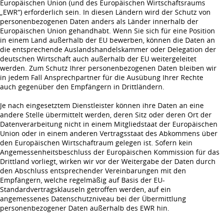
Europäischen Union (und des Europäischen Wirtschaftsraums
„EWR“) erforderlich sein. In diesen Ländern wird der Schutz von
personenbezogenen Daten anders als Länder innerhalb der
Europäischen Union gehandhabt. Wenn Sie sich für eine Position
in einem Land außerhalb der EU bewerben, können die Daten an
die entsprechende Auslandshandelskammer oder Delegation der
deutschen Wirtschaft auch außerhalb der EU weitergeleitet
werden. Zum Schutz Ihrer personenbezogenen Daten bleiben wir
in jedem Fall Ansprechpartner für die Ausübung Ihrer Rechte
auch gegenüber den Empfängern in Drittländern.
Je nach eingesetztem Dienstleister können ihre Daten an eine
andere Stelle übermittelt werden, deren Sitz oder deren Ort der
Datenverarbeitung nicht in einem Mitgliedstaat der Europäischen
Union oder in einem anderen Vertragsstaat des Abkommens über
den Europäischen Wirtschaftraum gelegen ist. Sofern kein
Angemessenheitsbeschluss der Europäischen Kommission für das
Drittland vorliegt, wirken wir vor der Weitergabe der Daten durch
den Abschluss entsprechender Vereinbarungen mit den
Empfängern, welche regelmäßig auf Basis der EU-
Standardvertragsklauseln getroffen werden, auf ein
angemessenes Datenschutzniveau bei der Übermittlung
personenbezogener Daten außerhalb des EWR hin.