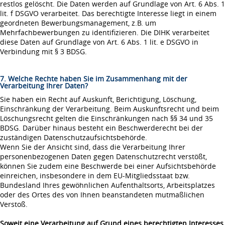
restlos gelöscht. Die Daten werden auf Grundlage von Art. 6 Abs. 1
lit. f DSGVO verarbeitet. Das berechtigte Interesse liegt in einem
geordneten Bewerbungsmanagement, z.B. um
Mehrfachbewerbungen zu identifizieren. Die DIHK verarbeitet
diese Daten auf Grundlage von Art. 6 Abs. 1 lit. e DSGVO in
Verbindung mit § 3 BDSG.
7. Welche Rechte haben Sie im Zusammenhang mit der
Verarbeitung Ihrer Daten?
Sie haben ein Recht auf Auskunft, Berichtigung, Löschung,
Einschränkung der Verarbeitung. Beim Auskunftsrecht und beim
Löschungsrecht gelten die Einschränkungen nach §§ 34 und 35
BDSG. Darüber hinaus besteht ein Beschwerderecht bei der
zuständigen Datenschutzaufsichtsbehörde.
Wenn Sie der Ansicht sind, dass die Verarbeitung Ihrer
personenbezogenen Daten gegen Datenschutzrecht verstößt,
können Sie zudem eine Beschwerde bei einer Aufsichtsbehörde
einreichen, insbesondere in dem EU-Mitgliedsstaat bzw.
Bundesland Ihres gewöhnlichen Aufenthaltsorts, Arbeitsplatzes
oder des Ortes des von Ihnen beanstandeten mutmaßlichen
Verstoß.
Soweit eine Verarbeitung auf Grund eines berechtigten Interesses