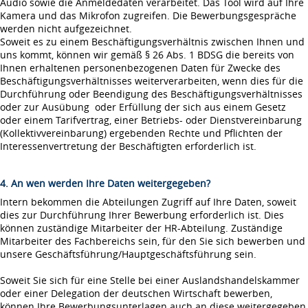
Audio sowie die Anmeldedaten verarbeitet. Das Tool wird auf Ihre
Kamera und das Mikrofon zugreifen. Die Bewerbungsgespräche
werden nicht aufgezeichnet.
Soweit es zu einem Beschäftigungsverhältnis zwischen Ihnen und
uns kommt, können wir gemäß § 26 Abs. 1 BDSG die bereits von
Ihnen erhaltenen personenbezogenen Daten für Zwecke des
Beschäftigungsverhältnisses weiterverarbeiten, wenn dies für die
Durchführung oder Beendigung des Beschäftigungsverhältnisses
oder zur Ausübung oder Erfüllung der sich aus einem Gesetz
oder einem Tarifvertrag, einer Betriebs- oder Dienstvereinbarung
(Kollektivvereinbarung) ergebenden Rechte und Pflichten der
Interessenvertretung der Beschäftigten erforderlich ist.
4. An wen werden Ihre Daten weitergegeben?
Intern bekommen die Abteilungen Zugriff auf Ihre Daten, soweit
dies zur Durchführung Ihrer Bewerbung erforderlich ist. Dies
können zuständige Mitarbeiter der HR-Abteilung. Zuständige
Mitarbeiter des Fachbereichs sein, für den Sie sich bewerben und
unsere Geschäftsführung/Hauptgeschäftsführung sein.
Soweit Sie sich für eine Stelle bei einer Auslandshandelskammer
oder einer Delegation der deutschen Wirtschaft bewerben,
können Ihre Bewerbungsunterlagen auch an diese weitergegeben