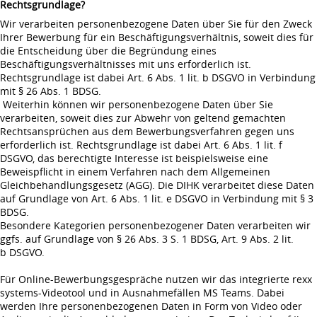
Rechtsgrundlage?
Wir verarbeiten personenbezogene Daten über Sie für den Zweck
Ihrer Bewerbung für ein Beschäftigungsverhältnis, soweit dies für
die Entscheidung über die Begründung eines
Beschäftigungsverhältnisses mit uns erforderlich ist.
Rechtsgrundlage ist dabei Art. 6 Abs. 1 lit. b DSGVO in Verbindung
mit § 26 Abs. 1 BDSG.
Weiterhin können wir personenbezogene Daten über Sie
verarbeiten, soweit dies zur Abwehr von geltend gemachten
Rechtsansprüchen aus dem Bewerbungsverfahren gegen uns
erforderlich ist. Rechtsgrundlage ist dabei Art. 6 Abs. 1 lit. f
DSGVO, das berechtigte Interesse ist beispielsweise eine
Beweispflicht in einem Verfahren nach dem Allgemeinen
Gleichbehandlungsgesetz (AGG). Die DIHK verarbeitet diese Daten
auf Grundlage von Art. 6 Abs. 1 lit. e DSGVO in Verbindung mit § 3
BDSG.
Besondere Kategorien personenbezogener Daten verarbeiten wir
ggfs. auf Grundlage von § 26 Abs. 3 S. 1 BDSG, Art. 9 Abs. 2 lit.
b DSGVO.
Für Online-Bewerbungsgespräche nutzen wir das integrierte rexx
systems-Videotool und in Ausnahmefällen MS Teams. Dabei
werden Ihre personenbezogenen Daten in Form von Video oder