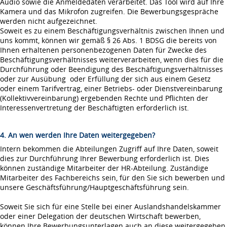
Audio sowie die Anmeldedaten verarbeitet. Das Tool wird auf Ihre
Kamera und das Mikrofon zugreifen. Die Bewerbungsgespräche
werden nicht aufgezeichnet.
Soweit es zu einem Beschäftigungsverhältnis zwischen Ihnen und
uns kommt, können wir gemäß § 26 Abs. 1 BDSG die bereits von
Ihnen erhaltenen personenbezogenen Daten für Zwecke des
Beschäftigungsverhältnisses weiterverarbeiten, wenn dies für die
Durchführung oder Beendigung des Beschäftigungsverhältnisses
oder zur Ausübung oder Erfüllung der sich aus einem Gesetz
oder einem Tarifvertrag, einer Betriebs- oder Dienstvereinbarung
(Kollektivvereinbarung) ergebenden Rechte und Pflichten der
Interessenvertretung der Beschäftigten erforderlich ist.
4. An wen werden Ihre Daten weitergegeben?
Intern bekommen die Abteilungen Zugriff auf Ihre Daten, soweit
dies zur Durchführung Ihrer Bewerbung erforderlich ist. Dies
können zuständige Mitarbeiter der HR-Abteilung. Zuständige
Mitarbeiter des Fachbereichs sein, für den Sie sich bewerben und
unsere Geschäftsführung/Hauptgeschäftsführung sein.
Soweit Sie sich für eine Stelle bei einer Auslandshandelskammer
oder einer Delegation der deutschen Wirtschaft bewerben,
können Ihre Bewerbungsunterlagen auch an diese weitergegeben