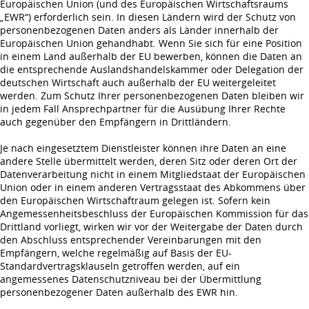
Europäischen Union (und des Europäischen Wirtschaftsraums
„EWR“) erforderlich sein. In diesen Ländern wird der Schutz von
personenbezogenen Daten anders als Länder innerhalb der
Europäischen Union gehandhabt. Wenn Sie sich für eine Position
in einem Land außerhalb der EU bewerben, können die Daten an
die entsprechende Auslandshandelskammer oder Delegation der
deutschen Wirtschaft auch außerhalb der EU weitergeleitet
werden. Zum Schutz Ihrer personenbezogenen Daten bleiben wir
in jedem Fall Ansprechpartner für die Ausübung Ihrer Rechte
auch gegenüber den Empfängern in Drittländern.
Je nach eingesetztem Dienstleister können ihre Daten an eine
andere Stelle übermittelt werden, deren Sitz oder deren Ort der
Datenverarbeitung nicht in einem Mitgliedstaat der Europäischen
Union oder in einem anderen Vertragsstaat des Abkommens über
den Europäischen Wirtschaftraum gelegen ist. Sofern kein
Angemessenheitsbeschluss der Europäischen Kommission für das
Drittland vorliegt, wirken wir vor der Weitergabe der Daten durch
den Abschluss entsprechender Vereinbarungen mit den
Empfängern, welche regelmäßig auf Basis der EU-
Standardvertragsklauseln getroffen werden, auf ein
angemessenes Datenschutzniveau bei der Übermittlung
personenbezogener Daten außerhalb des EWR hin.