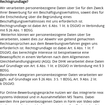
Rechtsgrundlage?
Wir verarbeiten personenbezogene Daten über Sie für den Zweck
Ihrer Bewerbung für ein Beschäftigungsverhältnis, soweit dies für
die Entscheidung über die Begründung eines
Beschäftigungsverhältnisses mit uns erforderlich ist.
Rechtsgrundlage ist dabei Art. 6 Abs. 1 lit. b DSGVO in Verbindung
mit § 26 Abs. 1 BDSG.
Weiterhin können wir personenbezogene Daten über Sie
verarbeiten, soweit dies zur Abwehr von geltend gemachten
Rechtsansprüchen aus dem Bewerbungsverfahren gegen uns
erforderlich ist. Rechtsgrundlage ist dabei Art. 6 Abs. 1 lit. f
DSGVO, das berechtigte Interesse ist beispielsweise eine
Beweispflicht in einem Verfahren nach dem Allgemeinen
Gleichbehandlungsgesetz (AGG). Die DIHK verarbeitet diese Daten
auf Grundlage von Art. 6 Abs. 1 lit. e DSGVO in Verbindung mit § 3
BDSG.
Besondere Kategorien personenbezogener Daten verarbeiten wir
ggfs. auf Grundlage von § 26 Abs. 3 S. 1 BDSG, Art. 9 Abs. 2 lit.
b DSGVO.
Für Online-Bewerbungsgespräche nutzen wir das integrierte rexx
systems-Videotool und in Ausnahmefällen MS Teams. Dabei
werden Ihre personenbezogenen Daten in Form von Video oder