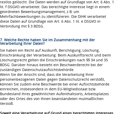
restlos gelöscht. Die Daten werden auf Grundlage von Art. 6 Abs. 1
lit. f DSGVO verarbeitet. Das berechtigte Interesse liegt in einem
geordneten Bewerbungsmanagement, z.B. um
Mehrfachbewerbungen zu identifizieren. Die DIHK verarbeitet
diese Daten auf Grundlage von Art. 6 Abs. 1 lit. e DSGVO in
Verbindung mit § 3 BDSG.
7. Welche Rechte haben Sie im Zusammenhang mit der
Verarbeitung Ihrer Daten?
Sie haben ein Recht auf Auskunft, Berichtigung, Löschung,
Einschränkung der Verarbeitung. Beim Auskunftsrecht und beim
Löschungsrecht gelten die Einschränkungen nach §§ 34 und 35
BDSG. Darüber hinaus besteht ein Beschwerderecht bei der
zuständigen Datenschutzaufsichtsbehörde.
Wenn Sie der Ansicht sind, dass die Verarbeitung Ihrer
personenbezogenen Daten gegen Datenschutzrecht verstößt,
können Sie zudem eine Beschwerde bei einer Aufsichtsbehörde
einreichen, insbesondere in dem EU-Mitgliedsstaat bzw.
Bundesland Ihres gewöhnlichen Aufenthaltsorts, Arbeitsplatzes
oder des Ortes des von Ihnen beanstandeten mutmaßlichen
Verstoß.
Soweit eine Verarbeitung auf Grund eines berechtigten Interesses