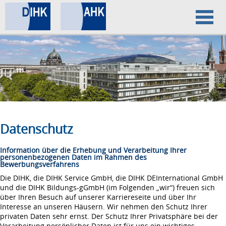
Home
Datenschutz
Impressum
Datenschutz
Information über die Erhebung und Verarbeitung Ihrer
personenbezogenen Daten im Rahmen des
Bewerbungsverfahrens
Die DIHK, die DIHK Service GmbH, die DIHK DEInternational GmbH
und die DIHK Bildungs-gGmbH (im Folgenden „wir“) freuen sich
über Ihren Besuch auf unserer Karriereseite und über Ihr
Interesse an unseren Häusern. Wir nehmen den Schutz Ihrer
privaten Daten sehr ernst. Der Schutz Ihrer Privatsphäre bei der
Verarbeitung persönlicher Daten ist für uns ein wichtiges