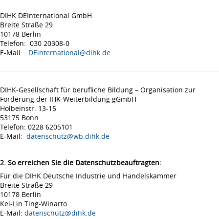
DIHK DEInternational GmbH
Breite Straße 29
10178 Berlin
Telefon: 030 20308-0
E-Mail:
DEinternational@dihk.de
DIHK-Gesellschaft für berufliche Bildung – Organisation zur
Förderung der IHK-Weiterbildung gGmbH
Holbeinstr. 13-15
53175 Bonn
Telefon: 0228 6205101
E-Mail:
datenschutz@wb.dihk.de
2. So erreichen Sie die Datenschutzbeauftragten:
Für die DIHK Deutsche Industrie und Handelskammer
Breite Straße 29
10178 Berlin
Kei-Lin Ting-Winarto
E-Mail:
datenschutz@dihk.de