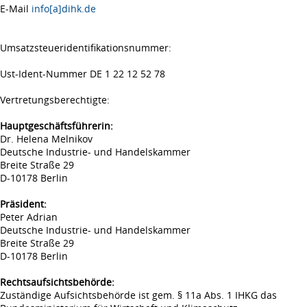
E-Mail
info[a]dihk.de
Umsatzsteueridentifikationsnummer:
Ust-Ident-Nummer DE 1 22 12 52 78
Vertretungsberechtigte:
Hauptgeschäftsführerin:
Dr. Helena Melnikov
Deutsche Industrie- und Handelskammer
Breite Straße 29
D-10178 Berlin
Präsident:
Peter Adrian
Deutsche Industrie- und Handelskammer
Breite Straße 29
D-10178 Berlin
Rechtsaufsichtsbehörde:
Zuständige Aufsichtsbehörde ist gem. § 11a Abs. 1 IHKG das