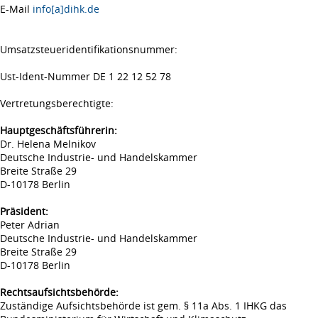
E-Mail
info[a]dihk.de
Umsatzsteueridentifikationsnummer:
Ust-Ident-Nummer DE 1 22 12 52 78
Vertretungsberechtigte:
Hauptgeschäftsführerin:
Dr. Helena Melnikov
Deutsche Industrie- und Handelskammer
Breite Straße 29
D-10178 Berlin
Präsident:
Peter Adrian
Deutsche Industrie- und Handelskammer
Breite Straße 29
D-10178 Berlin
Rechtsaufsichtsbehörde:
Zuständige Aufsichtsbehörde ist gem. § 11a Abs. 1 IHKG das