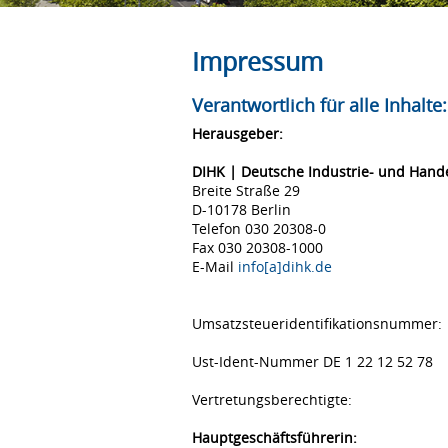
Impressum
Verantwortlich für alle Inhalte:
Herausgeber:
DIHK | Deutsche Industrie- und Han
Breite Straße 29
D-10178 Berlin
Telefon 030 20308-0
Fax 030 20308-1000
E-Mail
info[a]dihk.de
Umsatzsteueridentifikationsnummer:
Ust-Ident-Nummer DE 1 22 12 52 78
Vertretungsberechtigte:
Hauptgeschäftsführerin: