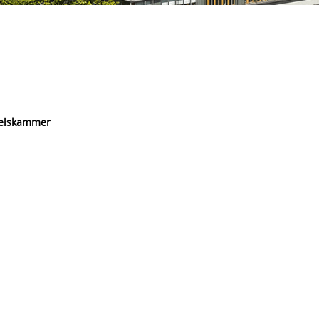
delskammer