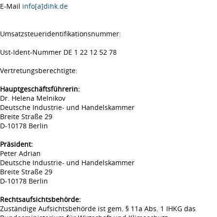
E-Mail
info[a]dihk.de
Umsatzsteueridentifikationsnummer:
Ust-Ident-Nummer DE 1 22 12 52 78
Vertretungsberechtigte:
Hauptgeschäftsführerin:
Dr. Helena Melnikov
Deutsche Industrie- und Handelskammer
Breite Straße 29
D-10178 Berlin
Präsident:
Peter Adrian
Deutsche Industrie- und Handelskammer
Breite Straße 29
D-10178 Berlin
Rechtsaufsichtsbehörde:
Zuständige Aufsichtsbehörde ist gem. § 11a Abs. 1 IHKG das