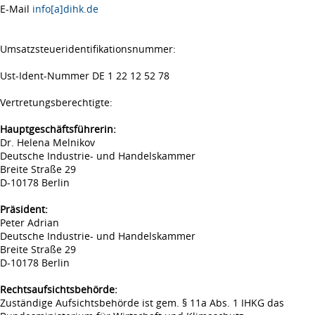
E-Mail
info[a]dihk.de
Umsatzsteueridentifikationsnummer:
Ust-Ident-Nummer DE 1 22 12 52 78
Vertretungsberechtigte:
Hauptgeschäftsführerin:
Dr. Helena Melnikov
Deutsche Industrie- und Handelskammer
Breite Straße 29
D-10178 Berlin
Präsident:
Peter Adrian
Deutsche Industrie- und Handelskammer
Breite Straße 29
D-10178 Berlin
Rechtsaufsichtsbehörde:
Zuständige Aufsichtsbehörde ist gem. § 11a Abs. 1 IHKG das