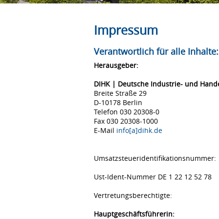
Impressum
Verantwortlich für alle Inhalte:
Herausgeber:
DIHK | Deutsche Industrie- und Han
Breite Straße 29
D-10178 Berlin
Telefon 030 20308-0
Fax 030 20308-1000
E-Mail
info[a]dihk.de
Umsatzsteueridentifikationsnummer:
Ust-Ident-Nummer DE 1 22 12 52 78
Vertretungsberechtigte:
Hauptgeschäftsführerin: