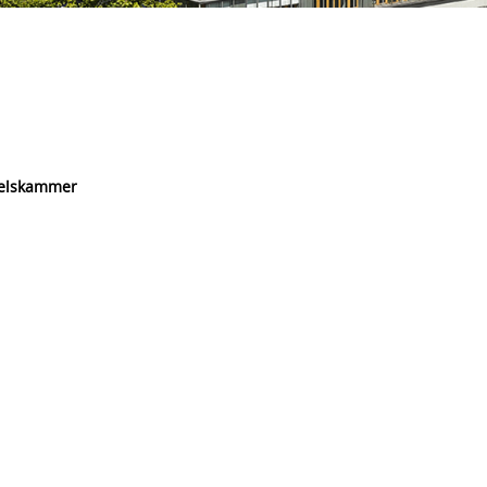
delskammer