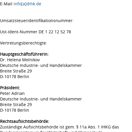
E-Mail
info[a]dihk.de
Umsatzsteueridentifikationsnummer:
Ust-Ident-Nummer DE 1 22 12 52 78
Vertretungsberechtigte:
Hauptgeschäftsführerin:
Dr. Helena Melnikov
Deutsche Industrie- und Handelskammer
Breite Straße 29
D-10178 Berlin
Präsident:
Peter Adrian
Deutsche Industrie- und Handelskammer
Breite Straße 29
D-10178 Berlin
Rechtsaufsichtsbehörde:
Zuständige Aufsichtsbehörde ist gem. § 11a Abs. 1 IHKG das