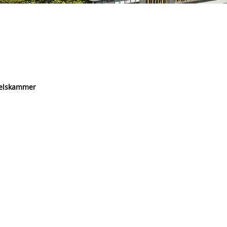
delskammer