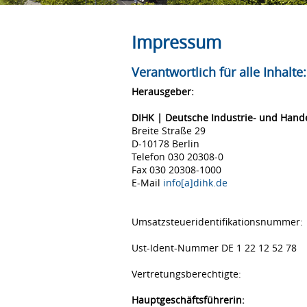
Impressum
Verantwortlich für alle Inhalte:
Herausgeber:
DIHK | Deutsche Industrie- und Han
Breite Straße 29
D-10178 Berlin
Telefon 030 20308-0
Fax 030 20308-1000
E-Mail
info[a]dihk.de
Umsatzsteueridentifikationsnummer:
Ust-Ident-Nummer DE 1 22 12 52 78
Vertretungsberechtigte:
Hauptgeschäftsführerin: